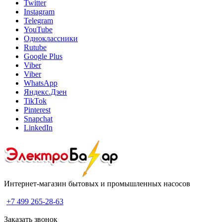
Twitter
Instagram
Telegram
YouTube
Одноклассники
Rutube
Google Plus
Viber
Viber
WhatsApp
Яндекс.Дзен
TikTok
Pinterest
Snapchat
LinkedIn
Интернет-магазин бытовых и промышленных насосов
+7 499 265-28-63
Заказать звонок