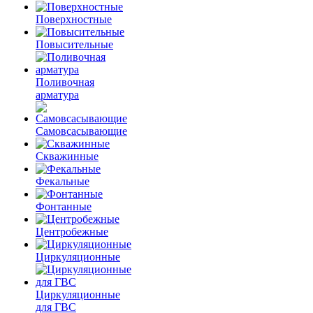
Поверхностные
Повысительные
Поливочная
арматура
Самовсасывающие
Скважинные
Фекальные
Фонтанные
Центробежные
Циркуляционные
Циркуляционные
для ГВС