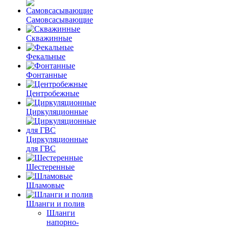
Самовсасывающие
Скважинные
Фекальные
Фонтанные
Центробежные
Циркуляционные
Циркуляционные
для ГВС
Шестеренные
Шламовые
Шланги и полив
Шланги
напорно-