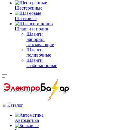
Шестеренные
Шламовые
Шланги и полив
Шланги
напорно-
всасывающие
Шланги
поливочные
Шланги
слабонапорные
Каталог
Автоматика