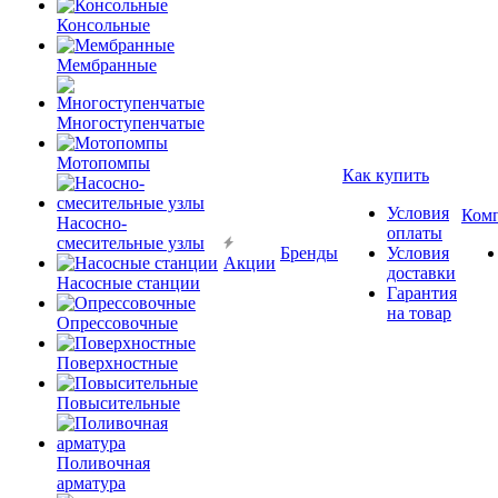
Консольные
Мембранные
Многоступенчатые
Мотопомпы
Как купить
Условия
Ком
Насосно-
оплаты
смесительные узлы
Бренды
Условия
Акции
доставки
Насосные станции
Гарантия
на товар
Опрессовочные
Поверхностные
Повысительные
Поливочная
арматура