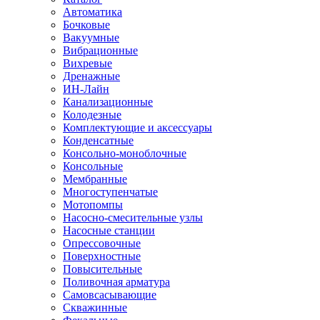
Автоматика
Бочковые
Вакуумные
Вибрационные
Вихревые
Дренажные
ИН-Лайн
Канализационные
Колодезные
Комплектующие и аксессуары
Конденсатные
Консольно-моноблочные
Консольные
Мембранные
Многоступенчатые
Мотопомпы
Насосно-смесительные узлы
Насосные станции
Опрессовочные
Поверхностные
Повысительные
Поливочная арматура
Самовсасывающие
Скважинные