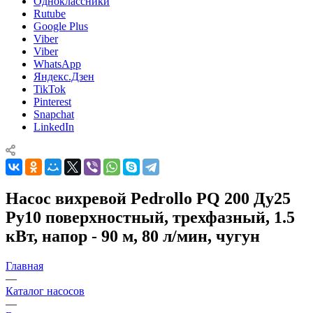
Одноклассники
Rutube
Google Plus
Viber
Viber
WhatsApp
Яндекс.Дзен
TikTok
Pinterest
Snapchat
LinkedIn
Насос вихревой Pedrollo PQ 200 Ду25
Ру10 поверхностный, трехфазный, 1.5
кВт, напор - 90 м, 80 л/мин, чугун
Главная
—
Каталог насосов
—