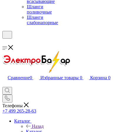
всасывающие
Шланги
поливочные
Шланги
слабонапорные
Сравнение
0
Избранные товары
0
Корзина
0
Телефоны
+7 499 265-28-63
Каталог
Назад
Каталог