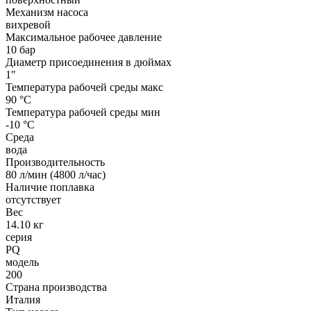
Механизм насоса
вихревой
Максимальное рабочее давление
10 бар
Диаметр присоединения в дюймах
1″
Температура рабочей среды макс
90 °С
Температура рабочей среды мин
-10 °С
Среда
вода
Производительность
80 л/мин (4800 л/час)
Наличие поплавка
отсутствует
Вес
14.10 кг
серия
PQ
модель
200
Страна производства
Италия