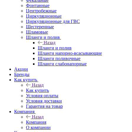
Фекальные
Фонтанные
Центробежные
Циркуляционные
Циркуляционные для ГВС
Шестеренные
Шламовые
Шланги и полив
Назад
Шланги и полив
Шланги напорно-всасывающие
Шланги поливочные
Шланги слабонапорные
Акции
Бренды
Как купить
Назад
Как купить
Условия оплаты
Условия доставки
Гарантия на товар
Компания
Назад
Компания
О компании