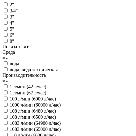
2″
3/4″
3″
4″
5″
6″
8″
Показать все
Среда
вода
вода, вода техническая
Производительность
1 л/мин (42 л/час)
1 л/мин (67 л/час)
100 л/мин (6000 л/час)
1000 л/мин (60000 л/час)
108 л/мин (6480 л/час)
108 л/мин (6500 л/час)
1083 л/мин (64980 л/час)
1083 л/мин (65000 л/час)
110 л/мин (6600 л/час)