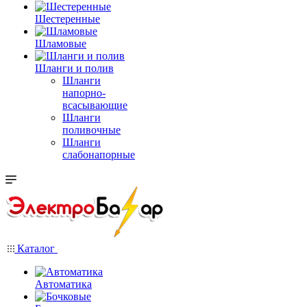
Шестеренные
Шламовые
Шланги и полив
Шланги
напорно-
всасывающие
Шланги
поливочные
Шланги
слабонапорные
Каталог
Автоматика