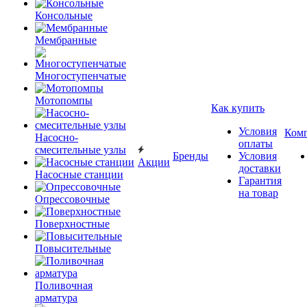
Консольные
Мембранные
Многоступенчатые
Мотопомпы
Как купить
Условия
Ком
Насосно-
оплаты
смесительные узлы
Бренды
Условия
Акции
доставки
Насосные станции
Гарантия
на товар
Опрессовочные
Поверхностные
Повысительные
Поливочная
арматура