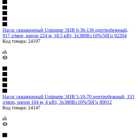
Насос скважинный Unipump ЭЦВ 6-36-136 центробежный,
917 л/мин, напор 224 м, 18.5 кВт, 3х380В±10%/50Гц 92204
Код товара: 24197
Насос скважинный Unipump ЭЦВ 5-10-70 центробежный, 333
л/мин, напор 104 м, 4 кВт, 3х380В±10%/50Гц 80012
Код товара: 24147