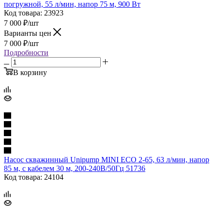
погружной, 55 л/мин, напор 75 м, 900 Вт
Код товара: 23923
7 000
₽
/шт
Варианты цен
7 000
₽
/шт
Подробности
В корзину
Насос скважинный Unipump MINI ECO 2-65, 63 л/мин, напор
85 м, с кабелем 30 м, 200-240В/50Гц 51736
Код товара: 24104