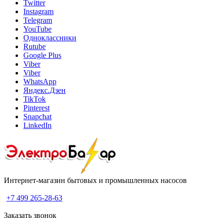
Twitter
Instagram
Telegram
YouTube
Одноклассники
Rutube
Google Plus
Viber
Viber
WhatsApp
Яндекс.Дзен
TikTok
Pinterest
Snapchat
LinkedIn
Интернет-магазин бытовых и промышленных насосов
+7 499 265-28-63
Заказать звонок