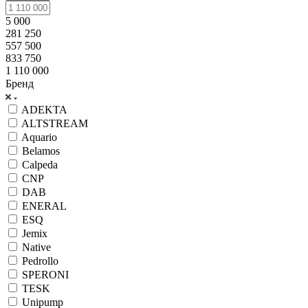
5 000
281 250
557 500
833 750
1 110 000
Бренд
ADEKTA
ALTSTREAM
Aquario
Belamos
Calpeda
CNP
DAB
ENERAL
ESQ
Jemix
Native
Pedrollo
SPERONI
TESK
Unipump