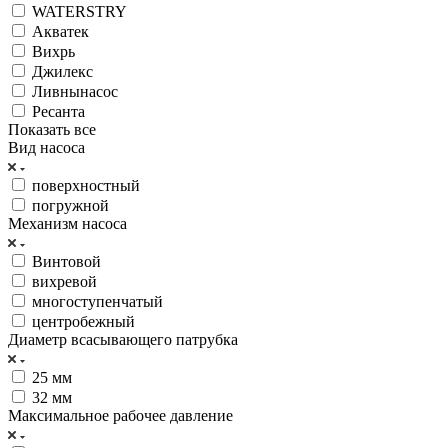
WATERSTRY
Акватек
Вихрь
Джилекс
Ливнынасос
Ресанта
Показать все
Вид насоса
поверхностный
погружной
Механизм насоса
Винтовой
вихревой
многоступенчатый
центробежный
Диаметр всасывающего патрубка
25 мм
32 мм
Максимальное рабочее давление