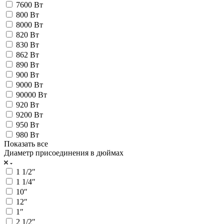
7600 Вт
800 Вт
8000 Вт
820 Вт
830 Вт
862 Вт
890 Вт
900 Вт
9000 Вт
90000 Вт
920 Вт
9200 Вт
950 Вт
980 Вт
Показать все
Диаметр присоединения в дюймах
1 1/2″
1 1/4″
10″
12″
1″
2 1/2″