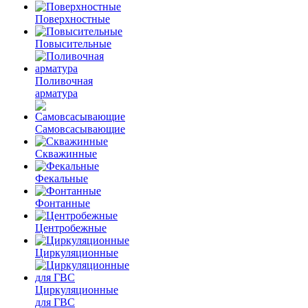
Поверхностные
Повысительные
Поливочная
арматура
Самовсасывающие
Скважинные
Фекальные
Фонтанные
Центробежные
Циркуляционные
Циркуляционные
для ГВС