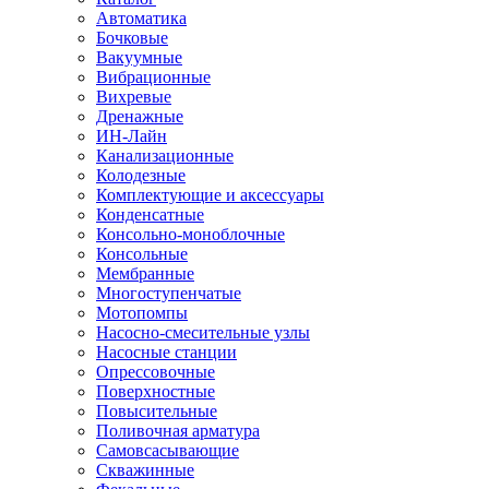
Автоматика
Бочковые
Вакуумные
Вибрационные
Вихревые
Дренажные
ИН-Лайн
Канализационные
Колодезные
Комплектующие и аксессуары
Конденсатные
Консольно-моноблочные
Консольные
Мембранные
Многоступенчатые
Мотопомпы
Насосно-смесительные узлы
Насосные станции
Опрессовочные
Поверхностные
Повысительные
Поливочная арматура
Самовсасывающие
Скважинные