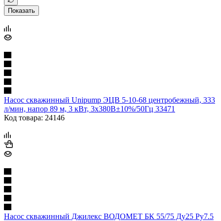
Показать
Насос скважинный Unipump ЭЦВ 5-10-68 центробежный, 333
л/мин, напор 89 м, 3 кВт, 3х380В±10%/50Гц 33471
Код товара: 24146
Насос скважинный Джилекс ВОДОМЕТ БК 55/75 Ду25 Ру7.5