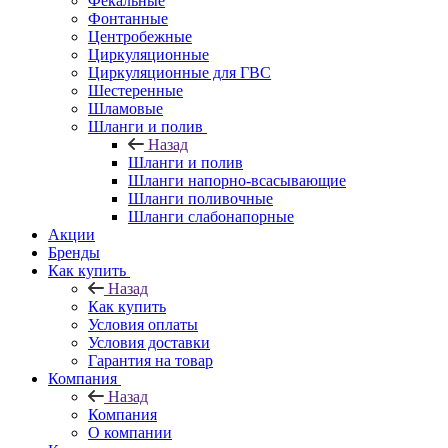
Фекальные
Фонтанные
Центробежные
Циркуляционные
Циркуляционные для ГВС
Шестеренные
Шламовые
Шланги и полив
Назад
Шланги и полив
Шланги напорно-всасывающие
Шланги поливочные
Шланги слабонапорные
Акции
Бренды
Как купить
Назад
Как купить
Условия оплаты
Условия доставки
Гарантия на товар
Компания
Назад
Компания
О компании