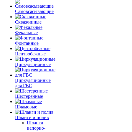
Самовсасывающие
Скважинные
Фекальные
Фонтанные
Центробежные
Циркуляционные
Циркуляционные
для ГВС
Шестеренные
Шламовые
Шланги и полив
Шланги
напорно-