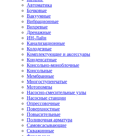
Автоматика
Бочковые
Вакуумные
Вибрационные
Вихревые
Дренажные
ИН-Лайн
Канализационные
Колодезные
Комплектующие и аксессуары
Конденсатные
Консольно-моноблочные
Консольные
Мембранные
Многоступенчатые
Мотопомпы
Насосно-смесительные узлы
Насосные станции
Опрессовочные
Поверхностные
Повысительные
Поливочная арматура
Самовсасывающие
Скважинные