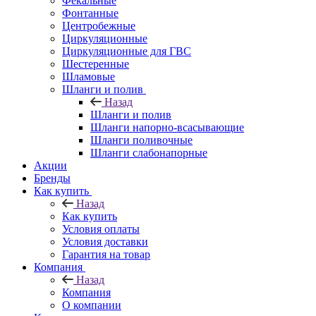
Фекальные
Фонтанные
Центробежные
Циркуляционные
Циркуляционные для ГВС
Шестеренные
Шламовые
Шланги и полив
Назад
Шланги и полив
Шланги напорно-всасывающие
Шланги поливочные
Шланги слабонапорные
Акции
Бренды
Как купить
Назад
Как купить
Условия оплаты
Условия доставки
Гарантия на товар
Компания
Назад
Компания
О компании