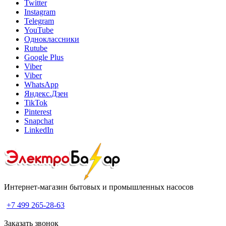
Twitter
Instagram
Telegram
YouTube
Одноклассники
Rutube
Google Plus
Viber
Viber
WhatsApp
Яндекс.Дзен
TikTok
Pinterest
Snapchat
LinkedIn
Интернет-магазин бытовых и промышленных насосов
+7 499 265-28-63
Заказать звонок