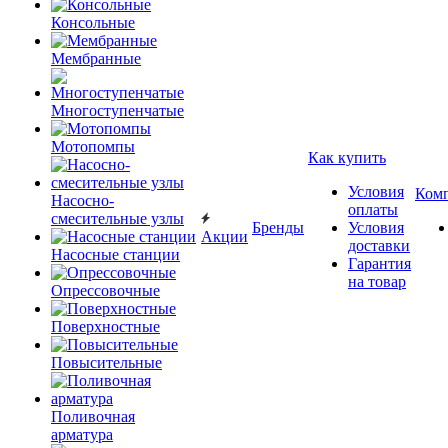
Консольные
Мембранные
Многоступенчатые
Мотопомпы
Как купить
Условия
Ком
Насосно-
оплаты
смесительные узлы
Бренды
Условия
Акции
доставки
Насосные станции
Гарантия
на товар
Опрессовочные
Поверхностные
Повысительные
Поливочная
арматура