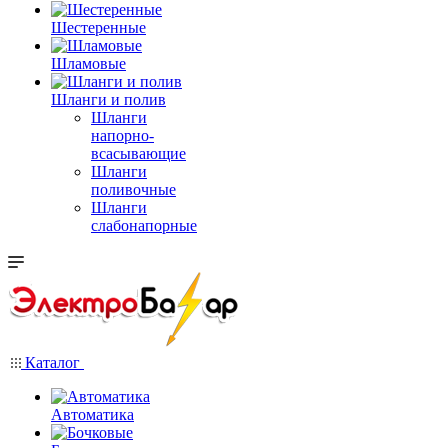
Шестеренные
Шламовые
Шланги и полив
Шланги
напорно-
всасывающие
Шланги
поливочные
Шланги
слабонапорные
Каталог
Автоматика