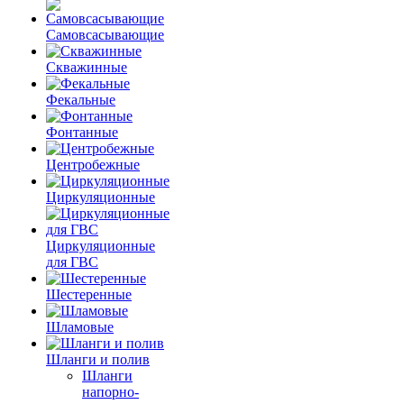
Самовсасывающие
Скважинные
Фекальные
Фонтанные
Центробежные
Циркуляционные
Циркуляционные
для ГВС
Шестеренные
Шламовые
Шланги и полив
Шланги
напорно-