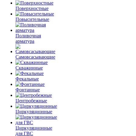
Поверхностные
Повысительные
Поливочная
арматура
Самовсасывающие
Скважинные
Фекальные
Фонтанные
Центробежные
Циркуляционные
Циркуляционные
для ГВС