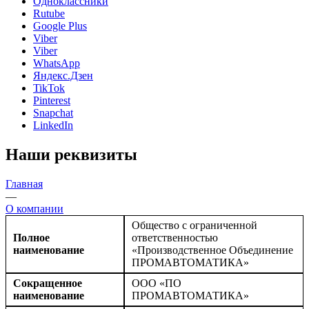
Одноклассники
Rutube
Google Plus
Viber
Viber
WhatsApp
Яндекс.Дзен
TikTok
Pinterest
Snapchat
LinkedIn
Наши реквизиты
Главная
—
О компании
Общество с ограниченной
Полное
ответственностью
наименование
«Производственное Объединение
ПРОМАВТОМАТИКА»
Сокращенное
ООО «ПО
наименование
ПРОМАВТОМАТИКА»