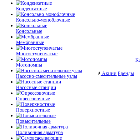
Конденсатные
Консольно-моноблочные
Консольные
Мембранные
Многоступенчатые
К
Мотопомпы
Акции
Бренды
Насосно-смесительные узлы
Насосные станции
Опрессовочные
Поверхностные
Повысительные
Поливочная арматура