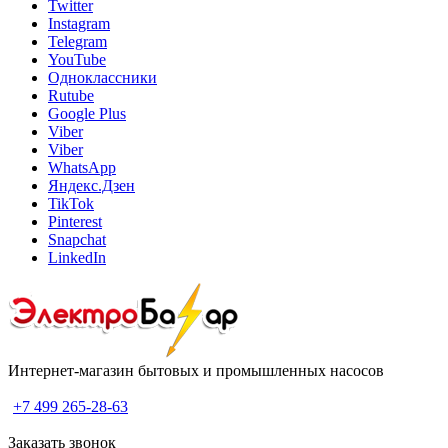
Twitter
Instagram
Telegram
YouTube
Одноклассники
Rutube
Google Plus
Viber
Viber
WhatsApp
Яндекс.Дзен
TikTok
Pinterest
Snapchat
LinkedIn
Интернет-магазин бытовых и промышленных насосов
+7 499 265-28-63
Заказать звонок