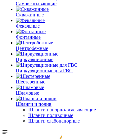
Самовсасывающие
Скважинные
Фекальные
Фонтанные
Центробежные
Циркуляционные
Циркуляционные для ГВС
Шестеренные
Шламовые
Шланги и полив
Шланги напорно-всасывающие
Шланги поливочные
Шланги слабонапорные