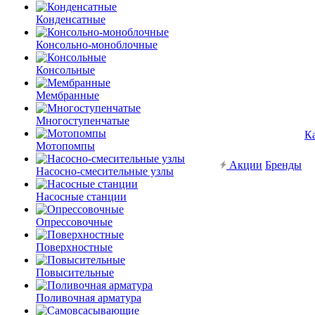
Конденсатные
Консольно-моноблочные
Консольные
Мембранные
Многоступенчатые
К
Мотопомпы
Акции
Бренды
Насосно-смесительные узлы
Насосные станции
Опрессовочные
Поверхностные
Повысительные
Поливочная арматура