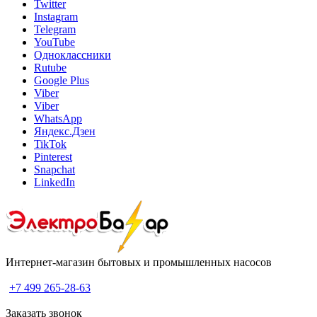
Twitter
Instagram
Telegram
YouTube
Одноклассники
Rutube
Google Plus
Viber
Viber
WhatsApp
Яндекс.Дзен
TikTok
Pinterest
Snapchat
LinkedIn
Интернет-магазин бытовых и промышленных насосов
+7 499 265-28-63
Заказать звонок