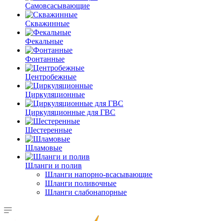
Самовсасывающие
Скважинные
Фекальные
Фонтанные
Центробежные
Циркуляционные
Циркуляционные для ГВС
Шестеренные
Шламовые
Шланги и полив
Шланги напорно-всасывающие
Шланги поливочные
Шланги слабонапорные