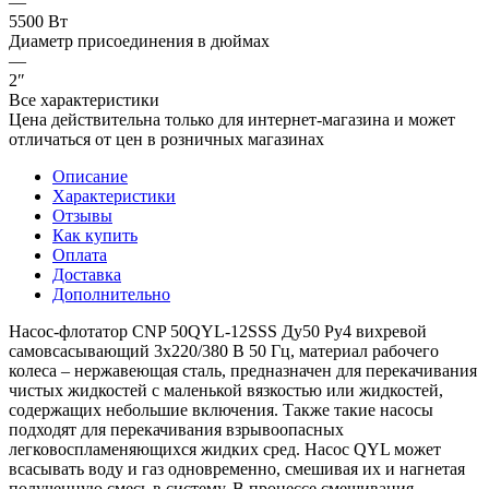
—
5500 Вт
Диаметр присоединения в дюймах
—
2″
Все характеристики
Цена действительна только для интернет-магазина и может
отличаться от цен в розничных магазинах
Описание
Характеристики
Отзывы
Как купить
Оплата
Доставка
Дополнительно
Насос-флотатор CNP 50QYL-12SSS Ду50 Ру4 вихревой
самовсасывающий 3х220/380 В 50 Гц, материал рабочего
колеса – нержавеющая сталь, предназначен для перекачивания
чистых жидкостей с маленькой вязкостью или жидкостей,
содержащих небольшие включения. Также такие насосы
подходят для перекачивания взрывоопасных
легковоспламеняющихся жидких сред. Насос QYL может
всасывать воду и газ одновременно, смешивая их и нагнетая
полученную смесь в систему. В процессе смешивания