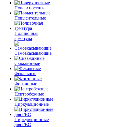
Поверхностные
Повысительные
Поливочная
арматура
Самовсасывающие
Скважинные
Фекальные
Фонтанные
Центробежные
Циркуляционные
Циркуляционные
для ГВС