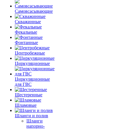
Самовсасывающие
Скважинные
Фекальные
Фонтанные
Центробежные
Циркуляционные
Циркуляционные
для ГВС
Шестеренные
Шламовые
Шланги и полив
Шланги
напорно-