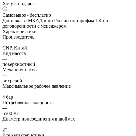
Хочу в подарок
Самовывоз - бесплатно
Доставка за МКАД и по России по тарифам ТК по
договоренности с менеджером
Характеристики
Производитель
—
CNP, Китай
Вид насоса
—
поверхностный
Механизм насоса
—
вихревой
Максимальное рабочее давление
—
4 бар
Потребляемая мощность
—
5500 Вт
Диаметр присоединения в дюймах
—
2″
Все характеристики