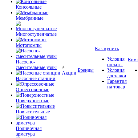
Консольные
Мембранные
Многоступенчатые
Мотопомпы
Как купить
Условия
Ком
Насосно-
оплаты
смесительные узлы
Бренды
Условия
Акции
доставки
Насосные станции
Гарантия
на товар
Опрессовочные
Поверхностные
Повысительные
Поливочная
арматура