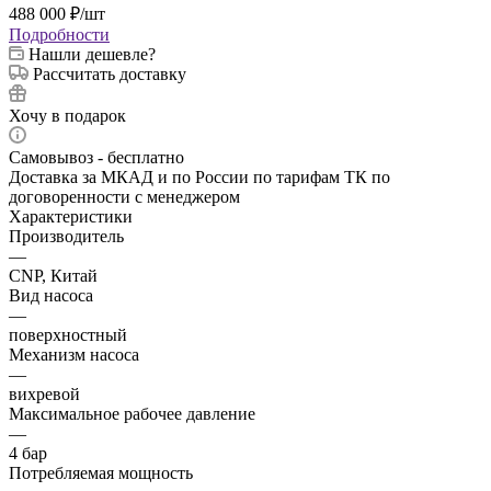
488 000
₽
/шт
Подробности
Нашли дешевле?
Рассчитать доставку
Хочу в подарок
Самовывоз - бесплатно
Доставка за МКАД и по России по тарифам ТК по
договоренности с менеджером
Характеристики
Производитель
—
CNP, Китай
Вид насоса
—
поверхностный
Механизм насоса
—
вихревой
Максимальное рабочее давление
—
4 бар
Потребляемая мощность