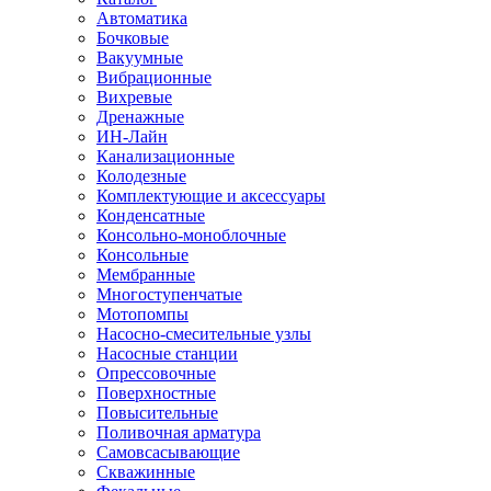
Автоматика
Бочковые
Вакуумные
Вибрационные
Вихревые
Дренажные
ИН-Лайн
Канализационные
Колодезные
Комплектующие и аксессуары
Конденсатные
Консольно-моноблочные
Консольные
Мембранные
Многоступенчатые
Мотопомпы
Насосно-смесительные узлы
Насосные станции
Опрессовочные
Поверхностные
Повысительные
Поливочная арматура
Самовсасывающие
Скважинные