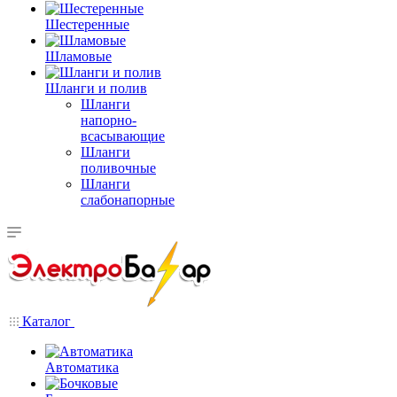
Шестеренные
Шламовые
Шланги и полив
Шланги
напорно-
всасывающие
Шланги
поливочные
Шланги
слабонапорные
Каталог
Автоматика