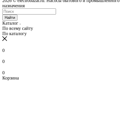
2026 © electrobazar.ru: Насосы бытового и промышленного
назначения
Найти
Каталог
По всему сайту
По каталогу
0
0
0
Корзина