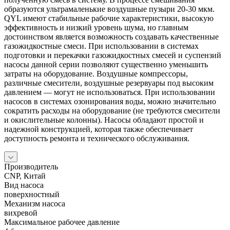
образуются ультрамаленькие воздушные пузыри 20-30 мкм.
QYL имеют стабильные рабочие характеристики, высокую
эффективность и низкий уровень шума, но главным
достоинством является возможность создавать качественные
газожидкостные смеси. При использовании в системах
подготовки и перекачки газожидкостных смесей и суспензий
насосы данной серии позволяют существенно уменьшить
затраты на оборудование. Воздушные компрессоры,
различные смесители, воздушные резервуары под высоким
давлением — могут не использоваться. При использовании
насосов в системах озонирования воды, можно значительно
сократить расходы на оборудование (не требуются смесители
и окислительные колонны). Насосы обладают простой и
надежной конструкцией, которая также обеспечивает
доступность ремонта и технического обслуживания.
Производитель
CNP, Китай
Вид насоса
поверхностный
Механизм насоса
вихревой
Максимальное рабочее давление