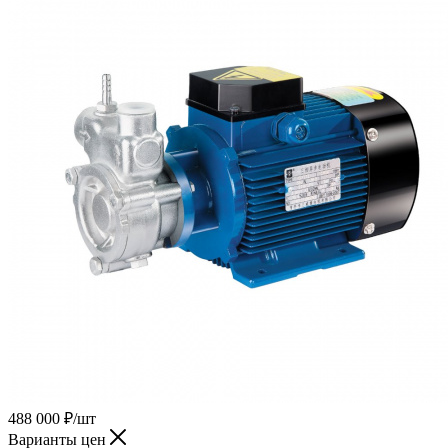
488 000
₽
/шт
Варианты цен