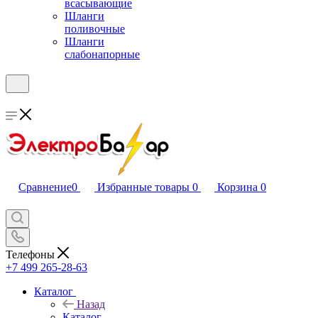
всасывающие
Шланги
поливочные
Шланги
слабонапорные
Сравнение
0
Избранные товары
0
Корзина
0
Телефоны
+7 499 265-28-63
Каталог
Назад
Каталог