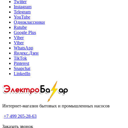
Twitter
Instagram
Telegram
YouTube
Одноклассники
Rutube
Google Plus
Viber
Viber
WhatsApp
Яндекс.Дзен
TikTok
Pinterest
Snapchat
LinkedIn
Интернет-магазин бытовых и промышленных насосов
+7 499 265-28-63
Заказать звонок