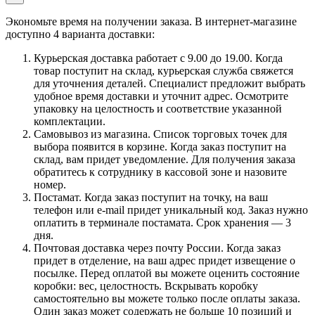
Экономьте время на получении заказа. В интернет-магазине
доступно 4 варианта доставки:
Курьерская доставка работает с 9.00 до 19.00. Когда
товар поступит на склад, курьерская служба свяжется
для уточнения деталей. Специалист предложит выбрать
удобное время доставки и уточнит адрес. Осмотрите
упаковку на целостность и соответствие указанной
комплектации.
Самовывоз из магазина. Список торговых точек для
выбора появится в корзине. Когда заказ поступит на
склад, вам придет уведомление. Для получения заказа
обратитесь к сотруднику в кассовой зоне и назовите
номер.
Постамат. Когда заказ поступит на точку, на ваш
телефон или e-mail придет уникальный код. Заказ нужно
оплатить в терминале постамата. Срок хранения — 3
дня.
Почтовая доставка через почту России. Когда заказ
придет в отделение, на ваш адрес придет извещение о
посылке. Перед оплатой вы можете оценить состояние
коробки: вес, целостность. Вскрывать коробку
самостоятельно вы можете только после оплаты заказа.
Один заказ может содержать не больше 10 позиций и