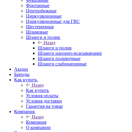
Фекальные
Фонтанные
Центробежные
Циркуляционные
Циркуляционные для ГВС
Шестеренные
Шламовые
Шланги и полив
Назад
Шланги и полив
Шланги напорно-всасывающие
Шланги поливочные
Шланги слабонапорные
Акции
Бренды
Как купить
Назад
Как купить
Условия оплаты
Условия доставки
Гарантия на товар
Компания
Назад
Компания
О компании