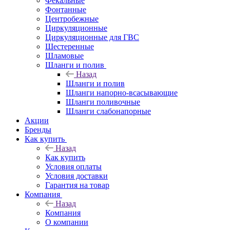
Фекальные
Фонтанные
Центробежные
Циркуляционные
Циркуляционные для ГВС
Шестеренные
Шламовые
Шланги и полив
Назад
Шланги и полив
Шланги напорно-всасывающие
Шланги поливочные
Шланги слабонапорные
Акции
Бренды
Как купить
Назад
Как купить
Условия оплаты
Условия доставки
Гарантия на товар
Компания
Назад
Компания
О компании