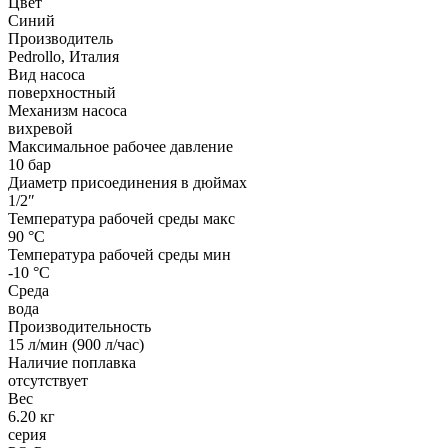
Цвет
Синий
Производитель
Pedrollo, Италия
Вид насоса
поверхностный
Механизм насоса
вихревой
Максимальное рабочее давление
10 бар
Диаметр присоединения в дюймах
1/2″
Температура рабочей среды макс
90 °С
Температура рабочей среды мин
-10 °С
Среда
вода
Производительность
15 л/мин (900 л/час)
Наличие поплавка
отсутствует
Вес
6.20 кг
серия