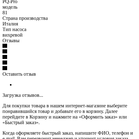
PQ-Pro
модель
81
Страна производства
Италия
Тип насоса
вихревой
Отзывы
Оставить отзыв
Загрузка отзывов...
Для покупки товара в нашем интернет-магазине выберите
понравившийся товар и добавьте его в корзину. Далее
перейдите в Корзину и нажмите на «Оформить заказ» или
«Быстрый заказ».
Когда оформляете быстрый заказ, напишите ФИО, телефон и
e-mail. Вам перезвонит менеджер и уточнит условия заказа.