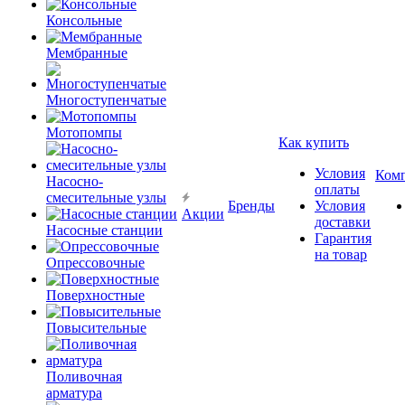
Консольные
Мембранные
Многоступенчатые
Мотопомпы
Как купить
Условия
Ком
Насосно-
оплаты
смесительные узлы
Бренды
Условия
Акции
доставки
Насосные станции
Гарантия
на товар
Опрессовочные
Поверхностные
Повысительные
Поливочная
арматура