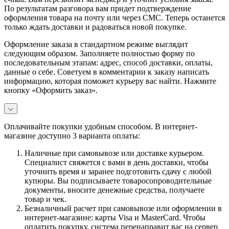
По результатам разговора вам придет подтверждение
оформления товара на почту или через СМС. Теперь останется
только ждать доставки и радоваться новой покупке.
Оформление заказа в стандартном режиме выглядит
следующим образом. Заполняете полностью форму по
последовательным этапам: адрес, способ доставки, оплаты,
данные о себе. Советуем в комментарии к заказу написать
информацию, которая поможет курьеру вас найти. Нажмите
кнопку «Оформить заказ».
Оплачивайте покупки удобным способом. В интернет-
магазине доступно 3 варианта оплаты:
Наличные при самовывозе или доставке курьером.
Специалист свяжется с вами в день доставки, чтобы
уточнить время и заранее подготовить сдачу с любой
купюры. Вы подписываете товаросопроводительные
документы, вносите денежные средства, получаете
товар и чек.
Безналичный расчет при самовывозе или оформлении в
интернет-магазине: карты Visa и MasterCard. Чтобы
оплатить покупку, система перенаправит вас на сервер