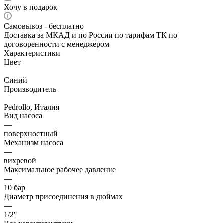
Хочу в подарок
Самовывоз - бесплатно
Доставка за МКАД и по России по тарифам ТК по
договоренности с менеджером
Характеристики
Цвет
—
Синий
Производитель
—
Pedrollo, Италия
Вид насоса
—
поверхностный
Механизм насоса
—
вихревой
Максимальное рабочее давление
—
10 бар
Диаметр присоединения в дюймах
—
1/2″