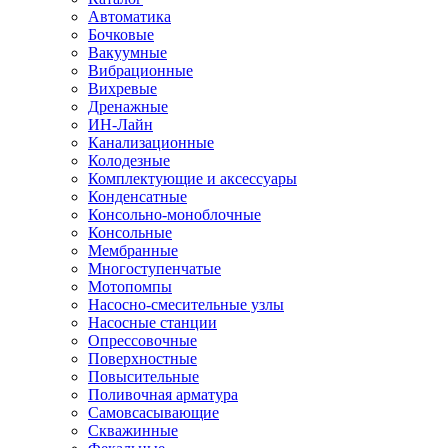
Автоматика
Бочковые
Вакуумные
Вибрационные
Вихревые
Дренажные
ИН-Лайн
Канализационные
Колодезные
Комплектующие и аксессуары
Конденсатные
Консольно-моноблочные
Консольные
Мембранные
Многоступенчатые
Мотопомпы
Насосно-смесительные узлы
Насосные станции
Опрессовочные
Поверхностные
Повысительные
Поливочная арматура
Самовсасывающие
Скважинные