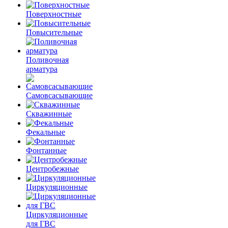
Поверхностные
Повысительные
Поливочная
арматура
Самовсасывающие
Скважинные
Фекальные
Фонтанные
Центробежные
Циркуляционные
Циркуляционные
для ГВС