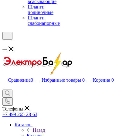
всасывающие
Шланги
поливочные
Шланги
слабонапорные
Сравнение
0
Избранные товары
0
Корзина
0
Телефоны
+7 499 265-28-63
Каталог
Назад
Каталог