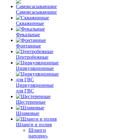
Самовсасывающие
Скважинные
Фекальные
Фонтанные
Центробежные
Циркуляционные
Циркуляционные
для ГВС
Шестеренные
Шламовые
Шланги и полив
Шланги
напорно-