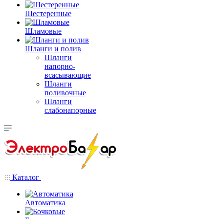
Шестеренные
Шламовые
Шланги и полив
Шланги
напорно-
всасывающие
Шланги
поливочные
Шланги
слабонапорные
Каталог
Автоматика