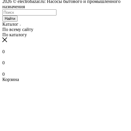
2026 © electrobazar.ru: Насосы бытового и промышленного
назначения
Найти
Каталог
По всему сайту
По каталогу
0
0
0
Корзина