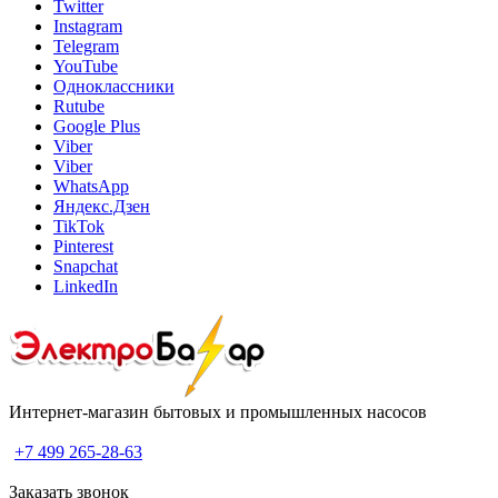
Twitter
Instagram
Telegram
YouTube
Одноклассники
Rutube
Google Plus
Viber
Viber
WhatsApp
Яндекс.Дзен
TikTok
Pinterest
Snapchat
LinkedIn
Интернет-магазин бытовых и промышленных насосов
+7 499 265-28-63
Заказать звонок