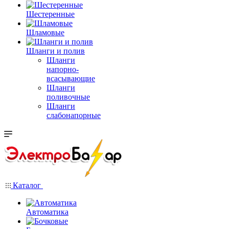
Шестеренные
Шламовые
Шланги и полив
Шланги
напорно-
всасывающие
Шланги
поливочные
Шланги
слабонапорные
Каталог
Автоматика