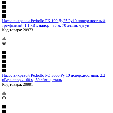
Насос вихревой Pedrollo PK 100 Ду25 Ру10 поверхностный,
трехфазный, 1.1 кВт, напор - 85 м, 70 л/мин, чугун
Код товара: 20973
Насос вихревой Pedrollo PQ 3000 Ру 10 поверхностный, 2.2
кВт, напор - 160 м, 50 л/мин, сталь
Код товара: 20991