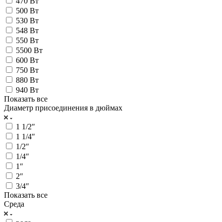
470 Вт
500 Вт
530 Вт
548 Вт
550 Вт
5500 Вт
600 Вт
750 Вт
880 Вт
940 Вт
Показать все
Диаметр присоединения в дюймах
1 1/2″
1 1/4″
1/2″
1/4″
1″
2″
3/4″
Показать все
Среда