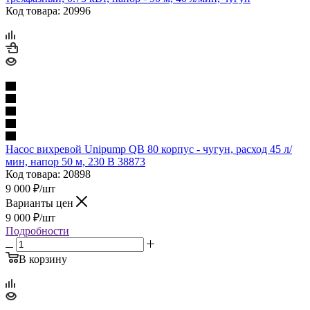
Код товара: 20996
Насос вихревой Unipump QB 80 корпус - чугун, расход 45 л/
мин, напор 50 м, 230 В 38873
Код товара: 20898
9 000
₽
/шт
Варианты цен
9 000
₽
/шт
Подробности
В корзину