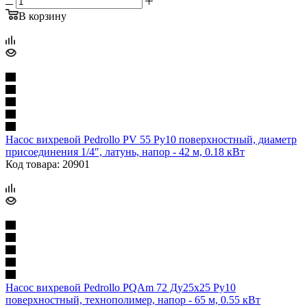
В корзину
Насос вихревой Pedrollo PV 55 Ру10 поверхностный, диаметр
присоединения 1/4″, латунь, напор - 42 м, 0.18 кВт
Код товара: 20901
Насос вихревой Pedrollo PQAm 72 Ду25x25 Ру10
поверхностный, технополимер, напор - 65 м, 0.55 кВт