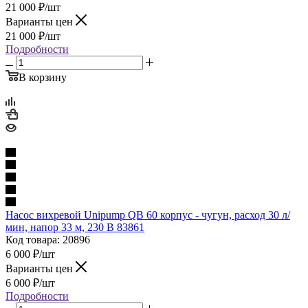
21 000
₽
/шт
Варианты цен
21 000
₽
/шт
Подробности
В корзину
Насос вихревой Unipump QB 60 корпус - чугун, расход 30 л/
мин, напор 33 м, 230 В 83861
Код товара: 20896
6 000
₽
/шт
Варианты цен
6 000
₽
/шт
Подробности