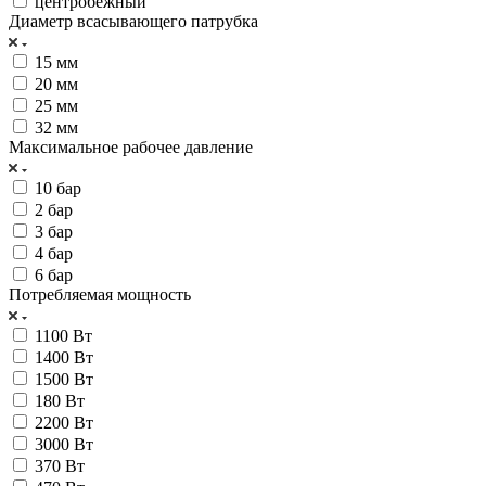
центробежный
Диаметр всасывающего патрубка
15 мм
20 мм
25 мм
32 мм
Максимальное рабочее давление
10 бар
2 бар
3 бар
4 бар
6 бар
Потребляемая мощность
1100 Вт
1400 Вт
1500 Вт
180 Вт
2200 Вт
3000 Вт
370 Вт