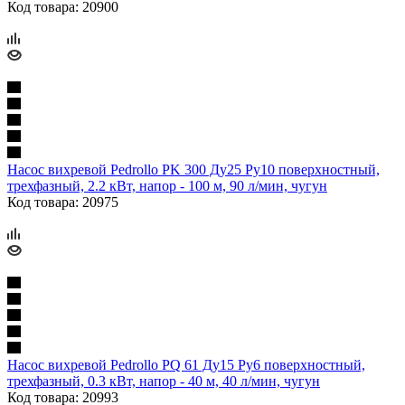
Код товара: 20900
Насос вихревой Pedrollo PK 300 Ду25 Ру10 поверхностный,
трехфазный, 2.2 кВт, напор - 100 м, 90 л/мин, чугун
Код товара: 20975
Насос вихревой Pedrollo PQ 61 Ду15 Ру6 поверхностный,
трехфазный, 0.3 кВт, напор - 40 м, 40 л/мин, чугун
Код товара: 20993