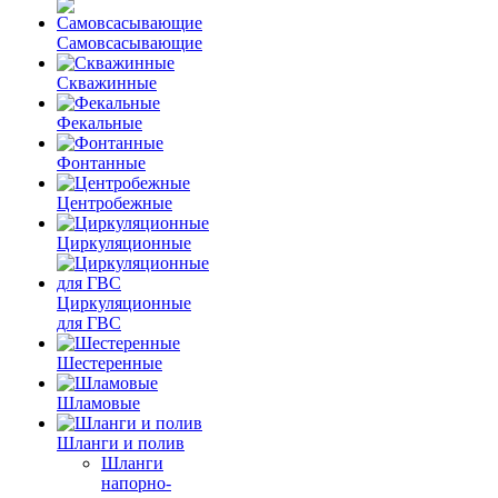
Самовсасывающие
Скважинные
Фекальные
Фонтанные
Центробежные
Циркуляционные
Циркуляционные
для ГВС
Шестеренные
Шламовые
Шланги и полив
Шланги
напорно-