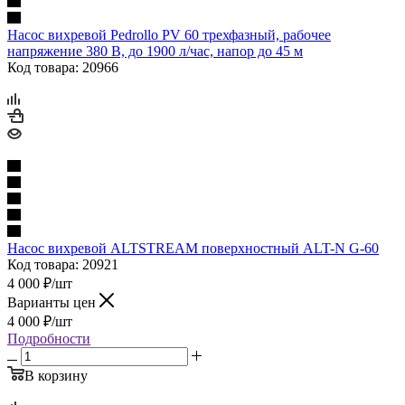
Насос вихревой Pedrollo PV 60 трехфазный, рабочее
напряжение 380 В, до 1900 л/час, напор до 45 м
Код товара: 20966
Насос вихревой ALTSTREAM поверхностный ALT-N G-60
Код товара: 20921
4 000
₽
/шт
Варианты цен
4 000
₽
/шт
Подробности
В корзину