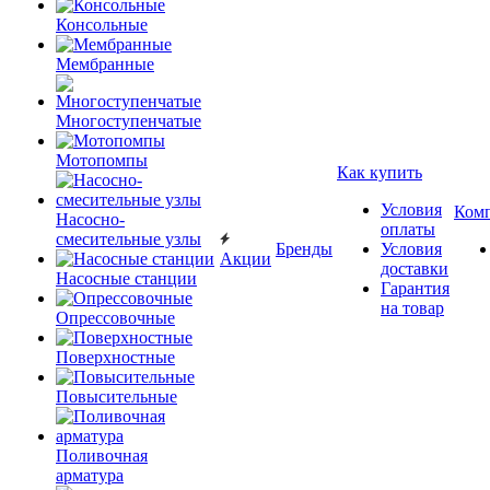
Консольные
Мембранные
Многоступенчатые
Мотопомпы
Как купить
Условия
Ком
Насосно-
оплаты
смесительные узлы
Бренды
Условия
Акции
доставки
Насосные станции
Гарантия
на товар
Опрессовочные
Поверхностные
Повысительные
Поливочная
арматура