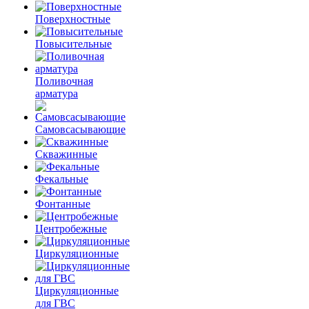
Поверхностные
Повысительные
Поливочная
арматура
Самовсасывающие
Скважинные
Фекальные
Фонтанные
Центробежные
Циркуляционные
Циркуляционные
для ГВС