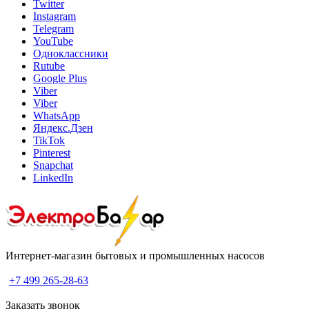
Twitter
Instagram
Telegram
YouTube
Одноклассники
Rutube
Google Plus
Viber
Viber
WhatsApp
Яндекс.Дзен
TikTok
Pinterest
Snapchat
LinkedIn
Интернет-магазин бытовых и промышленных насосов
+7 499 265-28-63
Заказать звонок