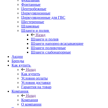
Фекальные
Фонтанные
Центробежные
Циркуляционные
Циркуляционные для ГВС
Шестеренные
Шламовые
Шланги и полив
Назад
Шланги и полив
Шланги напорно-всасывающие
Шланги поливочные
Шланги слабонапорные
Акции
Бренды
Как купить
Назад
Как купить
Условия оплаты
Условия доставки
Гарантия на товар
Компания
Назад
Компания
О компании