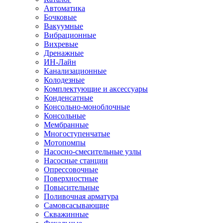
Автоматика
Бочковые
Вакуумные
Вибрационные
Вихревые
Дренажные
ИН-Лайн
Канализационные
Колодезные
Комплектующие и аксессуары
Конденсатные
Консольно-моноблочные
Консольные
Мембранные
Многоступенчатые
Мотопомпы
Насосно-смесительные узлы
Насосные станции
Опрессовочные
Поверхностные
Повысительные
Поливочная арматура
Самовсасывающие
Скважинные