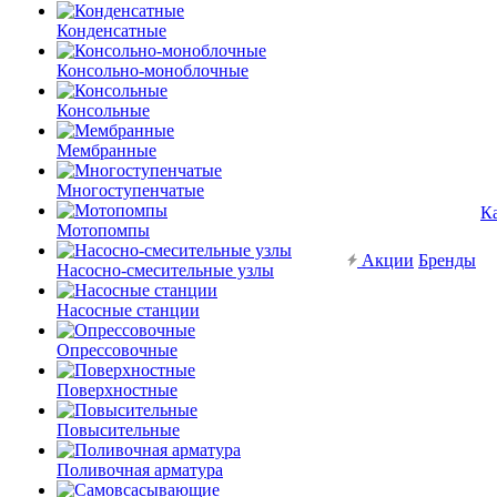
Конденсатные
Консольно-моноблочные
Консольные
Мембранные
Многоступенчатые
К
Мотопомпы
Акции
Бренды
Насосно-смесительные узлы
Насосные станции
Опрессовочные
Поверхностные
Повысительные
Поливочная арматура