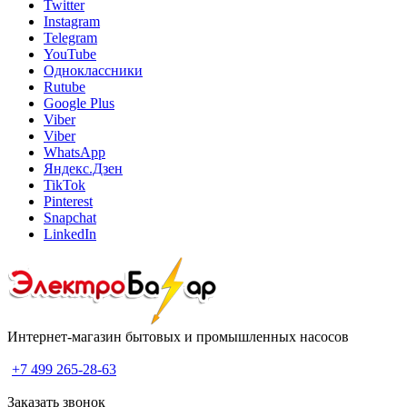
Twitter
Instagram
Telegram
YouTube
Одноклассники
Rutube
Google Plus
Viber
Viber
WhatsApp
Яндекс.Дзен
TikTok
Pinterest
Snapchat
LinkedIn
Интернет-магазин бытовых и промышленных насосов
+7 499 265-28-63
Заказать звонок