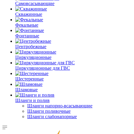
Самовсасывающие
Скважинные
Фекальные
Фонтанные
Центробежные
Циркуляционные
Циркуляционные для ГВС
Шестеренные
Шламовые
Шланги и полив
Шланги напорно-всасывающие
Шланги поливочные
Шланги слабонапорные