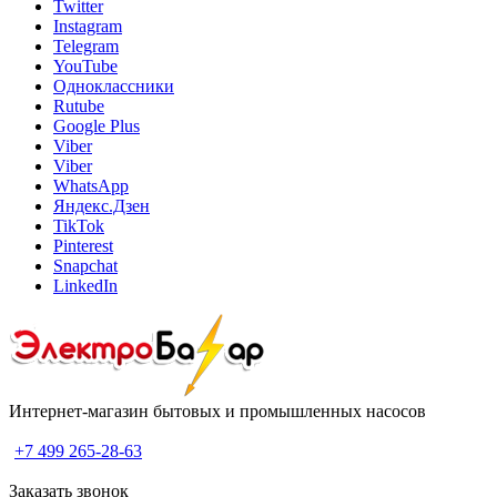
Twitter
Instagram
Telegram
YouTube
Одноклассники
Rutube
Google Plus
Viber
Viber
WhatsApp
Яндекс.Дзен
TikTok
Pinterest
Snapchat
LinkedIn
Интернет-магазин бытовых и промышленных насосов
+7 499 265-28-63
Заказать звонок