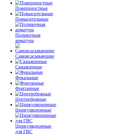
Поверхностные
Повысительные
Поливочная
арматура
Самовсасывающие
Скважинные
Фекальные
Фонтанные
Центробежные
Циркуляционные
Циркуляционные
для ГВС