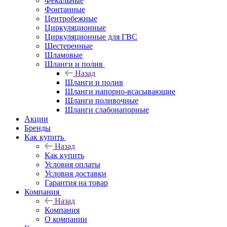
Фекальные
Фонтанные
Центробежные
Циркуляционные
Циркуляционные для ГВС
Шестеренные
Шламовые
Шланги и полив
Назад
Шланги и полив
Шланги напорно-всасывающие
Шланги поливочные
Шланги слабонапорные
Акции
Бренды
Как купить
Назад
Как купить
Условия оплаты
Условия доставки
Гарантия на товар
Компания
Назад
Компания
О компании