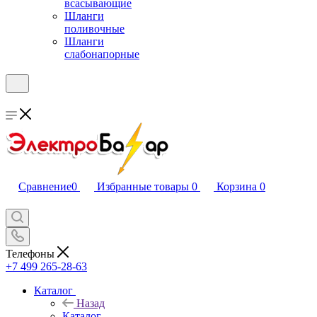
всасывающие
Шланги
поливочные
Шланги
слабонапорные
Сравнение
0
Избранные товары
0
Корзина
0
Телефоны
+7 499 265-28-63
Каталог
Назад
Каталог