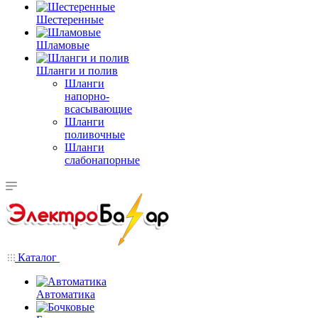
Шестеренные
Шламовые
Шланги и полив
Шланги
напорно-
всасывающие
Шланги
поливочные
Шланги
слабонапорные
Каталог
Автоматика