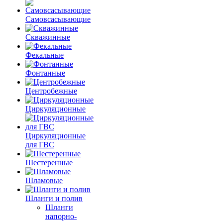
Самовсасывающие
Скважинные
Фекальные
Фонтанные
Центробежные
Циркуляционные
Циркуляционные
для ГВС
Шестеренные
Шламовые
Шланги и полив
Шланги
напорно-