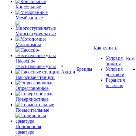
Консольные
Мембранные
Многоступенчатые
Мотопомпы
Как купить
Условия
Ком
Насосно-
оплаты
смесительные узлы
Бренды
Условия
Акции
доставки
Насосные станции
Гарантия
на товар
Опрессовочные
Поверхностные
Повысительные
Поливочная
арматура