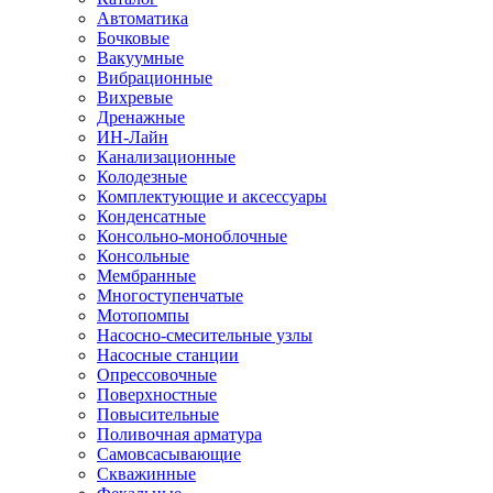
Автоматика
Бочковые
Вакуумные
Вибрационные
Вихревые
Дренажные
ИН-Лайн
Канализационные
Колодезные
Комплектующие и аксессуары
Конденсатные
Консольно-моноблочные
Консольные
Мембранные
Многоступенчатые
Мотопомпы
Насосно-смесительные узлы
Насосные станции
Опрессовочные
Поверхностные
Повысительные
Поливочная арматура
Самовсасывающие
Скважинные