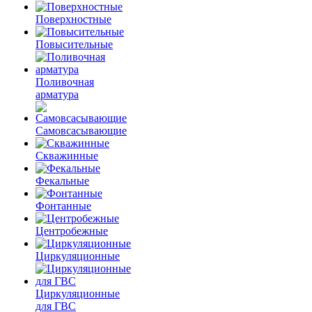
Поверхностные
Повысительные
Поливочная
арматура
Самовсасывающие
Скважинные
Фекальные
Фонтанные
Центробежные
Циркуляционные
Циркуляционные
для ГВС