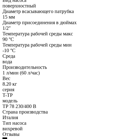
Вид насоса
поверхностный
Диаметр всасывающего патрубка
15 мм
Диаметр присоединения в дюймах
1/2″
Температура рабочей среды макс
90 °С
Температура рабочей среды мин
-10 °С
Среда
вода
Производительность
1 л/мин (60 л/час)
Вес
8.20 кг
серия
T-TP
модель
TP 78 230/400 В
Страна производства
Италия
Тип насоса
вихревой
Отзывы