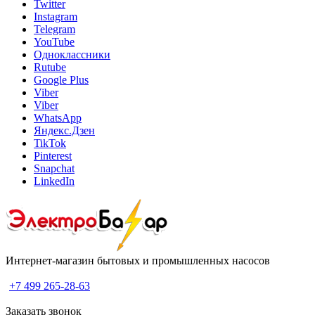
Twitter
Instagram
Telegram
YouTube
Одноклассники
Rutube
Google Plus
Viber
Viber
WhatsApp
Яндекс.Дзен
TikTok
Pinterest
Snapchat
LinkedIn
Интернет-магазин бытовых и промышленных насосов
+7 499 265-28-63
Заказать звонок