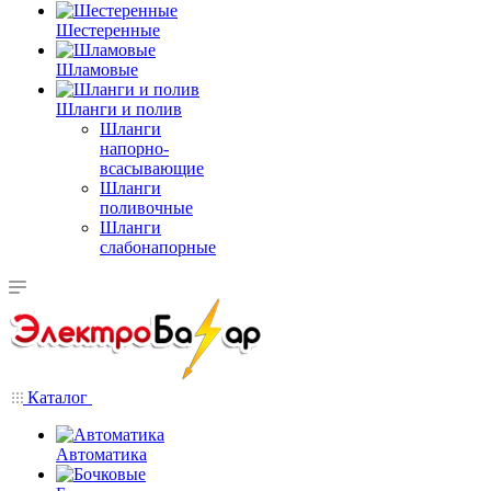
Шестеренные
Шламовые
Шланги и полив
Шланги
напорно-
всасывающие
Шланги
поливочные
Шланги
слабонапорные
Каталог
Автоматика