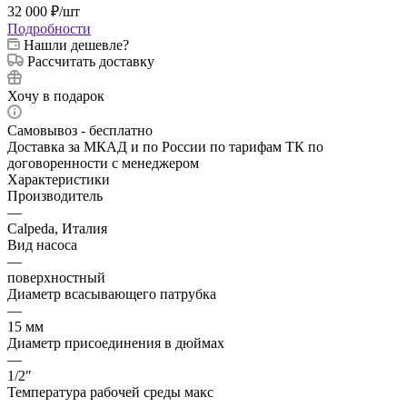
32 000
₽
/шт
Подробности
Нашли дешевле?
Рассчитать доставку
Хочу в подарок
Самовывоз - бесплатно
Доставка за МКАД и по России по тарифам ТК по
договоренности с менеджером
Характеристики
Производитель
—
Calpeda, Италия
Вид насоса
—
поверхностный
Диаметр всасывающего патрубка
—
15 мм
Диаметр присоединения в дюймах
—
1/2″
Температура рабочей среды макс