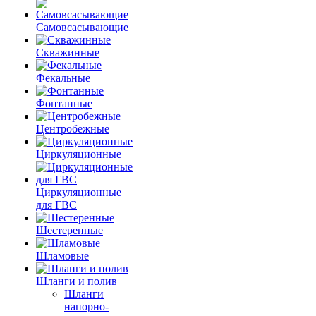
Самовсасывающие
Скважинные
Фекальные
Фонтанные
Центробежные
Циркуляционные
Циркуляционные
для ГВС
Шестеренные
Шламовые
Шланги и полив
Шланги
напорно-