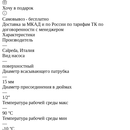
Хочу в подарок
Самовывоз - бесплатно
Доставка за МКАД и по России по тарифам ТК по
договоренности с менеджером
Характеристики
Производитель
—
Calpeda, Италия
Вид насоса
—
поверхностный
Диаметр всасывающего патрубка
—
15 мм
Диаметр присоединения в дюймах
—
1/2″
Температура рабочей среды макс
—
90 °С
Температура рабочей среды мин
—
-10 °С