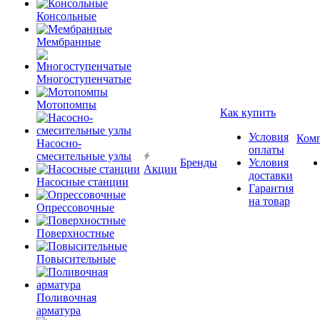
Консольные
Мембранные
Многоступенчатые
Мотопомпы
Как купить
Условия
Ком
Насосно-
оплаты
смесительные узлы
Бренды
Условия
Акции
доставки
Насосные станции
Гарантия
на товар
Опрессовочные
Поверхностные
Повысительные
Поливочная
арматура