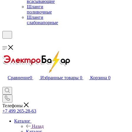
всасывающие
Шланги
поливочные
Шланги
слабонапорные
Сравнение
0
Избранные товары
0
Корзина
0
Телефоны
+7 499 265-28-63
Каталог
Назад
Каталог