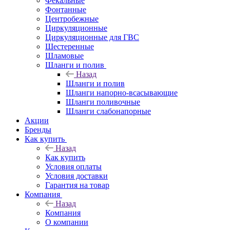
Фекальные
Фонтанные
Центробежные
Циркуляционные
Циркуляционные для ГВС
Шестеренные
Шламовые
Шланги и полив
Назад
Шланги и полив
Шланги напорно-всасывающие
Шланги поливочные
Шланги слабонапорные
Акции
Бренды
Как купить
Назад
Как купить
Условия оплаты
Условия доставки
Гарантия на товар
Компания
Назад
Компания
О компании