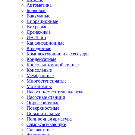
Автоматика
Бочковые
Вакуумные
Вибрационные
Вихревые
Дренажные
ИН-Лайн
Канализационные
Колодезные
Комплектующие и аксессуары
Конденсатные
Консольно-моноблочные
Консольные
Мембранные
Многоступенчатые
Мотопомпы
Насосно-смесительные узлы
Насосные станции
Опрессовочные
Поверхностные
Повысительные
Поливочная арматура
Самовсасывающие
Скважинные