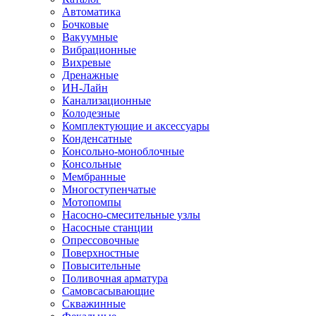
Автоматика
Бочковые
Вакуумные
Вибрационные
Вихревые
Дренажные
ИН-Лайн
Канализационные
Колодезные
Комплектующие и аксессуары
Конденсатные
Консольно-моноблочные
Консольные
Мембранные
Многоступенчатые
Мотопомпы
Насосно-смесительные узлы
Насосные станции
Опрессовочные
Поверхностные
Повысительные
Поливочная арматура
Самовсасывающие
Скважинные