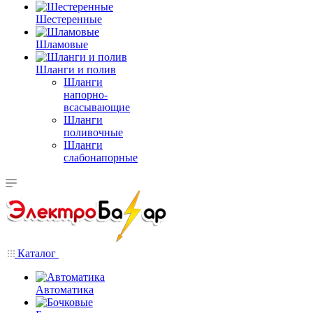
Шестеренные
Шламовые
Шланги и полив
Шланги
напорно-
всасывающие
Шланги
поливочные
Шланги
слабонапорные
Каталог
Автоматика