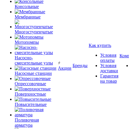
Консольные
Мембранные
Многоступенчатые
Мотопомпы
Как купить
Условия
Ком
Насосно-
оплаты
смесительные узлы
Бренды
Условия
Акции
доставки
Насосные станции
Гарантия
на товар
Опрессовочные
Поверхностные
Повысительные
Поливочная
арматура