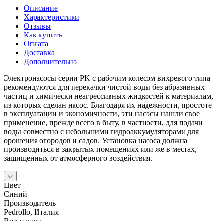
Описание
Характеристики
Отзывы
Как купить
Оплата
Доставка
Дополнительно
Электронасосы серии PK с рабочим колесом вихревого типа
рекомендуются для перекачки чистой воды без абразивных
частиц и химически неагрессивных жидкостей к материалам,
из которых сделан насос. Благодаря их надежности, простоте
в эксплуатации и экономичности, эти насосы нашли свое
применение, прежде всего в быту, в частности, для подачи
воды совместно с небольшими гидроаккумуляторами для
орошения огородов и садов. Установка насоса должна
производиться в закрытых помещениях или же в местах,
защищенных от атмосферного воздействия.
Цвет
Синий
Производитель
Pedrollo, Италия
Вид насоса