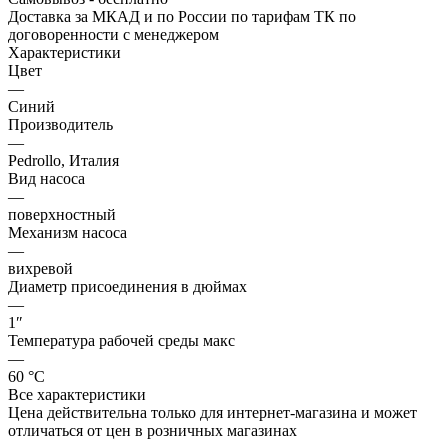
Доставка за МКАД и по России по тарифам ТК по
договоренности с менеджером
Характеристики
Цвет
—
Синий
Производитель
—
Pedrollo, Италия
Вид насоса
—
поверхностный
Механизм насоса
—
вихревой
Диаметр присоединения в дюймах
—
1″
Температура рабочей среды макс
—
60 °С
Все характеристики
Цена действительна только для интернет-магазина и может
отличаться от цен в розничных магазинах