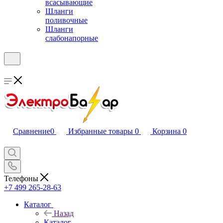
всасывающие
Шланги
поливочные
Шланги
слабонапорные
Сравнение
0
Избранные товары
0
Корзина
0
Телефоны
+7 499 265-28-63
Каталог
Назад
Каталог