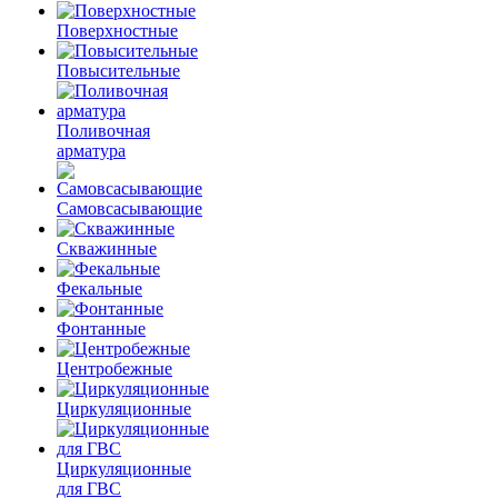
Поверхностные
Повысительные
Поливочная
арматура
Самовсасывающие
Скважинные
Фекальные
Фонтанные
Центробежные
Циркуляционные
Циркуляционные
для ГВС