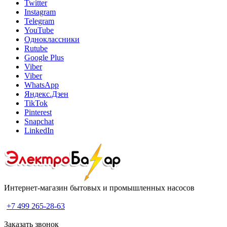
Twitter
Instagram
Telegram
YouTube
Одноклассники
Rutube
Google Plus
Viber
Viber
WhatsApp
Яндекс.Дзен
TikTok
Pinterest
Snapchat
LinkedIn
Интернет-магазин бытовых и промышленных насосов
+7 499 265-28-63
Заказать звонок