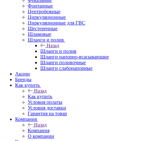
Фекальные
Фонтанные
Центробежные
Циркуляционные
Циркуляционные для ГВС
Шестеренные
Шламовые
Шланги и полив
Назад
Шланги и полив
Шланги напорно-всасывающие
Шланги поливочные
Шланги слабонапорные
Акции
Бренды
Как купить
Назад
Как купить
Условия оплаты
Условия доставки
Гарантия на товар
Компания
Назад
Компания
О компании