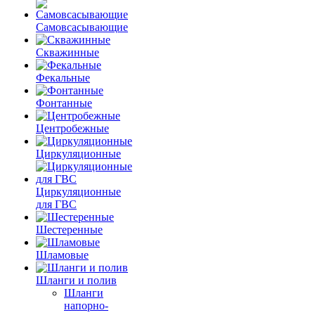
Самовсасывающие
Скважинные
Фекальные
Фонтанные
Центробежные
Циркуляционные
Циркуляционные
для ГВС
Шестеренные
Шламовые
Шланги и полив
Шланги
напорно-