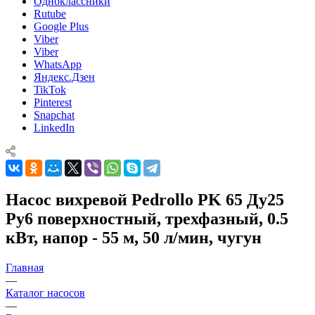
Одноклассники
Rutube
Google Plus
Viber
Viber
WhatsApp
Яндекс.Дзен
TikTok
Pinterest
Snapchat
LinkedIn
Насос вихревой Pedrollo PK 65 Ду25
Ру6 поверхностный, трехфазный, 0.5
кВт, напор - 55 м, 50 л/мин, чугун
Главная
—
Каталог насосов
—