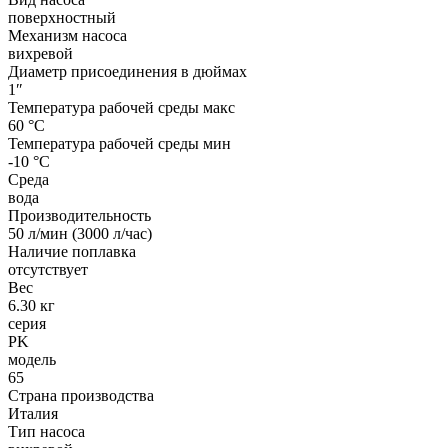
поверхностный
Механизм насоса
вихревой
Диаметр присоединения в дюймах
1″
Температура рабочей среды макс
60 °С
Температура рабочей среды мин
-10 °С
Среда
вода
Производительность
50 л/мин (3000 л/час)
Наличие поплавка
отсутствует
Вес
6.30 кг
серия
PK
модель
65
Страна производства
Италия
Тип насоса