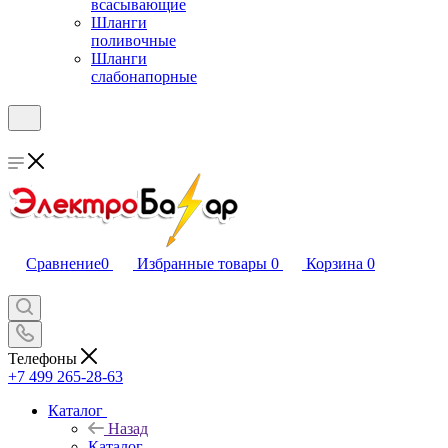
всасывающие
Шланги
поливочные
Шланги
слабонапорные
Сравнение
0
Избранные товары
0
Корзина
0
Телефоны
+7 499 265-28-63
Каталог
Назад
Каталог