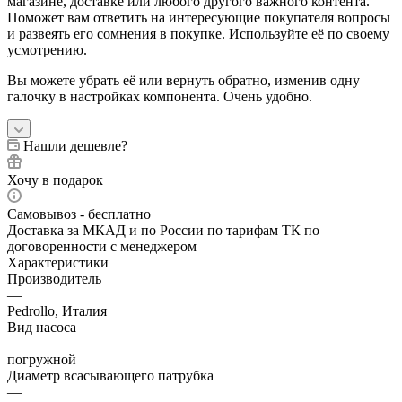
магазине, доставке или любого другого важного контента.
Поможет вам ответить на интересующие покупателя вопросы
и развеять его сомнения в покупке. Используйте её по своему
усмотрению.
Вы можете убрать её или вернуть обратно, изменив одну
галочку в настройках компонента. Очень удобно.
Нашли дешевле?
Хочу в подарок
Самовывоз - бесплатно
Доставка за МКАД и по России по тарифам ТК по
договоренности с менеджером
Характеристики
Производитель
—
Pedrollo, Италия
Вид насоса
—
погружной
Диаметр всасывающего патрубка
—