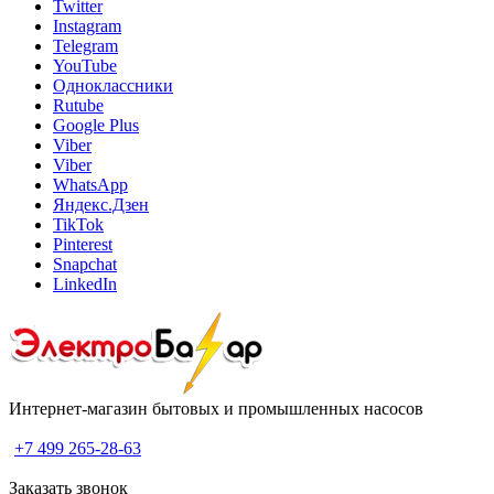
Twitter
Instagram
Telegram
YouTube
Одноклассники
Rutube
Google Plus
Viber
Viber
WhatsApp
Яндекс.Дзен
TikTok
Pinterest
Snapchat
LinkedIn
Интернет-магазин бытовых и промышленных насосов
+7 499 265-28-63
Заказать звонок