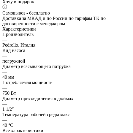
Хочу в подарок
Самовывоз - бесплатно
Доставка за МКАД и по России по тарифам ТК по
договоренности с менеджером
Характеристики
Производитель
—
Pedrollo, Италия
Вид насоса
—
погружной
Диаметр всасывающего патрубка
—
40 мм
Потребляемая мощность
—
750 Вт
Диаметр присоединения в дюймах
—
1 1/2″
Температура рабочей среды макс
—
40 °С
Все характеристики