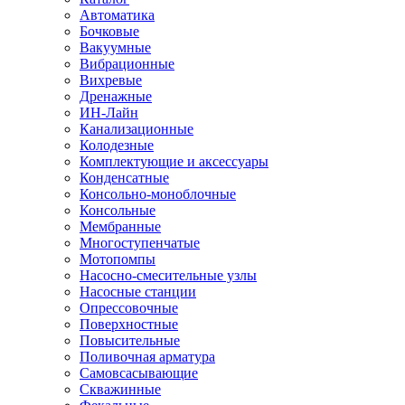
Автоматика
Бочковые
Вакуумные
Вибрационные
Вихревые
Дренажные
ИН-Лайн
Канализационные
Колодезные
Комплектующие и аксессуары
Конденсатные
Консольно-моноблочные
Консольные
Мембранные
Многоступенчатые
Мотопомпы
Насосно-смесительные узлы
Насосные станции
Опрессовочные
Поверхностные
Повысительные
Поливочная арматура
Самовсасывающие
Скважинные