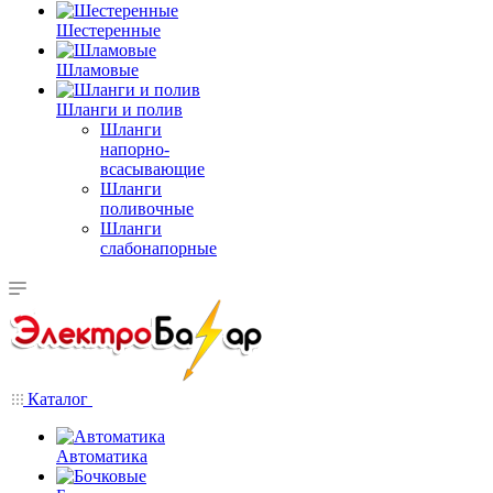
Шестеренные
Шламовые
Шланги и полив
Шланги
напорно-
всасывающие
Шланги
поливочные
Шланги
слабонапорные
Каталог
Автоматика