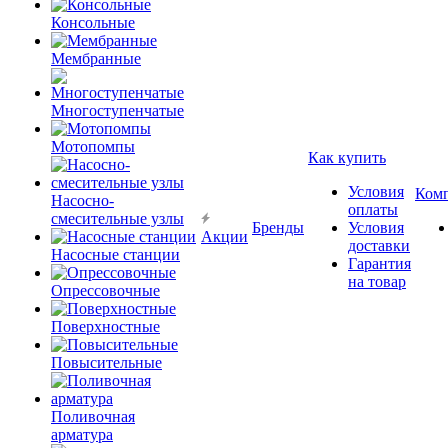
Консольные
Мембранные
Многоступенчатые
Мотопомпы
Как купить
Условия
Ком
Насосно-
оплаты
смесительные узлы
Бренды
Условия
Акции
доставки
Насосные станции
Гарантия
на товар
Опрессовочные
Поверхностные
Повысительные
Поливочная
арматура