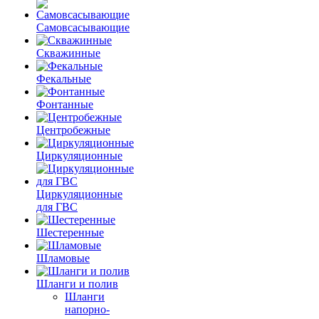
Самовсасывающие
Скважинные
Фекальные
Фонтанные
Центробежные
Циркуляционные
Циркуляционные
для ГВС
Шестеренные
Шламовые
Шланги и полив
Шланги
напорно-