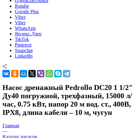
Одноклассники
Rutube
Google Plus
Viber
Viber
WhatsApp
Яндекс.Дзен
TikTok
Pinterest
Snapchat
LinkedIn
Насос дренажный Pedrollo DC20 1 1/2″
Ду40 погружной, трехфазный, 15000 л/
час, 0.75 кВт, напор 20 м вод. ст., 400В,
IPX8, длина кабеля – 10 м, чугун
Главная
—
Каталог насосов