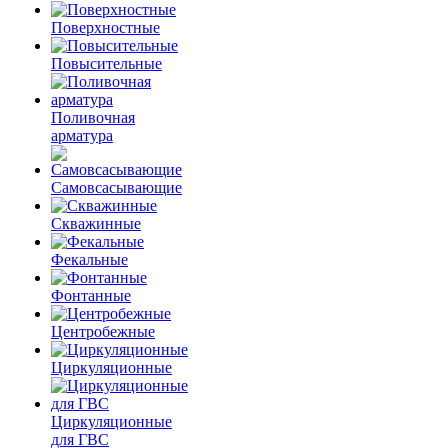
Поверхностные
Повысительные
Поливочная
арматура
Самовсасывающие
Скважинные
Фекальные
Фонтанные
Центробежные
Циркуляционные
Циркуляционные
для ГВС