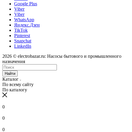
Google Plus
Viber
Viber
WhatsApp
Яндекс.Дзен
TikTok
Pinterest
Snapchat
LinkedIn
2026 © electrobazar.ru: Насосы бытового и промышленного
назначения
Найти
Каталог
По всему сайту
По каталогу
0
0
0