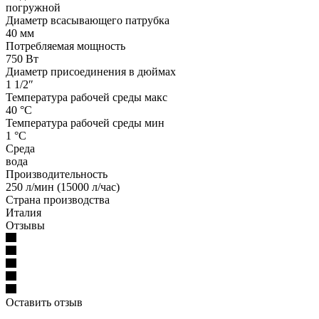
погружной
Диаметр всасывающего патрубка
40 мм
Потребляемая мощность
750 Вт
Диаметр присоединения в дюймах
1 1/2″
Температура рабочей среды макс
40 °С
Температура рабочей среды мин
1 °С
Среда
вода
Производительность
250 л/мин (15000 л/час)
Страна производства
Италия
Отзывы
Оставить отзыв