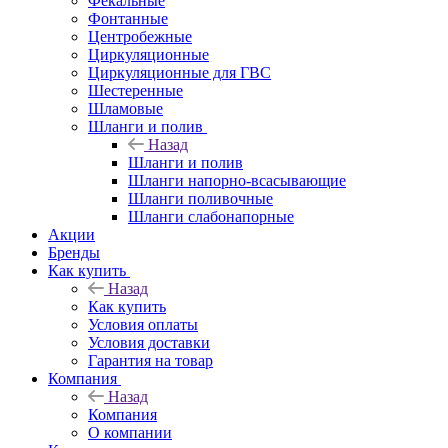
Фекальные
Фонтанные
Центробежные
Циркуляционные
Циркуляционные для ГВС
Шестеренные
Шламовые
Шланги и полив
Назад
Шланги и полив
Шланги напорно-всасывающие
Шланги поливочные
Шланги слабонапорные
Акции
Бренды
Как купить
Назад
Как купить
Условия оплаты
Условия доставки
Гарантия на товар
Компания
Назад
Компания
О компании