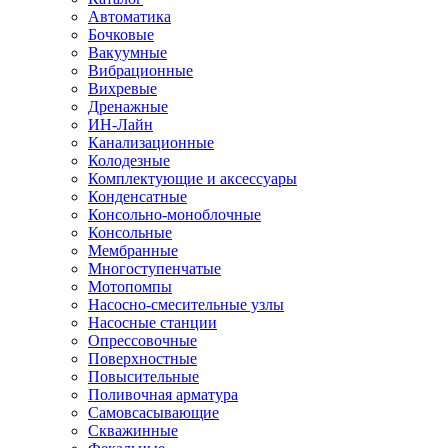
Автоматика
Бочковые
Вакуумные
Вибрационные
Вихревые
Дренажные
ИН-Лайн
Канализационные
Колодезные
Комплектующие и аксессуары
Конденсатные
Консольно-моноблочные
Консольные
Мембранные
Многоступенчатые
Мотопомпы
Насосно-смесительные узлы
Насосные станции
Опрессовочные
Поверхностные
Повысительные
Поливочная арматура
Самовсасывающие
Скважинные