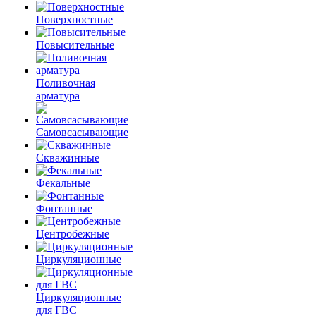
Поверхностные
Повысительные
Поливочная
арматура
Самовсасывающие
Скважинные
Фекальные
Фонтанные
Центробежные
Циркуляционные
Циркуляционные
для ГВС