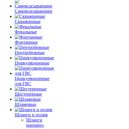
Самовсасывающие
Скважинные
Фекальные
Фонтанные
Центробежные
Циркуляционные
Циркуляционные
для ГВС
Шестеренные
Шламовые
Шланги и полив
Шланги
напорно-