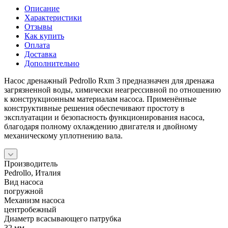
Описание
Характеристики
Отзывы
Как купить
Оплата
Доставка
Дополнительно
Насос дренажный Pedrollo Rxm 3 предназначен для дренажа
загрязненной воды, химически неагрессивной по отношению
к конструкционным материалам насоса. Применённые
конструктивные решения обеспечивают простоту в
эксплуатации и безопасность функционирования насоса,
благодаря полному охлаждению двигателя и двойному
механическому уплотнению вала.
Производитель
Pedrollo, Италия
Вид насоса
погружной
Механизм насоса
центробежный
Диаметр всасывающего патрубка
32 мм