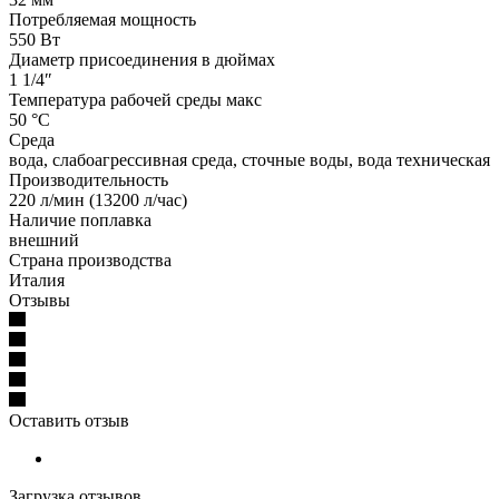
Потребляемая мощность
550 Вт
Диаметр присоединения в дюймах
1 1/4″
Температура рабочей среды макс
50 °С
Среда
вода, слабоагрессивная среда, сточные воды, вода техническая
Производительность
220 л/мин (13200 л/час)
Наличие поплавка
внешний
Страна производства
Италия
Отзывы
Оставить отзыв
Загрузка отзывов...