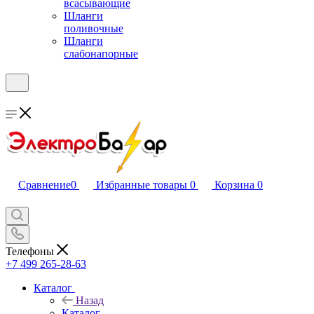
всасывающие
Шланги
поливочные
Шланги
слабонапорные
Сравнение
0
Избранные товары
0
Корзина
0
Телефоны
+7 499 265-28-63
Каталог
Назад
Каталог