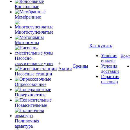
Консольные
Мембранные
Многоступенчатые
Мотопомпы
Как купить
Условия
Ком
Насосно-
оплаты
смесительные узлы
Бренды
Условия
Акции
доставки
Насосные станции
Гарантия
на товар
Опрессовочные
Поверхностные
Повысительные
Поливочная
арматура