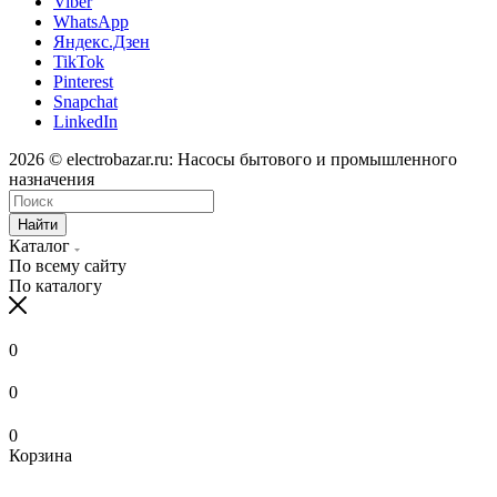
Viber
WhatsApp
Яндекс.Дзен
TikTok
Pinterest
Snapchat
LinkedIn
2026 © electrobazar.ru: Насосы бытового и промышленного
назначения
Найти
Каталог
По всему сайту
По каталогу
0
0
0
Корзина