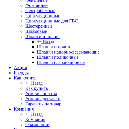
Фекальные
Фонтанные
Центробежные
Циркуляционные
Циркуляционные для ГВС
Шестеренные
Шламовые
Шланги и полив
Назад
Шланги и полив
Шланги напорно-всасывающие
Шланги поливочные
Шланги слабонапорные
Акции
Бренды
Как купить
Назад
Как купить
Условия оплаты
Условия доставки
Гарантия на товар
Компания
Назад
Компания
О компании