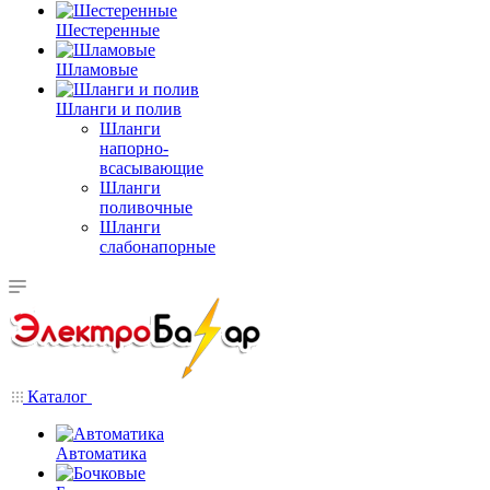
Шестеренные
Шламовые
Шланги и полив
Шланги
напорно-
всасывающие
Шланги
поливочные
Шланги
слабонапорные
Каталог
Автоматика