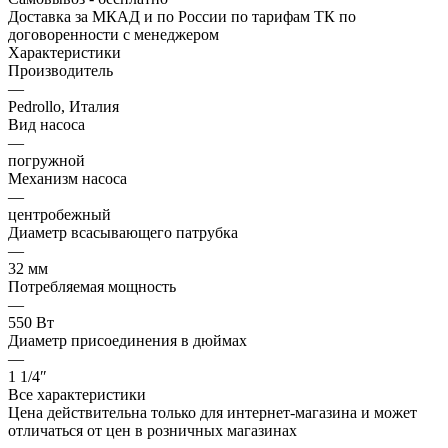
Доставка за МКАД и по России по тарифам ТК по
договоренности с менеджером
Характеристики
Производитель
—
Pedrollo, Италия
Вид насоса
—
погружной
Механизм насоса
—
центробежный
Диаметр всасывающего патрубка
—
32 мм
Потребляемая мощность
—
550 Вт
Диаметр присоединения в дюймах
—
1 1/4″
Все характеристики
Цена действительна только для интернет-магазина и может
отличаться от цен в розничных магазинах