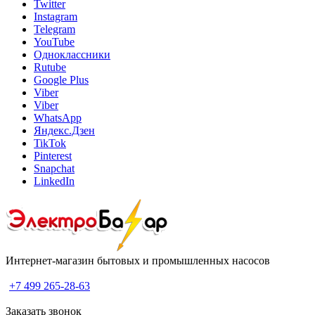
Twitter
Instagram
Telegram
YouTube
Одноклассники
Rutube
Google Plus
Viber
Viber
WhatsApp
Яндекс.Дзен
TikTok
Pinterest
Snapchat
LinkedIn
Интернет-магазин бытовых и промышленных насосов
+7 499 265-28-63
Заказать звонок