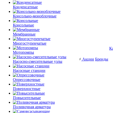
Конденсатные
Консольно-моноблочные
Консольные
Мембранные
Многоступенчатые
К
Мотопомпы
Акции
Бренды
Насосно-смесительные узлы
Насосные станции
Опрессовочные
Поверхностные
Повысительные
Поливочная арматура