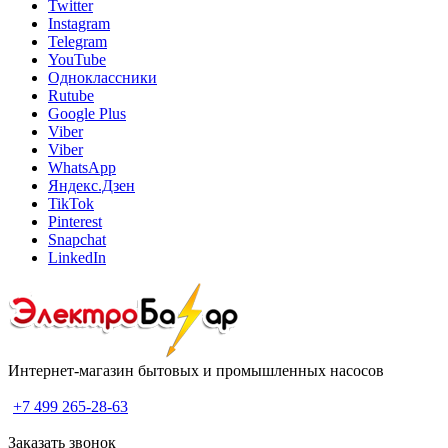
Twitter
Instagram
Telegram
YouTube
Одноклассники
Rutube
Google Plus
Viber
Viber
WhatsApp
Яндекс.Дзен
TikTok
Pinterest
Snapchat
LinkedIn
Интернет-магазин бытовых и промышленных насосов
+7 499 265-28-63
Заказать звонок