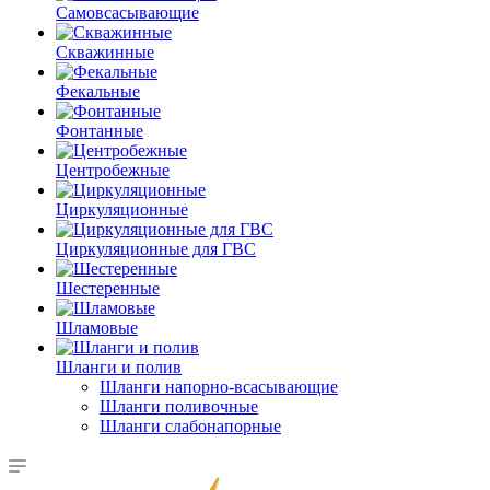
Самовсасывающие
Скважинные
Фекальные
Фонтанные
Центробежные
Циркуляционные
Циркуляционные для ГВС
Шестеренные
Шламовые
Шланги и полив
Шланги напорно-всасывающие
Шланги поливочные
Шланги слабонапорные