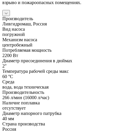
взрыво и пожароопасных помещениях.
Производитель
Ливгидромаш, Россия
Вид насоса
погружной
Механизм насоса
центробежный
Потребляемая мощность
2200 Вт
Диаметр присоединения в дюймах
2″
Температура рабочей среды макс
60 °С
Среда
вода, вода техническая
Производительность
266 л/мин (16000 л/час)
Наличие поплавка
отсутствует
Диаметр напорного патрубка
40 мм
Страна производства
Россия