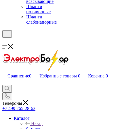
всасывающие
Шланги
поливочные
Шланги
слабонапорные
Сравнение
0
Избранные товары
0
Корзина
0
Телефоны
+7 499 265-28-63
Каталог
Назад
Каталог