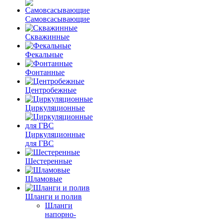
Самовсасывающие
Скважинные
Фекальные
Фонтанные
Центробежные
Циркуляционные
Циркуляционные
для ГВС
Шестеренные
Шламовые
Шланги и полив
Шланги
напорно-