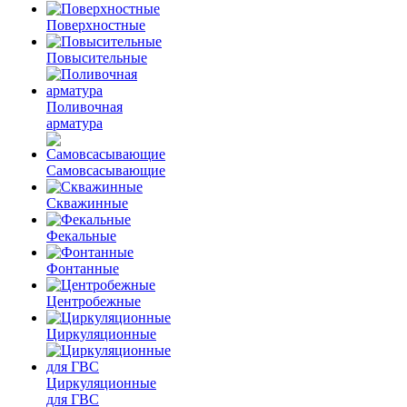
Поверхностные
Повысительные
Поливочная
арматура
Самовсасывающие
Скважинные
Фекальные
Фонтанные
Центробежные
Циркуляционные
Циркуляционные
для ГВС