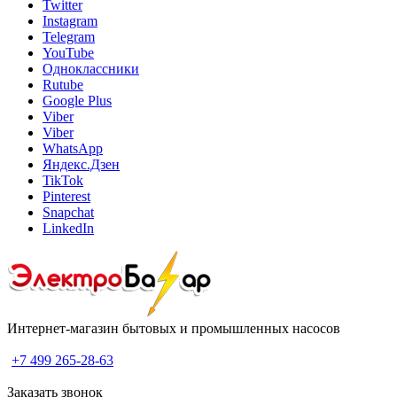
Twitter
Instagram
Telegram
YouTube
Одноклассники
Rutube
Google Plus
Viber
Viber
WhatsApp
Яндекс.Дзен
TikTok
Pinterest
Snapchat
LinkedIn
Интернет-магазин бытовых и промышленных насосов
+7 499 265-28-63
Заказать звонок