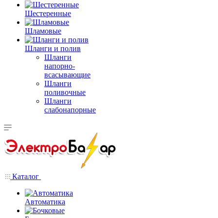
Шестеренные
Шламовые
Шланги и полив
Шланги
напорно-
всасывающие
Шланги
поливочные
Шланги
слабонапорные
Каталог
Автоматика