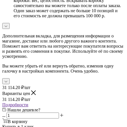
коробки: вес, целостность. Вскрывать коробку
самостоятельно вы можете только после оплаты заказа.
Один заказ может содержать не больше 10 позиций и
его стоимость не должна превышать 100 000 р.
Дополнительная вкладка, для размещения информации о
магазине, доставке или любого другого важного контента.
Поможет вам ответить на интересующие покупателя вопросы
и развеять его сомнения в покупке. Используйте её по своему
усмотрению.
Вы можете убрать её или вернуть обратно, изменив одну
галочку в настройках компонента. Очень удобно.
31 114.20
₽
/шт
Варианты цен
31 114.20
₽
/шт
Подробности
Нашли дешевле?
В корзину
Купить в 1 клик