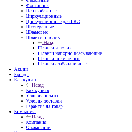
Фекальные
Фонтанные
Центробежные
Циркуляционные
Циркуляционные для ГВС
Шестеренные
Шламовые
Шланги и полив
Назад
Шланги и полив
Шланги напорно-всасывающие
Шланги поливочные
Шланги слабонапорные
Акции
Бренды
Как купить
Назад
Как купить
Условия оплаты
Условия доставки
Гарантия на товар
Компания
Назад
Компания
О компании