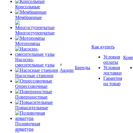
Консольные
Мембранные
Многоступенчатые
Мотопомпы
Как купить
Условия
Ком
Насосно-
оплаты
смесительные узлы
Бренды
Условия
Акции
доставки
Насосные станции
Гарантия
на товар
Опрессовочные
Поверхностные
Повысительные
Поливочная
арматура