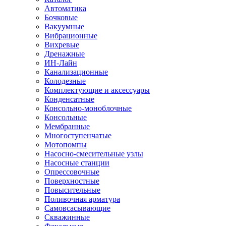
Автоматика
Бочковые
Вакуумные
Вибрационные
Вихревые
Дренажные
ИН-Лайн
Канализационные
Колодезные
Комплектующие и аксессуары
Конденсатные
Консольно-моноблочные
Консольные
Мембранные
Многоступенчатые
Мотопомпы
Насосно-смесительные узлы
Насосные станции
Опрессовочные
Поверхностные
Повысительные
Поливочная арматура
Самовсасывающие
Скважинные