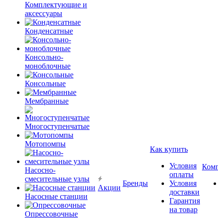
Комплектующие и
аксессуары
Конденсатные
Консольно-
моноблочные
Консольные
Мембранные
Многоступенчатые
Мотопомпы
Как купить
Условия
Ком
Насосно-
оплаты
смесительные узлы
Бренды
Условия
Акции
доставки
Насосные станции
Гарантия
на товар
Опрессовочные