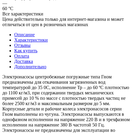
—
60 °С
Все характеристики
Цена действительна только для интернет-магазина и может
отличаться от цен в розничных магазинах
Описание
Характеристики
Отзывы
Как купить
Оплата
Доставка
Дополнительно
Электронасосы центробежные погружные типа Гном
предназначены для откачивания загрязненных вод
температурой до 35 0С, исполнение Тр – до 60 ºС плотностью
до 1100 кг/м3, при содержании твердых механических
примесей до 10 % по массе с плотностью твердых частиц не
более 2500 кг/м3 и максимальным размером до 5 мм.
Корпусные детали и рабочие колеса электронасосов серии
Гном выполнены из чугуна. Электронасосы выпускаются в
однофазном исполнении на напряжение 220 В и в трехфазном
исполнении на напряжение 380 В частотой 50 Гц.
Электронасосы не предназначены для эксплуатации во