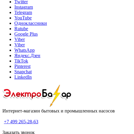
Twitter
Instagram
Telegram
YouTube
Одноклассники
Rutube
Google Plus
Viber
Viber
WhatsApp
Яндекс.Дзен
TikTok
Pinterest
Snapchat
LinkedIn
Интернет-магазин бытовых и промышленных насосов
+7 499 265-28-63
Заказать звонок