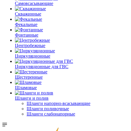
Самовсасывающие
Скважинные
Фекальные
Фонтанные
Центробежные
Циркуляционные
Циркуляционные для ГВС
Шестеренные
Шламовые
Шланги и полив
Шланги напорно-всасывающие
Шланги поливочные
Шланги слабонапорные