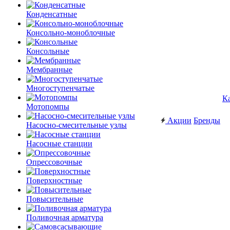
Конденсатные
Консольно-моноблочные
Консольные
Мембранные
Многоступенчатые
К
Мотопомпы
Акции
Бренды
Насосно-смесительные узлы
Насосные станции
Опрессовочные
Поверхностные
Повысительные
Поливочная арматура