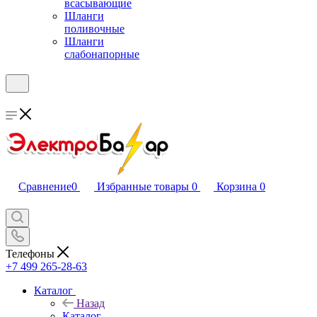
всасывающие
Шланги
поливочные
Шланги
слабонапорные
Сравнение
0
Избранные товары
0
Корзина
0
Телефоны
+7 499 265-28-63
Каталог
Назад
Каталог