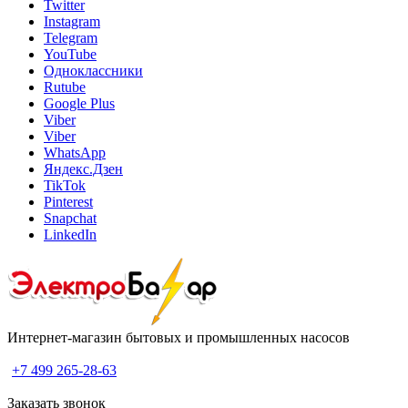
Twitter
Instagram
Telegram
YouTube
Одноклассники
Rutube
Google Plus
Viber
Viber
WhatsApp
Яндекс.Дзен
TikTok
Pinterest
Snapchat
LinkedIn
Интернет-магазин бытовых и промышленных насосов
+7 499 265-28-63
Заказать звонок