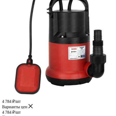
4 784
₽
/шт
Варианты цен
4 784
₽
/шт