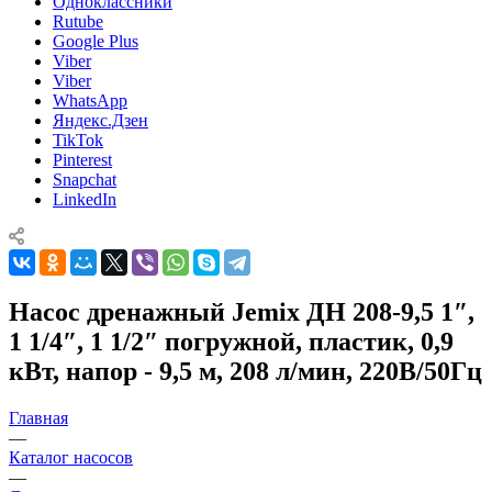
Одноклассники
Rutube
Google Plus
Viber
Viber
WhatsApp
Яндекс.Дзен
TikTok
Pinterest
Snapchat
LinkedIn
Насос дренажный Jemix ДН 208-9,5 1″,
1 1/4″, 1 1/2″ погружной, пластик, 0,9
кВт, напор - 9,5 м, 208 л/мин, 220В/50Гц
Главная
—
Каталог насосов
—