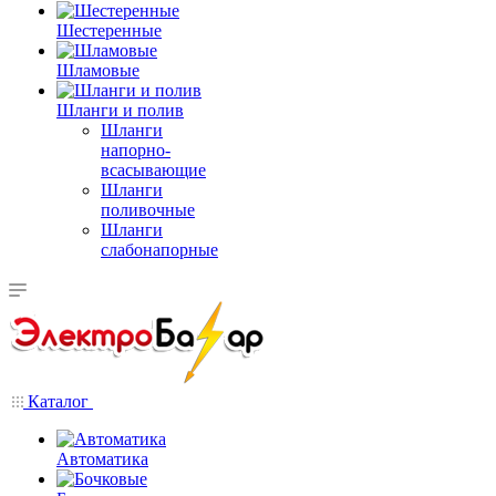
Шестеренные
Шламовые
Шланги и полив
Шланги
напорно-
всасывающие
Шланги
поливочные
Шланги
слабонапорные
Каталог
Автоматика