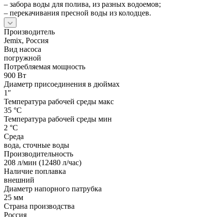
– забора воды для полива, из разных водоемов;
– перекачивания пресной воды из колодцев.
Производитель
Jemix, Россия
Вид насоса
погружной
Потребляемая мощность
900 Вт
Диаметр присоединения в дюймах
1″
Температура рабочей среды макс
35 °С
Температура рабочей среды мин
2 °С
Среда
вода, сточные воды
Производительность
208 л/мин (12480 л/час)
Наличие поплавка
внешний
Диаметр напорного патрубка
25 мм
Страна производства
Россия