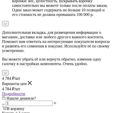
коробки: вес, целостность. Вскрывать коробку
самостоятельно вы можете только после оплаты заказа.
Один заказ может содержать не больше 10 позиций и
его стоимость не должна превышать 100 000 р.
Дополнительная вкладка, для размещения информации о
магазине, доставке или любого другого важного контента.
Поможет вам ответить на интересующие покупателя вопросы
и развеять его сомнения в покупке. Используйте её по своему
усмотрению.
Вы можете убрать её или вернуть обратно, изменив одну
галочку в настройках компонента. Очень удобно.
4 784
₽
/шт
Варианты цен
4 784
₽
/шт
Подробности
Нашли дешевле?
В корзину