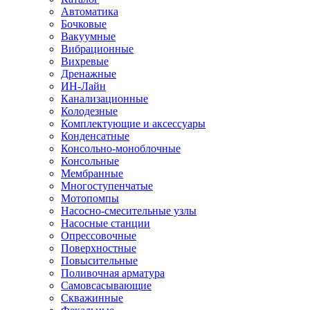
Автоматика
Бочковые
Вакуумные
Вибрационные
Вихревые
Дренажные
ИН-Лайн
Канализационные
Колодезные
Комплектующие и аксессуары
Конденсатные
Консольно-моноблочные
Консольные
Мембранные
Многоступенчатые
Мотопомпы
Насосно-смесительные узлы
Насосные станции
Опрессовочные
Поверхностные
Повысительные
Поливочная арматура
Самовсасывающие
Скважинные