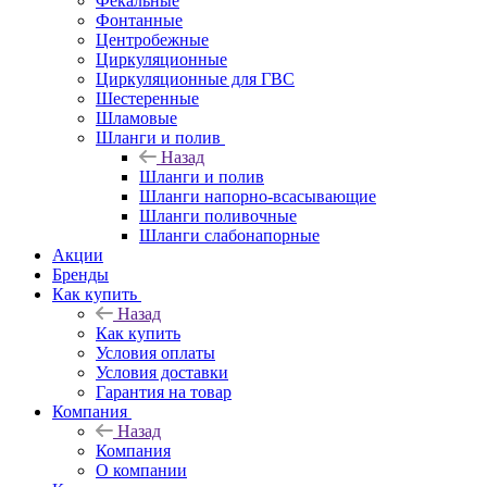
Фекальные
Фонтанные
Центробежные
Циркуляционные
Циркуляционные для ГВС
Шестеренные
Шламовые
Шланги и полив
Назад
Шланги и полив
Шланги напорно-всасывающие
Шланги поливочные
Шланги слабонапорные
Акции
Бренды
Как купить
Назад
Как купить
Условия оплаты
Условия доставки
Гарантия на товар
Компания
Назад
Компания
О компании