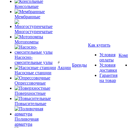
Консольные
Мембранные
Многоступенчатые
Мотопомпы
Как купить
Условия
Ком
Насосно-
оплаты
смесительные узлы
Бренды
Условия
Акции
доставки
Насосные станции
Гарантия
на товар
Опрессовочные
Поверхностные
Повысительные
Поливочная
арматура