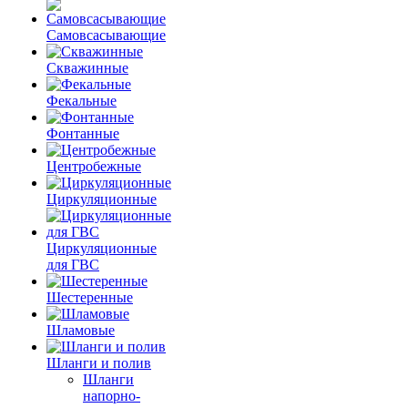
Самовсасывающие
Скважинные
Фекальные
Фонтанные
Центробежные
Циркуляционные
Циркуляционные
для ГВС
Шестеренные
Шламовые
Шланги и полив
Шланги
напорно-