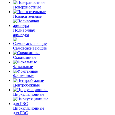
Поверхностные
Повысительные
Поливочная
арматура
Самовсасывающие
Скважинные
Фекальные
Фонтанные
Центробежные
Циркуляционные
Циркуляционные
для ГВС