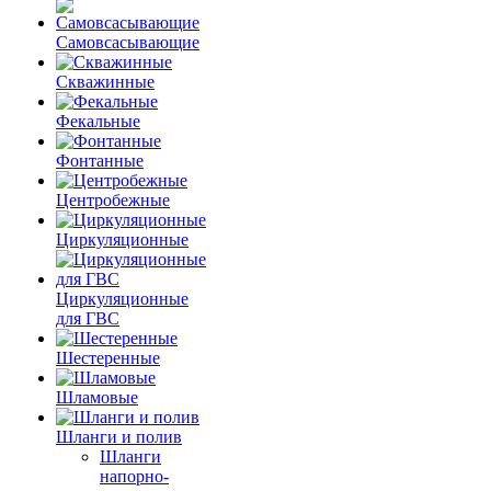
Самовсасывающие
Скважинные
Фекальные
Фонтанные
Центробежные
Циркуляционные
Циркуляционные
для ГВС
Шестеренные
Шламовые
Шланги и полив
Шланги
напорно-