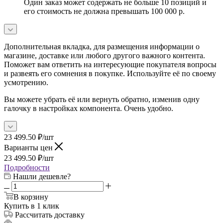
Один заказ может содержать не больше 10 позиций и
его стоимость не должна превышать 100 000 р.
Дополнительная вкладка, для размещения информации о
магазине, доставке или любого другого важного контента.
Поможет вам ответить на интересующие покупателя вопросы
и развеять его сомнения в покупке. Используйте её по своему
усмотрению.
Вы можете убрать её или вернуть обратно, изменив одну
галочку в настройках компонента. Очень удобно.
23 499.50
₽
/шт
Варианты цен
23 499.50
₽
/шт
Подробности
Нашли дешевле?
В корзину
Купить в 1 клик
Рассчитать доставку