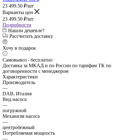
23 499.50
₽
/шт
Варианты цен
23 499.50
₽
/шт
Подробности
Нашли дешевле?
Рассчитать доставку
Хочу в подарок
Самовывоз - бесплатно
Доставка за МКАД и по России по тарифам ТК по
договоренности с менеджером
Характеристики
Производитель
—
DAB, Италия
Вид насоса
—
погружной
Механизм насоса
—
центробежный
Потребляемая мощность
—