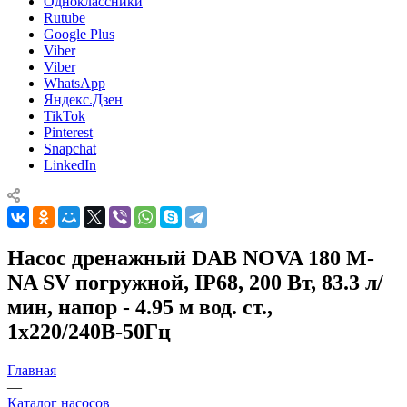
Одноклассники
Rutube
Google Plus
Viber
Viber
WhatsApp
Яндекс.Дзен
TikTok
Pinterest
Snapchat
LinkedIn
Насос дренажный DAB NOVA 180 M-
NA SV погружной, IP68, 200 Вт, 83.3 л/
мин, напор - 4.95 м вод. ст.,
1x220/240В-50Гц
Главная
—
Каталог насосов