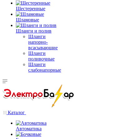
Шестеренные
Шламовые
Шланги и полив
Шланги
напорно-
всасывающие
Шланги
поливочные
Шланги
слабонапорные
Каталог
Автоматика