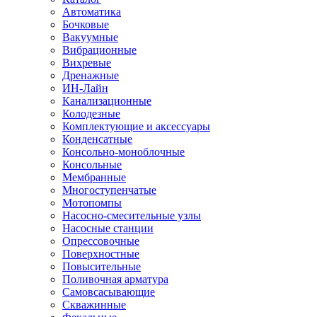
Автоматика
Бочковые
Вакуумные
Вибрационные
Вихревые
Дренажные
ИН-Лайн
Канализационные
Колодезные
Комплектующие и аксессуары
Конденсатные
Консольно-моноблочные
Консольные
Мембранные
Многоступенчатые
Мотопомпы
Насосно-смесительные узлы
Насосные станции
Опрессовочные
Поверхностные
Повысительные
Поливочная арматура
Самовсасывающие
Скважинные