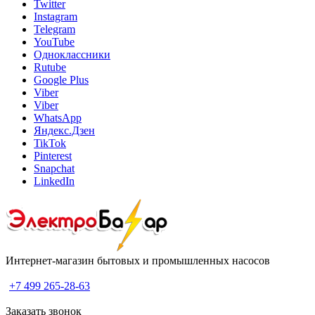
Twitter
Instagram
Telegram
YouTube
Одноклассники
Rutube
Google Plus
Viber
Viber
WhatsApp
Яндекс.Дзен
TikTok
Pinterest
Snapchat
LinkedIn
Интернет-магазин бытовых и промышленных насосов
+7 499 265-28-63
Заказать звонок