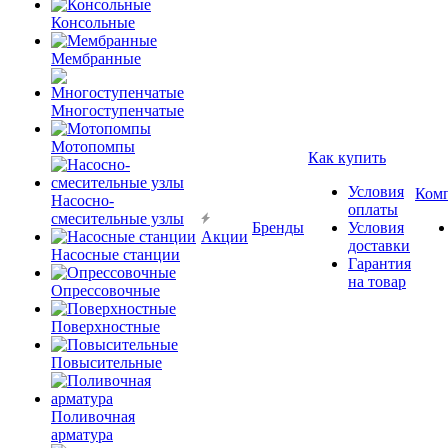
Консольные
Мембранные
Многоступенчатые
Мотопомпы
Как купить
Условия
Ком
Насосно-
оплаты
смесительные узлы
Бренды
Условия
Акции
доставки
Насосные станции
Гарантия
на товар
Опрессовочные
Поверхностные
Повысительные
Поливочная
арматура