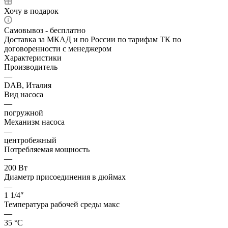
Хочу в подарок
Самовывоз - бесплатно
Доставка за МКАД и по России по тарифам ТК по
договоренности с менеджером
Характеристики
Производитель
—
DAB, Италия
Вид насоса
—
погружной
Механизм насоса
—
центробежный
Потребляемая мощность
—
200 Вт
Диаметр присоединения в дюймах
—
1 1/4″
Температура рабочей среды макс
—
35 °С