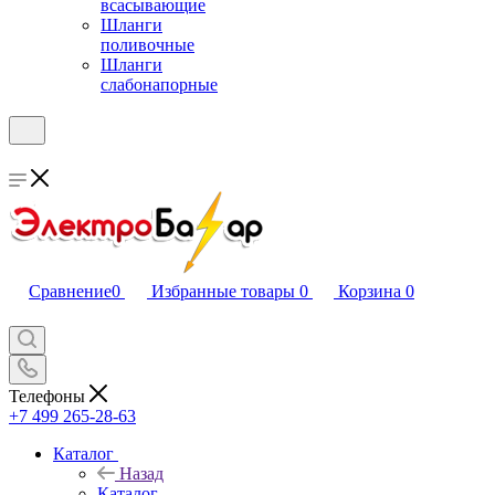
всасывающие
Шланги
поливочные
Шланги
слабонапорные
Сравнение
0
Избранные товары
0
Корзина
0
Телефоны
+7 499 265-28-63
Каталог
Назад
Каталог