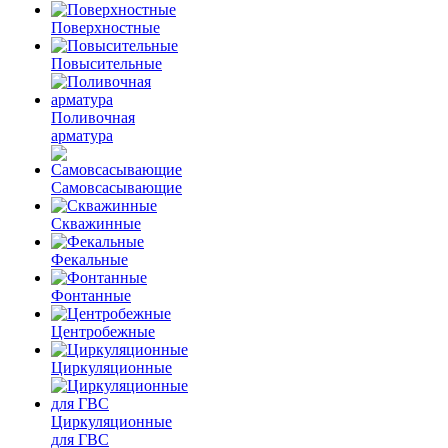
Поверхностные
Повысительные
Поливочная
арматура
Самовсасывающие
Скважинные
Фекальные
Фонтанные
Центробежные
Циркуляционные
Циркуляционные
для ГВС