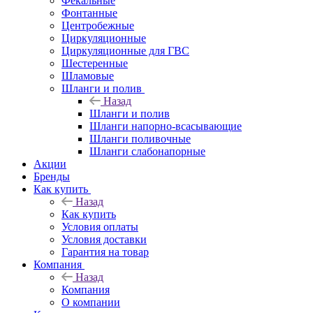
Фекальные
Фонтанные
Центробежные
Циркуляционные
Циркуляционные для ГВС
Шестеренные
Шламовые
Шланги и полив
Назад
Шланги и полив
Шланги напорно-всасывающие
Шланги поливочные
Шланги слабонапорные
Акции
Бренды
Как купить
Назад
Как купить
Условия оплаты
Условия доставки
Гарантия на товар
Компания
Назад
Компания
О компании