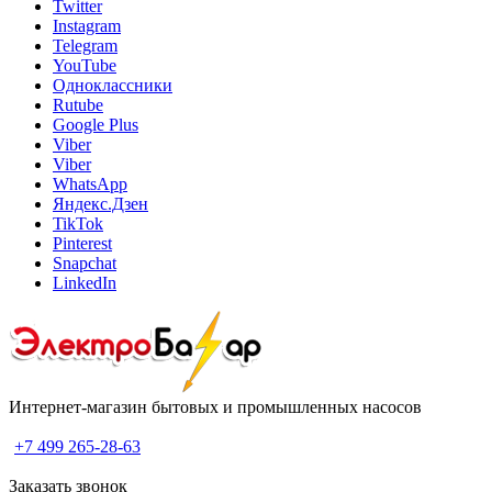
Twitter
Instagram
Telegram
YouTube
Одноклассники
Rutube
Google Plus
Viber
Viber
WhatsApp
Яндекс.Дзен
TikTok
Pinterest
Snapchat
LinkedIn
Интернет-магазин бытовых и промышленных насосов
+7 499 265-28-63
Заказать звонок