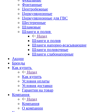
Фекальные
Фонтанные
Центробежные
Циркуляционные
Циркуляционные для ГВС
Шестеренные
Шламовые
Шланги и полив
Назад
Шланги и полив
Шланги напорно-всасывающие
Шланги поливочные
Шланги слабонапорные
Акции
Бренды
Как купить
Назад
Как купить
Условия оплаты
Условия доставки
Гарантия на товар
Компания
Назад
Компания
О компании