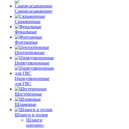
Самовсасывающие
Скважинные
Фекальные
Фонтанные
Центробежные
Циркуляционные
Циркуляционные
для ГВС
Шестеренные
Шламовые
Шланги и полив
Шланги
напорно-