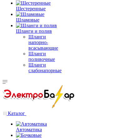
Шестеренные
Шламовые
Шланги и полив
Шланги
напорно-
всасывающие
Шланги
поливочные
Шланги
слабонапорные
Каталог
Автоматика