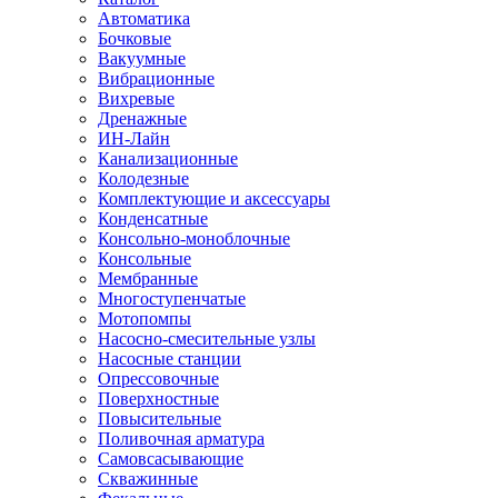
Автоматика
Бочковые
Вакуумные
Вибрационные
Вихревые
Дренажные
ИН-Лайн
Канализационные
Колодезные
Комплектующие и аксессуары
Конденсатные
Консольно-моноблочные
Консольные
Мембранные
Многоступенчатые
Мотопомпы
Насосно-смесительные узлы
Насосные станции
Опрессовочные
Поверхностные
Повысительные
Поливочная арматура
Самовсасывающие
Скважинные