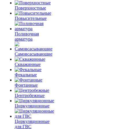
Поверхностные
Повысительные
Поливочная
арматура
Самовсасывающие
Скважинные
Фекальные
Фонтанные
Центробежные
Циркуляционные
Циркуляционные
для ГВС