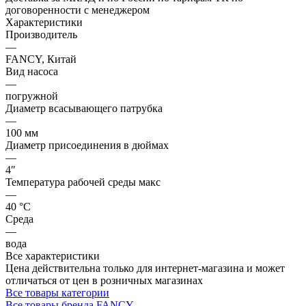
договоренности с менеджером
Характеристики
Производитель
—
FANCY, Китай
Вид насоса
—
погружной
Диаметр всасывающего патрубка
—
100 мм
Диаметр присоединения в дюймах
—
4″
Температура рабочей среды макс
—
40 °С
Среда
—
вода
Все характеристики
Цена действительна только для интернет-магазина и может
отличаться от цен в розничных магазинах
Все товары категории
Все товары бренда FANCY