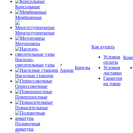
Консольные
Мембранные
Многоступенчатые
Мотопомпы
Как купить
Условия
Ком
Насосно-
оплаты
смесительные узлы
Бренды
Условия
Акции
доставки
Насосные станции
Гарантия
на товар
Опрессовочные
Поверхностные
Повысительные
Поливочная
арматура