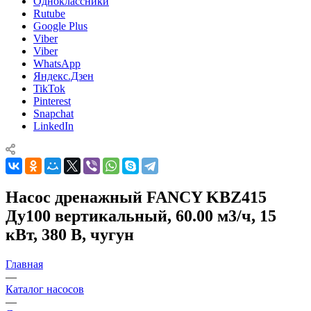
Одноклассники
Rutube
Google Plus
Viber
Viber
WhatsApp
Яндекс.Дзен
TikTok
Pinterest
Snapchat
LinkedIn
Насос дренажный FANCY KBZ415
Ду100 вертикальный, 60.00 м3/ч, 15
кВт, 380 В, чугун
Главная
—
Каталог насосов
—