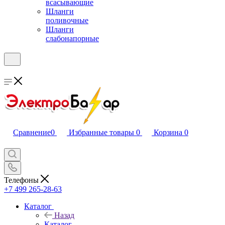
всасывающие
Шланги
поливочные
Шланги
слабонапорные
Сравнение
0
Избранные товары
0
Корзина
0
Телефоны
+7 499 265-28-63
Каталог
Назад
Каталог