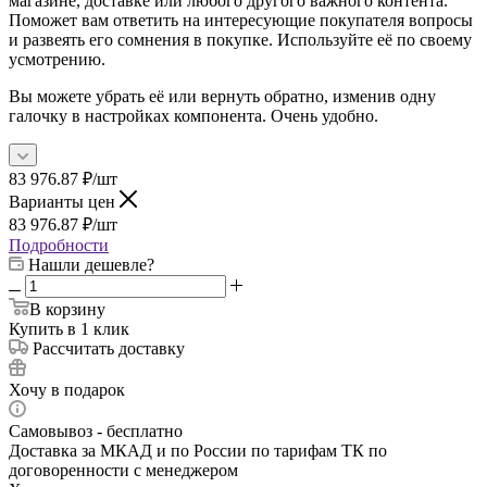
магазине, доставке или любого другого важного контента.
Поможет вам ответить на интересующие покупателя вопросы
и развеять его сомнения в покупке. Используйте её по своему
усмотрению.
Вы можете убрать её или вернуть обратно, изменив одну
галочку в настройках компонента. Очень удобно.
83 976.87
₽
/шт
Варианты цен
83 976.87
₽
/шт
Подробности
Нашли дешевле?
В корзину
Купить в 1 клик
Рассчитать доставку
Хочу в подарок
Самовывоз - бесплатно
Доставка за МКАД и по России по тарифам ТК по
договоренности с менеджером