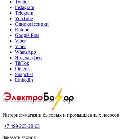
Twitter
Instagram
Telegram
YouTube
Одноклассники
Rutube
Google Plus
Viber
Viber
WhatsApp
Яндекс.Дзен
TikTok
Pinterest
Snapchat
LinkedIn
Интернет-магазин бытовых и промышленных насосов
+7 499 265-28-63
Заказать звонок