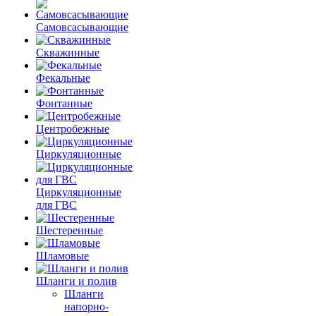
Самовсасывающие
Скважинные
Фекальные
Фонтанные
Центробежные
Циркуляционные
Циркуляционные
для ГВС
Шестеренные
Шламовые
Шланги и полив
Шланги
напорно-