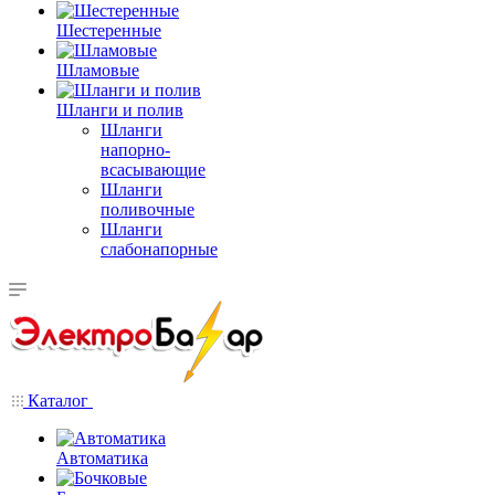
Шестеренные
Шламовые
Шланги и полив
Шланги
напорно-
всасывающие
Шланги
поливочные
Шланги
слабонапорные
Каталог
Автоматика