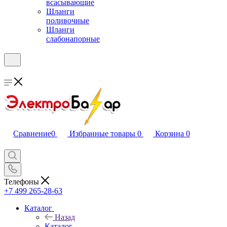
всасывающие
Шланги
поливочные
Шланги
слабонапорные
Сравнение
0
Избранные товары
0
Корзина
0
Телефоны
+7 499 265-28-63
Каталог
Назад
Каталог