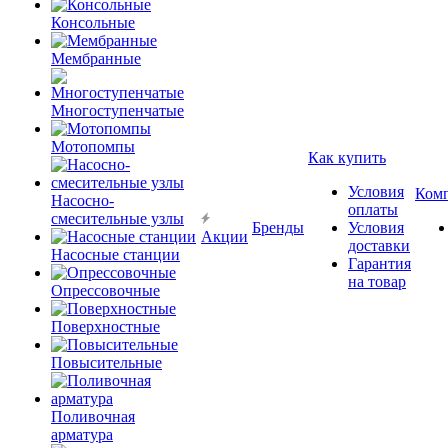
Консольные
Мембранные
Многоступенчатые
Мотопомпы
Как купить
Условия
Ком
Насосно-
оплаты
смесительные узлы
Бренды
Условия
Акции
доставки
Насосные станции
Гарантия
на товар
Опрессовочные
Поверхностные
Повысительные
Поливочная
арматура