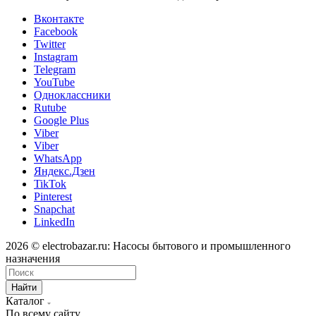
Вконтакте
Facebook
Twitter
Instagram
Telegram
YouTube
Одноклассники
Rutube
Google Plus
Viber
Viber
WhatsApp
Яндекс.Дзен
TikTok
Pinterest
Snapchat
LinkedIn
2026 © electrobazar.ru: Насосы бытового и промышленного
назначения
Найти
Каталог
По всему сайту