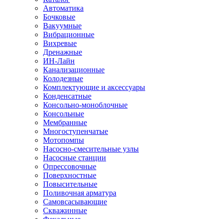
Автоматика
Бочковые
Вакуумные
Вибрационные
Вихревые
Дренажные
ИН-Лайн
Канализационные
Колодезные
Комплектующие и аксессуары
Конденсатные
Консольно-моноблочные
Консольные
Мембранные
Многоступенчатые
Мотопомпы
Насосно-смесительные узлы
Насосные станции
Опрессовочные
Поверхностные
Повысительные
Поливочная арматура
Самовсасывающие
Скважинные