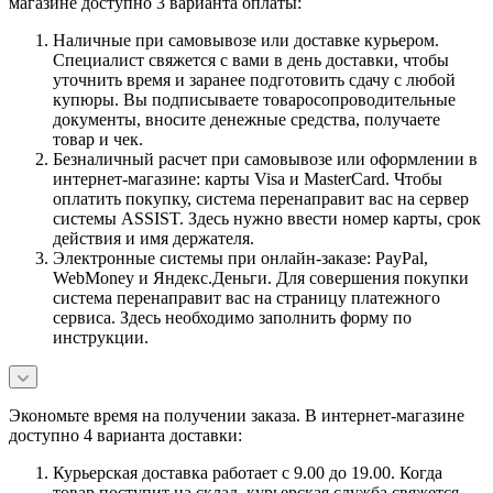
магазине доступно 3 варианта оплаты:
Наличные при самовывозе или доставке курьером.
Специалист свяжется с вами в день доставки, чтобы
уточнить время и заранее подготовить сдачу с любой
купюры. Вы подписываете товаросопроводительные
документы, вносите денежные средства, получаете
товар и чек.
Безналичный расчет при самовывозе или оформлении в
интернет-магазине: карты Visa и MasterCard. Чтобы
оплатить покупку, система перенаправит вас на сервер
системы ASSIST. Здесь нужно ввести номер карты, срок
действия и имя держателя.
Электронные системы при онлайн-заказе: PayPal,
WebMoney и Яндекс.Деньги. Для совершения покупки
система перенаправит вас на страницу платежного
сервиса. Здесь необходимо заполнить форму по
инструкции.
Экономьте время на получении заказа. В интернет-магазине
доступно 4 варианта доставки:
Курьерская доставка работает с 9.00 до 19.00. Когда
товар поступит на склад, курьерская служба свяжется