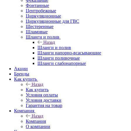
Фекальные
Фонтанные
Центробежные
Циркуляционные
Циркуляционные для ГВС
Шестеренные
Шламовые
Шланги и полив
Назад
Шланги и полив
Шланги напорно-всасывающие
Шланги поливочные
Шланги слабонапорные
Акции
Бренды
Как купить
Назад
Как купить
Условия оплаты
Условия доставки
Гарантия на товар
Компания
Назад
Компания
О компании