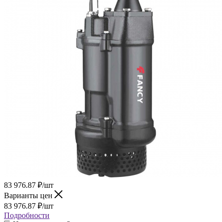
83 976.87
₽
/шт
Варианты цен
83 976.87
₽
/шт
Подробности