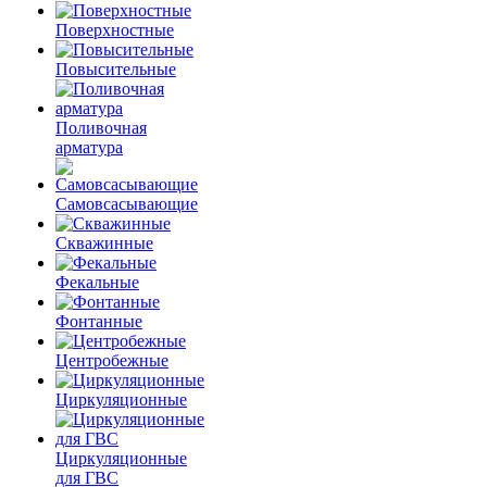
Поверхностные
Повысительные
Поливочная
арматура
Самовсасывающие
Скважинные
Фекальные
Фонтанные
Центробежные
Циркуляционные
Циркуляционные
для ГВС