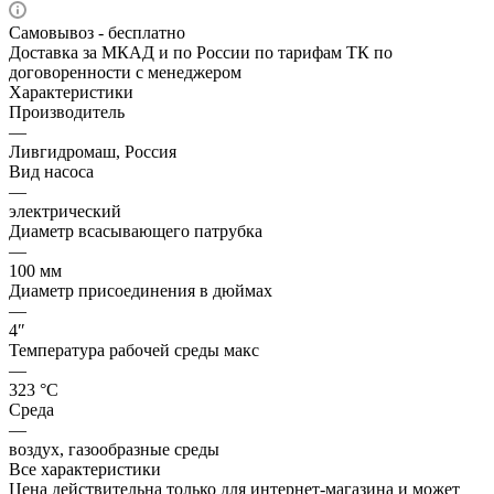
Самовывоз - бесплатно
Доставка за МКАД и по России по тарифам ТК по
договоренности с менеджером
Характеристики
Производитель
—
Ливгидромаш, Россия
Вид насоса
—
электрический
Диаметр всасывающего патрубка
—
100 мм
Диаметр присоединения в дюймах
—
4″
Температура рабочей среды макс
—
323 °С
Среда
—
воздух, газообразные среды
Все характеристики
Цена действительна только для интернет-магазина и может