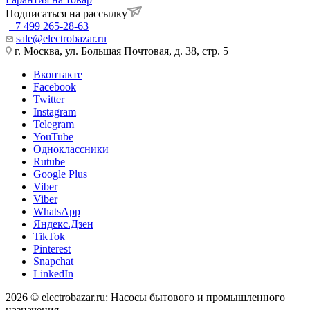
Подписаться на рассылку
+7 499 265-28-63
sale@electrobazar.ru
г. Москва, ул. Большая Почтовая, д. 38, стр. 5
Вконтакте
Facebook
Twitter
Instagram
Telegram
YouTube
Одноклассники
Rutube
Google Plus
Viber
Viber
WhatsApp
Яндекс.Дзен
TikTok
Pinterest
Snapchat
LinkedIn
2026 © electrobazar.ru: Насосы бытового и промышленного
назначения