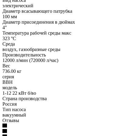
Вид насоса
электрический
Диаметр всасывающего патрубка
100 мм
Диаметр присоединения в дюймах
4″
Температура рабочей среды макс
323 °С
Среда
воздух, газообразные среды
Производительность
12000 л/мин (720000 л/час)
Вес
736.00 кг
серия
ВВН
модель
1-12 22 кВт б/во
Страна производства
Россия
Тип насоса
вакуумный
Отзывы