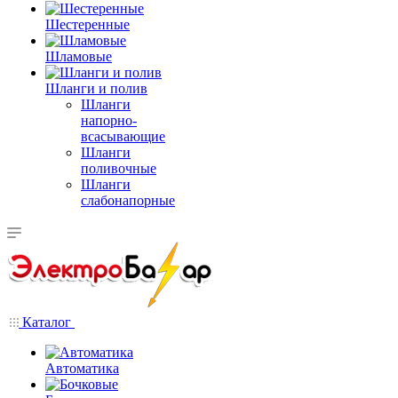
Шестеренные
Шламовые
Шланги и полив
Шланги
напорно-
всасывающие
Шланги
поливочные
Шланги
слабонапорные
Каталог
Автоматика