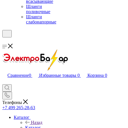
всасывающие
Шланги
поливочные
Шланги
слабонапорные
Сравнение
0
Избранные товары
0
Корзина
0
Телефоны
+7 499 265-28-63
Каталог
Назад
Каталог