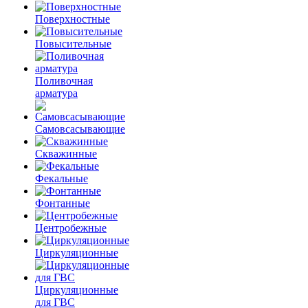
Поверхностные
Повысительные
Поливочная
арматура
Самовсасывающие
Скважинные
Фекальные
Фонтанные
Центробежные
Циркуляционные
Циркуляционные
для ГВС