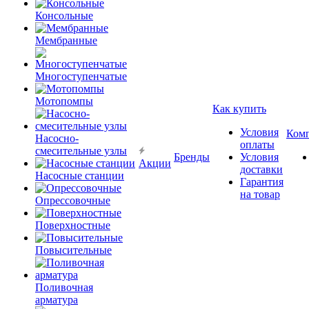
Консольные
Мембранные
Многоступенчатые
Мотопомпы
Как купить
Условия
Ком
Насосно-
оплаты
смесительные узлы
Бренды
Условия
Акции
доставки
Насосные станции
Гарантия
на товар
Опрессовочные
Поверхностные
Повысительные
Поливочная
арматура