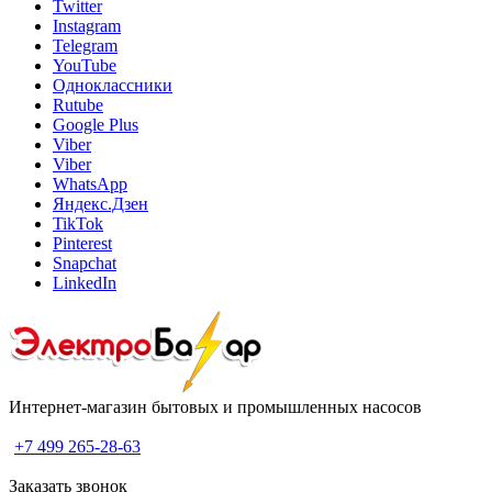
Twitter
Instagram
Telegram
YouTube
Одноклассники
Rutube
Google Plus
Viber
Viber
WhatsApp
Яндекс.Дзен
TikTok
Pinterest
Snapchat
LinkedIn
Интернет-магазин бытовых и промышленных насосов
+7 499 265-28-63
Заказать звонок