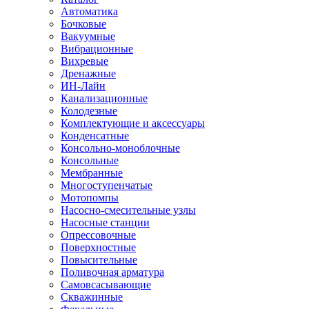
Автоматика
Бочковые
Вакуумные
Вибрационные
Вихревые
Дренажные
ИН-Лайн
Канализационные
Колодезные
Комплектующие и аксессуары
Конденсатные
Консольно-моноблочные
Консольные
Мембранные
Многоступенчатые
Мотопомпы
Насосно-смесительные узлы
Насосные станции
Опрессовочные
Поверхностные
Повысительные
Поливочная арматура
Самовсасывающие
Скважинные