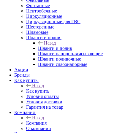
Фекальные
Фонтанные
Центробежные
Циркуляционные
Циркуляционные для ГВС
Шестеренные
Шламовые
Шланги и полив
Назад
Шланги и полив
Шланги напорно-всасывающие
Шланги поливочные
Шланги слабонапорные
Акции
Бренды
Как купить
Назад
Как купить
Условия оплаты
Условия доставки
Гарантия на товар
Компания
Назад
Компания
О компании