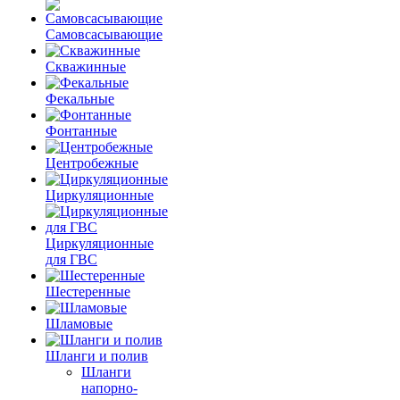
Самовсасывающие
Скважинные
Фекальные
Фонтанные
Центробежные
Циркуляционные
Циркуляционные
для ГВС
Шестеренные
Шламовые
Шланги и полив
Шланги
напорно-