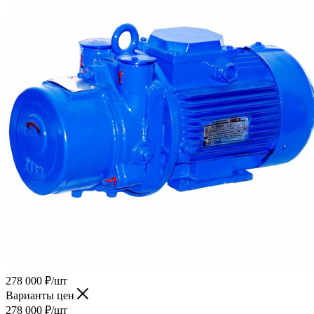
278 000
₽
/шт
Варианты цен
278 000
₽
/шт