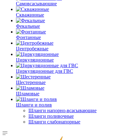
Самовсасывающие
Скважинные
Фекальные
Фонтанные
Центробежные
Циркуляционные
Циркуляционные для ГВС
Шестеренные
Шламовые
Шланги и полив
Шланги напорно-всасывающие
Шланги поливочные
Шланги слабонапорные