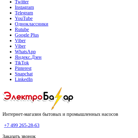
Twitter
Instagram
Telegram
YouTube
Одноклассники
Rutube
Google Plus
Viber
Viber
WhatsApp
Яндекс.Дзен
TikTok
Pinterest
Snapchat
LinkedIn
Интернет-магазин бытовых и промышленных насосов
+7 499 265-28-63
Заказать звонок