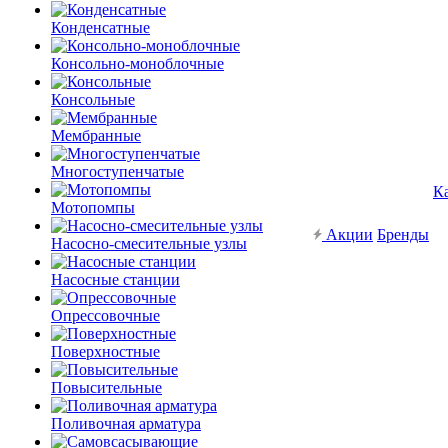
Конденсатные
Консольно-моноблочные
Консольные
Мембранные
Многоступенчатые
К
Мотопомпы
Акции
Бренды
Насосно-смесительные узлы
Насосные станции
Опрессовочные
Поверхностные
Повысительные
Поливочная арматура