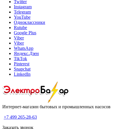
Twitter
Instagram
Telegram
YouTube
Одноклассники
Rutube
Google Plus
Viber
Viber
WhatsApp
Яндекс.Дзен
TikTok
Pinterest
Snapchat
LinkedIn
Интернет-магазин бытовых и промышленных насосов
+7 499 265-28-63
Заказать звонок