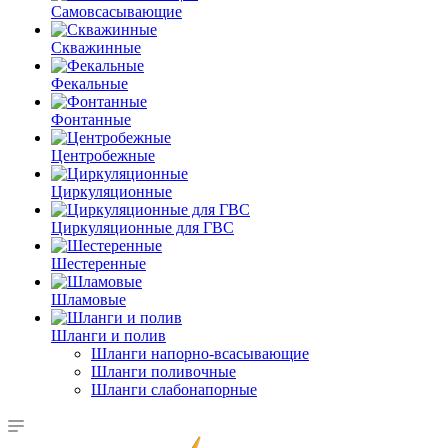
Самовсасывающие
Скважинные
Фекальные
Фонтанные
Центробежные
Циркуляционные
Циркуляционные для ГВС
Шестеренные
Шламовые
Шланги и полив
Шланги напорно-всасывающие
Шланги поливочные
Шланги слабонапорные