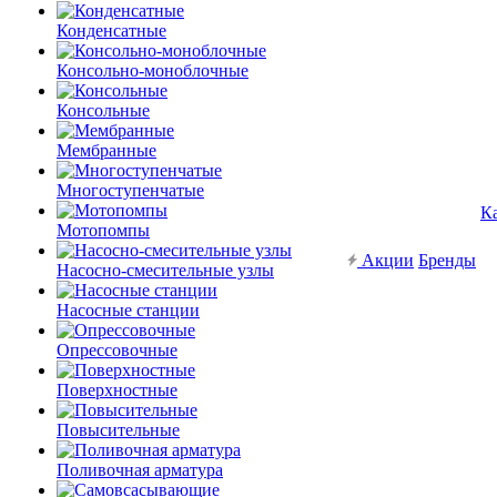
Конденсатные
Консольно-моноблочные
Консольные
Мембранные
Многоступенчатые
К
Мотопомпы
Акции
Бренды
Насосно-смесительные узлы
Насосные станции
Опрессовочные
Поверхностные
Повысительные
Поливочная арматура