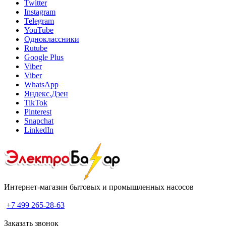
Twitter
Instagram
Telegram
YouTube
Одноклассники
Rutube
Google Plus
Viber
Viber
WhatsApp
Яндекс.Дзен
TikTok
Pinterest
Snapchat
LinkedIn
Интернет-магазин бытовых и промышленных насосов
+7 499 265-28-63
Заказать звонок