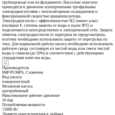
трубопроводе или на фундаменте. Насосные агрегаты
приводятся в движение асинхронными трехфазными
электродвигателями с вентиляторным охлаждением и
фиксированной скоростью вращения ротора.
Электродвигатели с эффективностью IE2 имеют класс
изоляции F, степень защиты от воды и пыли IP55 и
подключаются непосредственно к электрической сети. Защита
обмоток электродвигателя от перегрева не предусмотрена,
поэтому необходимо использовать защиту от перегрузки по
току. Для нормальной работы насоса необходимо использовать
рабочую среду, состоящую из чистой воды или смеси чистой
воды и гликоля (до 50%) в соответствии с действующими
стандартами качества воды.
Производитель
IMP PUMPS, Словения
Вид насоса
поверхностный
Механизм насоса
центробежный
Максимальное рабочее давление
16 бар
Потребляемая мощность
15000 Вт
Диаметр присоединения в дюймах