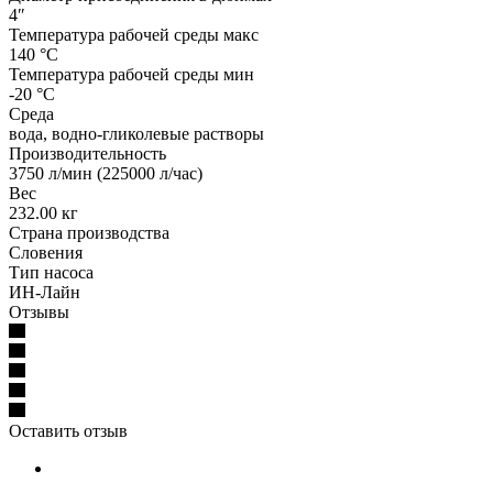
4″
Температура рабочей среды макс
140 °С
Температура рабочей среды мин
-20 °С
Среда
вода, водно-гликолевые растворы
Производительность
3750 л/мин (225000 л/час)
Вес
232.00 кг
Страна производства
Словения
Тип насоса
ИН-Лайн
Отзывы
Оставить отзыв