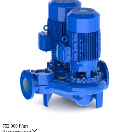
752 000
₽
/шт