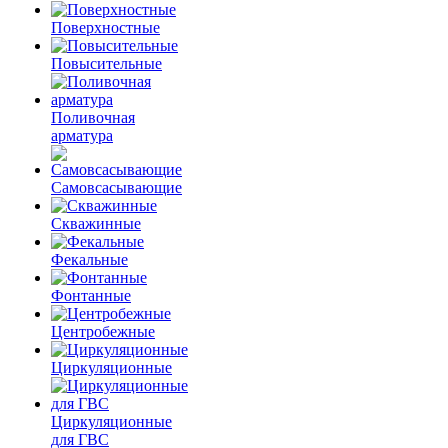
Поверхностные
Повысительные
Поливочная
арматура
Самовсасывающие
Скважинные
Фекальные
Фонтанные
Центробежные
Циркуляционные
Циркуляционные
для ГВС