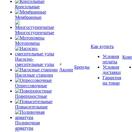
Консольные
Мембранные
Многоступенчатые
Мотопомпы
Как купить
Условия
Ком
Насосно-
оплаты
смесительные узлы
Бренды
Условия
Акции
доставки
Насосные станции
Гарантия
на товар
Опрессовочные
Поверхностные
Повысительные
Поливочная
арматура