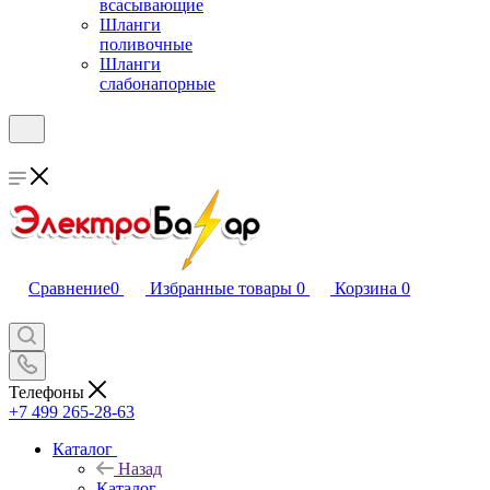
всасывающие
Шланги
поливочные
Шланги
слабонапорные
Сравнение
0
Избранные товары
0
Корзина
0
Телефоны
+7 499 265-28-63
Каталог
Назад
Каталог