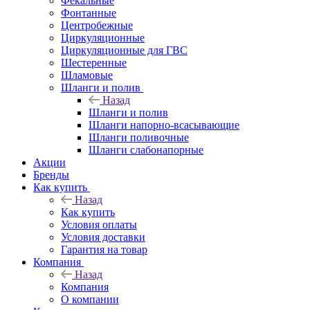
Фекальные
Фонтанные
Центробежные
Циркуляционные
Циркуляционные для ГВС
Шестеренные
Шламовые
Шланги и полив
Назад
Шланги и полив
Шланги напорно-всасывающие
Шланги поливочные
Шланги слабонапорные
Акции
Бренды
Как купить
Назад
Как купить
Условия оплаты
Условия доставки
Гарантия на товар
Компания
Назад
Компания
О компании