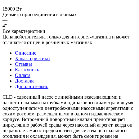
—
15000 Вт
Диаметр присоединения в дюймах
—
4″
Все характеристики
Цена действительна только для интернет-магазина и может
отличаться от цен в розничных магазинах
Описание
Характеристики
Отзывы
Как купить
Оплата
Доставка
Дополнительно
CLD - сдвоенный насос с линейными всасывающими и
нагнетательными патрубками одинакового диаметра и двумя
одноступенчатыми центробежными насосными агрегатами с
сухим ротором, размещенными в одном гидравлическом
корпусе. Встроенный поворотный клапан предотвращает
циркуляцию рабочей среды через насосный агрегат, когда он
не работает. Насос предназначен для систем центрального
отопления и охлаждения, может быть смонтирован на