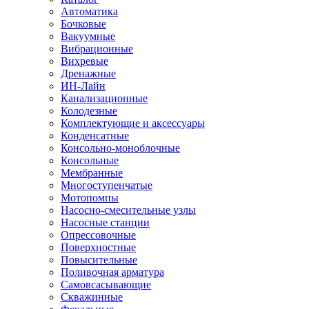
Автоматика
Бочковые
Вакуумные
Вибрационные
Вихревые
Дренажные
ИН-Лайн
Канализационные
Колодезные
Комплектующие и аксессуары
Конденсатные
Консольно-моноблочные
Консольные
Мембранные
Многоступенчатые
Мотопомпы
Насосно-смесительные узлы
Насосные станции
Опрессовочные
Поверхностные
Повысительные
Поливочная арматура
Самовсасывающие
Скважинные