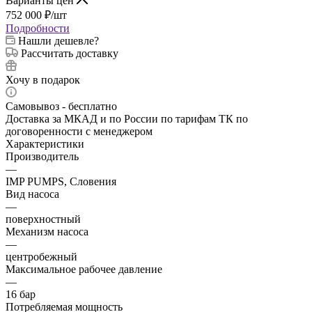
Варианты цен
752 000
₽
/шт
Подробности
Нашли дешевле?
Рассчитать доставку
Хочу в подарок
Самовывоз - бесплатно
Доставка за МКАД и по России по тарифам ТК по
договоренности с менеджером
Характеристики
Производитель
—
IMP PUMPS, Словения
Вид насоса
—
поверхностный
Механизм насоса
—
центробежный
Максимальное рабочее давление
—
16 бар
Потребляемая мощность