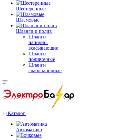
Шестеренные
Шламовые
Шланги и полив
Шланги
напорно-
всасывающие
Шланги
поливочные
Шланги
слабонапорные
Каталог
Автоматика