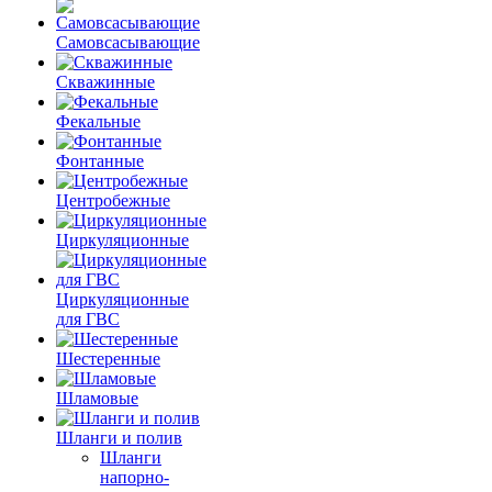
Самовсасывающие
Скважинные
Фекальные
Фонтанные
Центробежные
Циркуляционные
Циркуляционные
для ГВС
Шестеренные
Шламовые
Шланги и полив
Шланги
напорно-