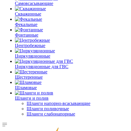
Самовсасывающие
Скважинные
Фекальные
Фонтанные
Центробежные
Циркуляционные
Циркуляционные для ГВС
Шестеренные
Шламовые
Шланги и полив
Шланги напорно-всасывающие
Шланги поливочные
Шланги слабонапорные