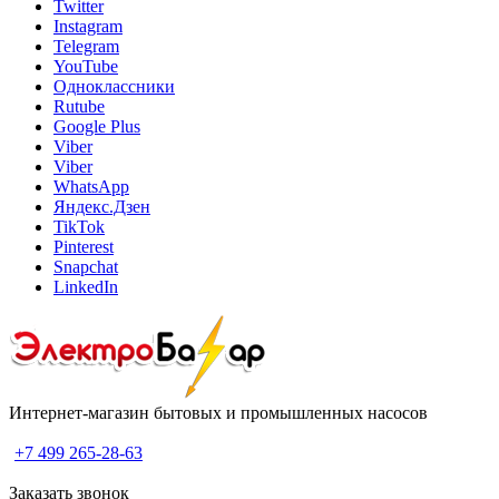
Twitter
Instagram
Telegram
YouTube
Одноклассники
Rutube
Google Plus
Viber
Viber
WhatsApp
Яндекс.Дзен
TikTok
Pinterest
Snapchat
LinkedIn
Интернет-магазин бытовых и промышленных насосов
+7 499 265-28-63
Заказать звонок