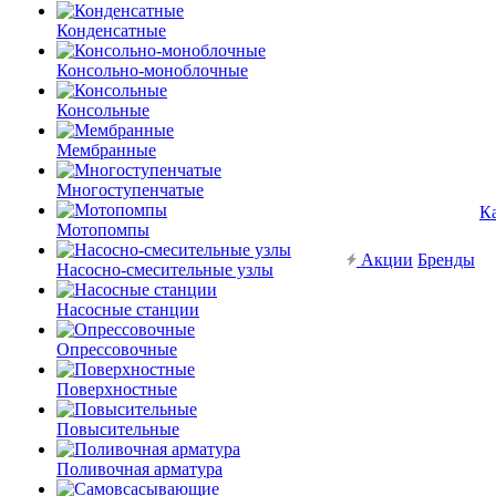
Конденсатные
Консольно-моноблочные
Консольные
Мембранные
Многоступенчатые
К
Мотопомпы
Акции
Бренды
Насосно-смесительные узлы
Насосные станции
Опрессовочные
Поверхностные
Повысительные
Поливочная арматура