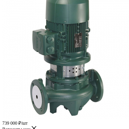
739 000
₽
/шт