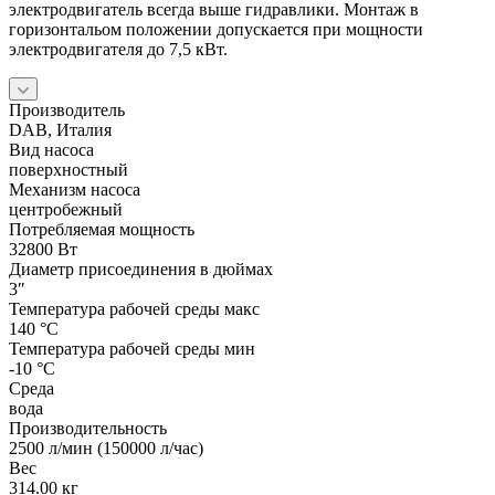
электродвигатель всегда выше гидравлики. Монтаж в
горизонтальом положении допускается при мощности
электродвигателя до 7,5 кВт.
Производитель
DAB, Италия
Вид насоса
поверхностный
Механизм насоса
центробежный
Потребляемая мощность
32800 Вт
Диаметр присоединения в дюймах
3″
Температура рабочей среды макс
140 °С
Температура рабочей среды мин
-10 °С
Среда
вода
Производительность
2500 л/мин (150000 л/час)
Вес
314.00 кг