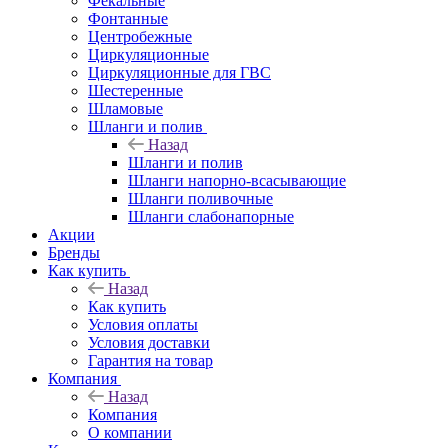
Фекальные
Фонтанные
Центробежные
Циркуляционные
Циркуляционные для ГВС
Шестеренные
Шламовые
Шланги и полив
Назад
Шланги и полив
Шланги напорно-всасывающие
Шланги поливочные
Шланги слабонапорные
Акции
Бренды
Как купить
Назад
Как купить
Условия оплаты
Условия доставки
Гарантия на товар
Компания
Назад
Компания
О компании