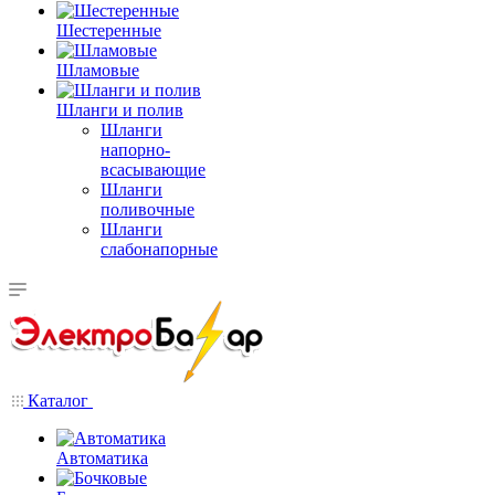
Шестеренные
Шламовые
Шланги и полив
Шланги
напорно-
всасывающие
Шланги
поливочные
Шланги
слабонапорные
Каталог
Автоматика