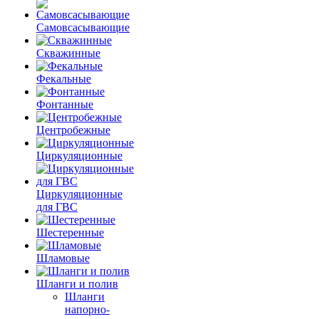
Самовсасывающие
Скважинные
Фекальные
Фонтанные
Центробежные
Циркуляционные
Циркуляционные
для ГВС
Шестеренные
Шламовые
Шланги и полив
Шланги
напорно-