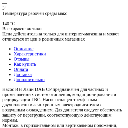
—
3″
Температура рабочей среды макс
—
140 °С
Все характеристики
Цена действительна только для интернет-магазина и может
отличаться от цен в розничных магазинах
Описание
Характеристики
Отзывы
Как купить
Оплата
Доставка
Дополнительно
Насос ИН-Лайн DAB CP предназначен для частных и
промышленных систем отопления, кондиционирования и
рециркуляции ГВС. Насос оснащен трехфазным
двухполюсным асинхронным электродвигателем с
воздушным охлаждением. Для двигателя следует обеспечить
защиту от перегрузки, соответствующую действующим
нормам.
Монтаж: в горизонтальном или вертикальном положении,