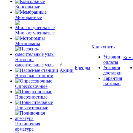
Консольные
Мембранные
Многоступенчатые
Мотопомпы
Как купить
Условия
Ком
Насосно-
оплаты
смесительные узлы
Бренды
Условия
Акции
доставки
Насосные станции
Гарантия
на товар
Опрессовочные
Поверхностные
Повысительные
Поливочная
арматура