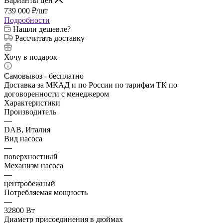
Варианты цен
739 000
₽
/шт
Подробности
Нашли дешевле?
Рассчитать доставку
Хочу в подарок
Самовывоз - бесплатно
Доставка за МКАД и по России по тарифам ТК по
договоренности с менеджером
Характеристики
Производитель
—
DAB, Италия
Вид насоса
—
поверхностный
Механизм насоса
—
центробежный
Потребляемая мощность
—
32800 Вт
Диаметр присоединения в дюймах