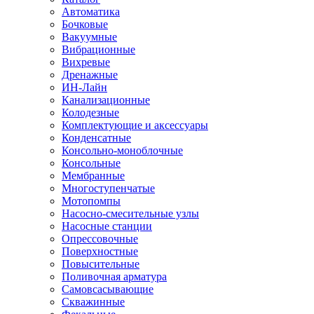
Автоматика
Бочковые
Вакуумные
Вибрационные
Вихревые
Дренажные
ИН-Лайн
Канализационные
Колодезные
Комплектующие и аксессуары
Конденсатные
Консольно-моноблочные
Консольные
Мембранные
Многоступенчатые
Мотопомпы
Насосно-смесительные узлы
Насосные станции
Опрессовочные
Поверхностные
Повысительные
Поливочная арматура
Самовсасывающие
Скважинные