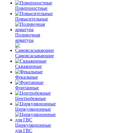
Поверхностные
Повысительные
Поливочная
арматура
Самовсасывающие
Скважинные
Фекальные
Фонтанные
Центробежные
Циркуляционные
Циркуляционные
для ГВС