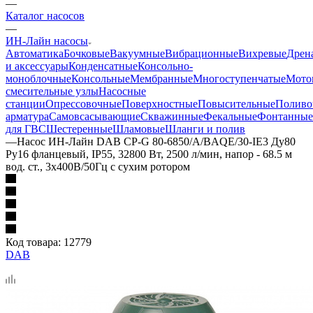
—
Каталог насосов
—
ИН-Лайн насосы
Автоматика
Бочковые
Вакуумные
Вибрационные
Вихревые
Дрен
и аксессуары
Конденсатные
Консольно-
моноблочные
Консольные
Мембранные
Многоступенчатые
Мото
смесительные узлы
Насосные
станции
Опрессовочные
Поверхностные
Повысительные
Поливо
арматура
Самовсасывающие
Скважинные
Фекальные
Фонтанные
для ГВС
Шестеренные
Шламовые
Шланги и полив
—
Насос ИН-Лайн DAB CP-G 80-6850/A/BAQE/30-IE3 Ду80
Ру16 фланцевый, IP55, 32800 Вт, 2500 л/мин, напор - 68.5 м
вод. ст., 3x400В/50Гц с сухим ротором
Код товара:
12779
DAB