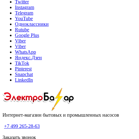
Twitter
Instagram
Telegram
YouTube
Одноклассники
Rutube
Google Plus
Viber
Viber
WhatsApp
Яндекс.Дзен
TikTok
Pinterest
Snapchat
LinkedIn
Интернет-магазин бытовых и промышленных насосов
+7 499 265-28-63
Заказать звонок