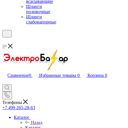
всасывающие
Шланги
поливочные
Шланги
слабонапорные
Сравнение
0
Избранные товары
0
Корзина
0
Телефоны
+7 499 265-28-63
Каталог
Назад
Каталог