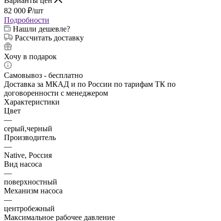
Варианты цен
82 000
₽
/шт
Подробности
Нашли дешевле?
Рассчитать доставку
Хочу в подарок
Самовывоз - бесплатно
Доставка за МКАД и по России по тарифам ТК по
договоренности с менеджером
Характеристики
Цвет
—
серый,черный
Производитель
—
Native, Россия
Вид насоса
—
поверхностный
Механизм насоса
—
центробежный
Максимальное рабочее давление