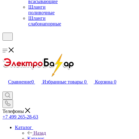
всасывающие
Шланги
поливочные
Шланги
слабонапорные
Сравнение
0
Избранные товары
0
Корзина
0
Телефоны
+7 499 265-28-63
Каталог
Назад
Каталог