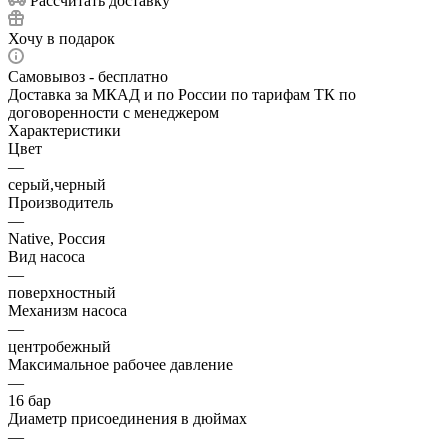
Рассчитать доставку
Хочу в подарок
Самовывоз - бесплатно
Доставка за МКАД и по России по тарифам ТК по
договоренности с менеджером
Характеристики
Цвет
—
серый,черный
Производитель
—
Native, Россия
Вид насоса
—
поверхностный
Механизм насоса
—
центробежный
Максимальное рабочее давление
—
16 бар
Диаметр присоединения в дюймах
—