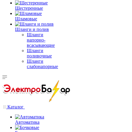
Шестеренные
Шламовые
Шланги и полив
Шланги
напорно-
всасывающие
Шланги
поливочные
Шланги
слабонапорные
Каталог
Автоматика