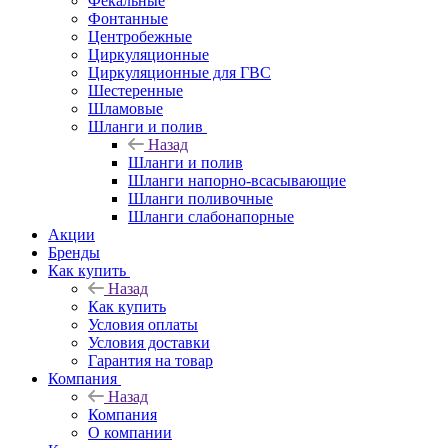
Фекальные
Фонтанные
Центробежные
Циркуляционные
Циркуляционные для ГВС
Шестеренные
Шламовые
Шланги и полив
Назад
Шланги и полив
Шланги напорно-всасывающие
Шланги поливочные
Шланги слабонапорные
Акции
Бренды
Как купить
Назад
Как купить
Условия оплаты
Условия доставки
Гарантия на товар
Компания
Назад
Компания
О компании