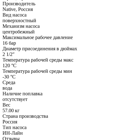
Производитель
Native, Россия
Вид насоса
поверхностный
Механизм насоса
центробежный
Максимальное рабочее давление
16 бар
Диаметр присоединения в дюймах
2 1/2″
Температура рабочей среды макс
120 °С
Температура рабочей среды мин
-30 °С
Среда
вода
Наличие поплавка
отсутствует
Вес
57.00 кг
Страна производства
Россия
Тип насоса
ИН-Лайн
Отзывы