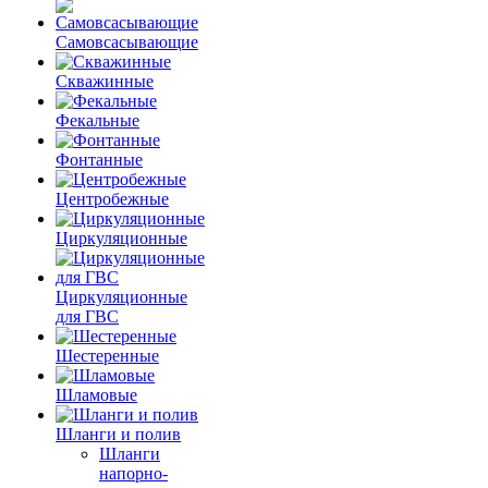
Самовсасывающие
Скважинные
Фекальные
Фонтанные
Центробежные
Циркуляционные
Циркуляционные
для ГВС
Шестеренные
Шламовые
Шланги и полив
Шланги
напорно-