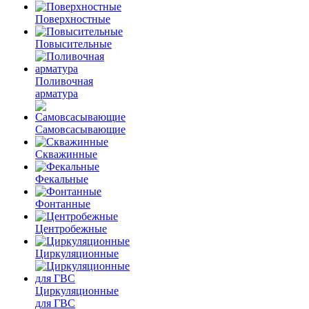
Поверхностные
Повысительные
Поливочная
арматура
Самовсасывающие
Скважинные
Фекальные
Фонтанные
Центробежные
Циркуляционные
Циркуляционные
для ГВС