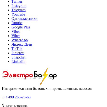
Twitter
Instagram
Telegram
YouTube
Одноклассники
Rutube
Google Plus
Viber
Viber
WhatsApp
Яндекс.Дзен
TikTok
Pinterest
Snapchat
LinkedIn
Интернет-магазин бытовых и промышленных насосов
+7 499 265-28-63
Заказать звонок