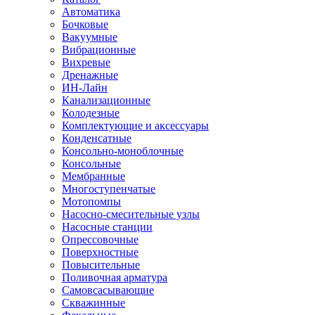
Автоматика
Бочковые
Вакуумные
Вибрационные
Вихревые
Дренажные
ИН-Лайн
Канализационные
Колодезные
Комплектующие и аксессуары
Конденсатные
Консольно-моноблочные
Консольные
Мембранные
Многоступенчатые
Мотопомпы
Насосно-смесительные узлы
Насосные станции
Опрессовочные
Поверхностные
Повысительные
Поливочная арматура
Самовсасывающие
Скважинные