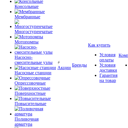
Консольные
Мембранные
Многоступенчатые
Мотопомпы
Как купить
Условия
Ком
Насосно-
оплаты
смесительные узлы
Бренды
Условия
Акции
доставки
Насосные станции
Гарантия
на товар
Опрессовочные
Поверхностные
Повысительные
Поливочная
арматура