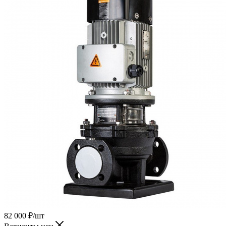
82 000
₽
/шт