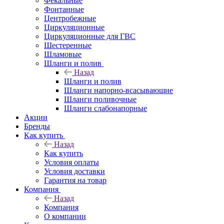
Фекальные
Фонтанные
Центробежные
Циркуляционные
Циркуляционные для ГВС
Шестеренные
Шламовые
Шланги и полив
Назад
Шланги и полив
Шланги напорно-всасывающие
Шланги поливочные
Шланги слабонапорные
Акции
Бренды
Как купить
Назад
Как купить
Условия оплаты
Условия доставки
Гарантия на товар
Компания
Назад
Компания
О компании