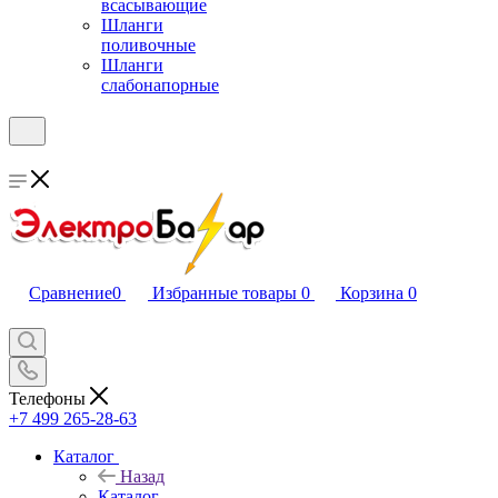
всасывающие
Шланги
поливочные
Шланги
слабонапорные
Сравнение
0
Избранные товары
0
Корзина
0
Телефоны
+7 499 265-28-63
Каталог
Назад
Каталог