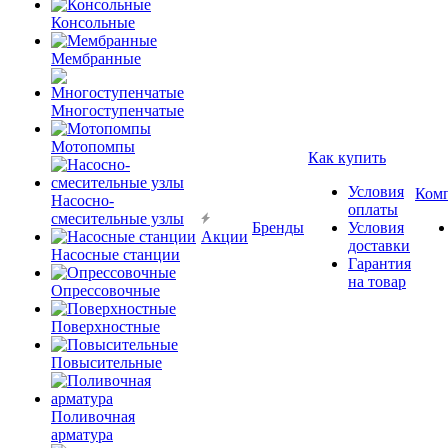
Консольные
Мембранные
Многоступенчатые
Мотопомпы
Как купить
Условия
Ком
Насосно-
оплаты
смесительные узлы
Бренды
Условия
Акции
доставки
Насосные станции
Гарантия
на товар
Опрессовочные
Поверхностные
Повысительные
Поливочная
арматура