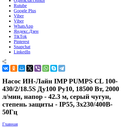
Одноклассники
Rutube
Google Plus
Viber
Viber
WhatsApp
Яндекс.Дзен
TikTok
Pinterest
Snapchat
LinkedIn
Насос ИН-Лайн IMP PUMPS CL 100-
430/2/18.5S Ду100 Ру10, 18500 Вт, 2000
л/мин, напор - 42.3 м, серый чугун,
степень защиты - IP55, 3x230/400B-
50Гц
Главная