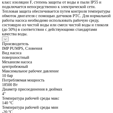
класс изоляции F, степень защиты от воды и пыли IP55 и
подключается непосредственно к электрической сети.
Тепловая защита обеспечивается путем контроля температуры
обмоток двигателя с помощью датчиков PTC. Для нормальной
работы насоса необходимо использовать рабочую среду,
состоящую из чистой воды или смеси чистой воды и гликоля
(до 50%) в соответствии с действующими стандартами
качества воды.
Производитель
IMP PUMPS, Словения
Вид насоса
поверхностный
Механизм насоса
центробежный
Максимальное рабочее давление
10 бар
Потребляемая мощность
18500 Вт
Диаметр присоединения в дюймах
4″
Температура рабочей среды макс
140 °С
Температура рабочей среды мин
-20 °С