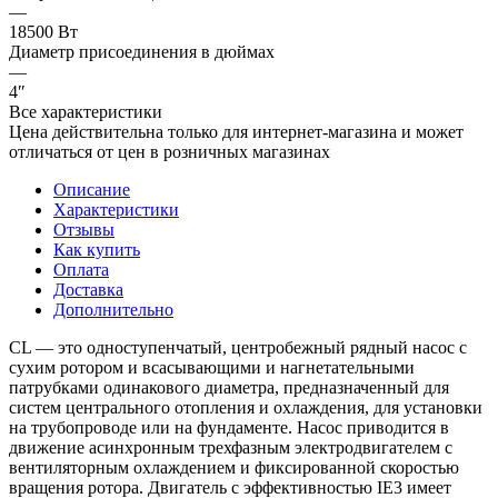
—
18500 Вт
Диаметр присоединения в дюймах
—
4″
Все характеристики
Цена действительна только для интернет-магазина и может
отличаться от цен в розничных магазинах
Описание
Характеристики
Отзывы
Как купить
Оплата
Доставка
Дополнительно
CL — это одноступенчатый, центробежный рядный насос с
сухим ротором и всасывающими и нагнетательными
патрубками одинакового диаметра, предназначенный для
систем центрального отопления и охлаждения, для установки
на трубопроводе или на фундаменте. Насос приводится в
движение асинхронным трехфазным электродвигателем с
вентиляторным охлаждением и фиксированной скоростью
вращения ротора. Двигатель с эффективностью IE3 имеет