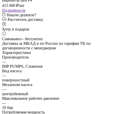
Варианты цен
415 000
₽
/шт
Подробности
Нашли дешевле?
Рассчитать доставку
Хочу в подарок
Самовывоз - бесплатно
Доставка за МКАД и по России по тарифам ТК по
договоренности с менеджером
Характеристики
Производитель
—
IMP PUMPS, Словения
Вид насоса
—
поверхностный
Механизм насоса
—
центробежный
Максимальное рабочее давление
—
10 бар
Потребляемая мощность