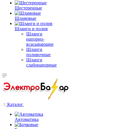
Шестеренные
Шламовые
Шланги и полив
Шланги
напорно-
всасывающие
Шланги
поливочные
Шланги
слабонапорные
Каталог
Автоматика