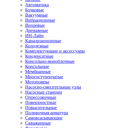
Автоматика
Бочковые
Вакуумные
Вибрационные
Вихревые
Дренажные
ИН-Лайн
Канализационные
Колодезные
Комплектующие и аксессуары
Конденсатные
Консольно-моноблочные
Консольные
Мембранные
Многоступенчатые
Мотопомпы
Насосно-смесительные узлы
Насосные станции
Опрессовочные
Поверхностные
Повысительные
Поливочная арматура
Самовсасывающие
Скважинные