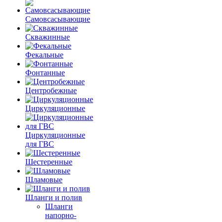
Самовсасывающие
Скважинные
Фекальные
Фонтанные
Центробежные
Циркуляционные
Циркуляционные
для ГВС
Шестеренные
Шламовые
Шланги и полив
Шланги
напорно-