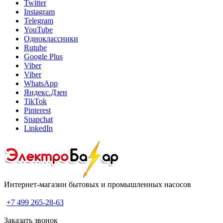
Twitter
Instagram
Telegram
YouTube
Одноклассники
Rutube
Google Plus
Viber
Viber
WhatsApp
Яндекс.Дзен
TikTok
Pinterest
Snapchat
LinkedIn
Интернет-магазин бытовых и промышленных насосов
+7 499 265-28-63
Заказать звонок