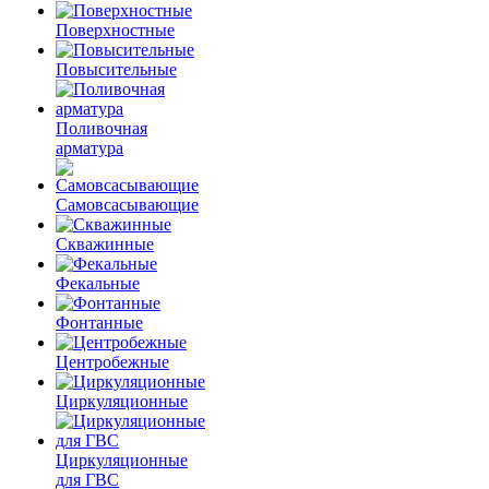
Поверхностные
Повысительные
Поливочная
арматура
Самовсасывающие
Скважинные
Фекальные
Фонтанные
Центробежные
Циркуляционные
Циркуляционные
для ГВС