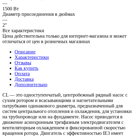
—
1500 Вт
Диаметр присоединения в дюймах
—
2″
Все характеристики
Цена действительна только для интернет-магазина и может
отличаться от цен в розничных магазинах
Описание
Характеристики
Отзывы
Как купить
Оплата
Доставка
Дополнительно
CL — это одноступенчатый, центробежный рядный насос с
сухим ротором и всасывающими и нагнетательными
патрубками одинакового диаметра, предназначенный для
систем центрального отопления и охлаждения, для установки
на трубопроводе или на фундаменте. Насос приводится в
движение асинхронным трехфазным электродвигателем с
вентиляторным охлаждением и фиксированной скоростью
вращения ротора. Двигатель с эффективностью IE3 имеет