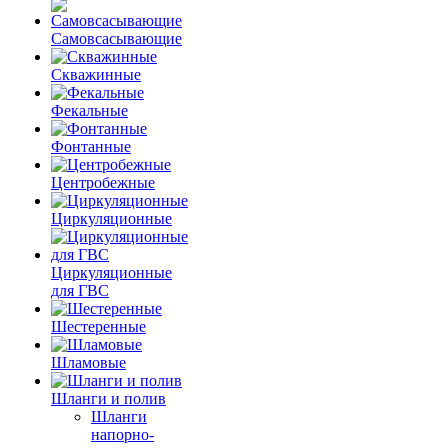
Самовсасывающие
Скважинные
Фекальные
Фонтанные
Центробежные
Циркуляционные
Циркуляционные
для ГВС
Шестеренные
Шламовые
Шланги и полив
Шланги
напорно-