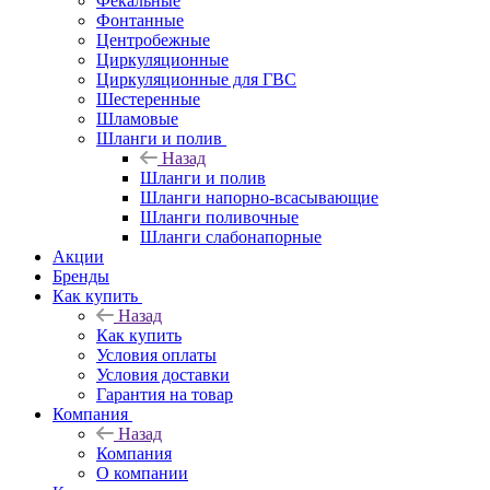
Фекальные
Фонтанные
Центробежные
Циркуляционные
Циркуляционные для ГВС
Шестеренные
Шламовые
Шланги и полив
Назад
Шланги и полив
Шланги напорно-всасывающие
Шланги поливочные
Шланги слабонапорные
Акции
Бренды
Как купить
Назад
Как купить
Условия оплаты
Условия доставки
Гарантия на товар
Компания
Назад
Компания
О компании