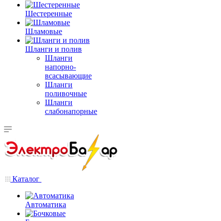
Шестеренные
Шламовые
Шланги и полив
Шланги
напорно-
всасывающие
Шланги
поливочные
Шланги
слабонапорные
Каталог
Автоматика