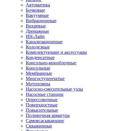
Автоматика
Бочковые
Вакуумные
Вибрационные
Вихревые
Дренажные
ИН-Лайн
Канализационные
Колодезные
Комплектующие и аксессуары
Конденсатные
Консольно-моноблочные
Консольные
Мембранные
Многоступенчатые
Мотопомпы
Насосно-смесительные узлы
Насосные станции
Опрессовочные
Поверхностные
Повысительные
Поливочная арматура
Самовсасывающие
Скважинные