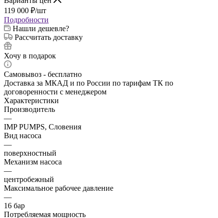
Варианты цен
119 000
₽
/шт
Подробности
Нашли дешевле?
Рассчитать доставку
Хочу в подарок
Самовывоз - бесплатно
Доставка за МКАД и по России по тарифам ТК по
договоренности с менеджером
Характеристики
Производитель
—
IMP PUMPS, Словения
Вид насоса
—
поверхностный
Механизм насоса
—
центробежный
Максимальное рабочее давление
—
16 бар
Потребляемая мощность