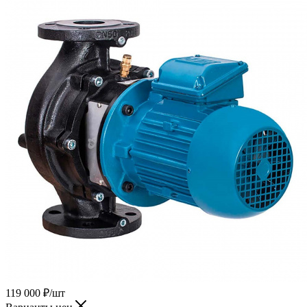
119 000
₽
/шт