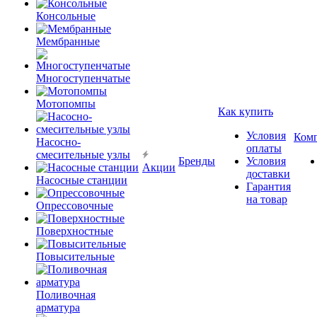
Консольные
Мембранные
Многоступенчатые
Мотопомпы
Как купить
Условия
Ком
Насосно-
оплаты
смесительные узлы
Бренды
Условия
Акции
доставки
Насосные станции
Гарантия
на товар
Опрессовочные
Поверхностные
Повысительные
Поливочная
арматура