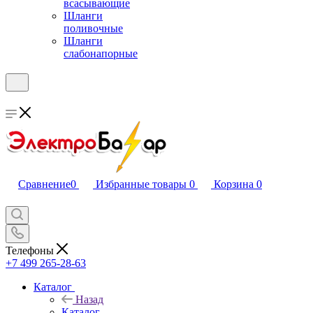
всасывающие
Шланги
поливочные
Шланги
слабонапорные
Сравнение
0
Избранные товары
0
Корзина
0
Телефоны
+7 499 265-28-63
Каталог
Назад
Каталог