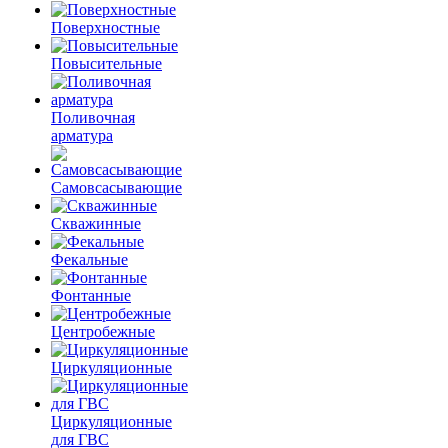
Поверхностные
Повысительные
Поливочная
арматура
Самовсасывающие
Скважинные
Фекальные
Фонтанные
Центробежные
Циркуляционные
Циркуляционные
для ГВС