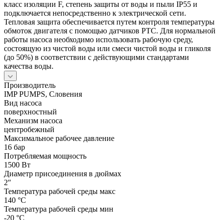
класс изоляции F, степень защиты от воды и пыли IP55 и
подключается непосредственно к электрической сети.
Тепловая защита обеспечивается путем контроля температуры
обмоток двигателя с помощью датчиков PTC. Для нормальной
работы насоса необходимо использовать рабочую среду,
состоящую из чистой воды или смеси чистой воды и гликоля
(до 50%) в соответствии с действующими стандартами
качества воды.
Производитель
IMP PUMPS, Словения
Вид насоса
поверхностный
Механизм насоса
центробежный
Максимальное рабочее давление
16 бар
Потребляемая мощность
1500 Вт
Диаметр присоединения в дюймах
2″
Температура рабочей среды макс
140 °С
Температура рабочей среды мин
-20 °С