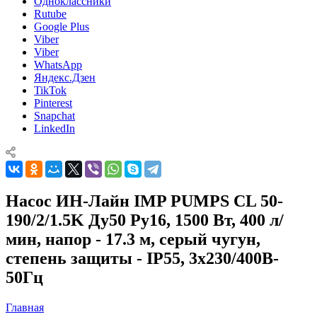
Одноклассники
Rutube
Google Plus
Viber
Viber
WhatsApp
Яндекс.Дзен
TikTok
Pinterest
Snapchat
LinkedIn
Насос ИН-Лайн IMP PUMPS CL 50-
190/2/1.5K Ду50 Ру16, 1500 Вт, 400 л/
мин, напор - 17.3 м, серый чугун,
степень защиты - IP55, 3x230/400B-
50Гц
Главная