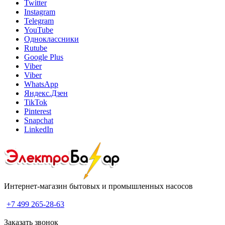
Twitter
Instagram
Telegram
YouTube
Одноклассники
Rutube
Google Plus
Viber
Viber
WhatsApp
Яндекс.Дзен
TikTok
Pinterest
Snapchat
LinkedIn
Интернет-магазин бытовых и промышленных насосов
+7 499 265-28-63
Заказать звонок