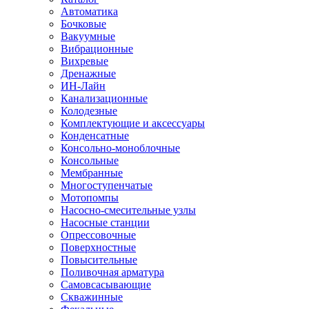
Автоматика
Бочковые
Вакуумные
Вибрационные
Вихревые
Дренажные
ИН-Лайн
Канализационные
Колодезные
Комплектующие и аксессуары
Конденсатные
Консольно-моноблочные
Консольные
Мембранные
Многоступенчатые
Мотопомпы
Насосно-смесительные узлы
Насосные станции
Опрессовочные
Поверхностные
Повысительные
Поливочная арматура
Самовсасывающие
Скважинные