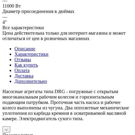
—
11000 Вт
Диаметр присоединения в дюймах
—
4″
Все характеристики
Цена действительна только для интернет-магазина и может
отличаться от цен в розничных магазинах
Описание
Характеристики
Отзывы
Как купить
Оплата
Доставка
Дополнительно
Насосные агрегаты типа DRG - погружные с открытым
многоканальным рабочим колесом и горизонтальным
подающим патрубком. Проточная часть насоса и рабочее
колесо выполнены из чугуна. Два оппозитные механические
уплотнения из карбида кремния в осматриваемой масляной
камере. Электродвигатель сухого типа.