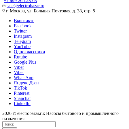
+7 499 265-28-63
sale@electrobazar.ru
г. Москва, ул. Большая Почтовая, д. 38, стр. 5
Вконтакте
Facebook
Twitter
Instagram
Telegram
YouTube
Одноклассники
Rutube
Google Plus
Viber
Viber
WhatsApp
Яндекс.Дзен
TikTok
Pinterest
Snapchat
LinkedIn
2026 © electrobazar.ru: Насосы бытового и промышленного
назначения