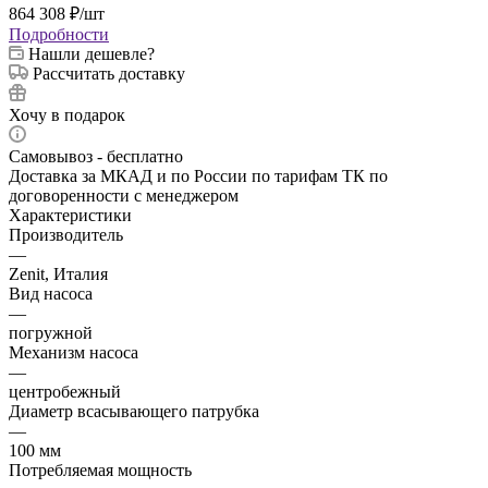
864 308
₽
/шт
Подробности
Нашли дешевле?
Рассчитать доставку
Хочу в подарок
Самовывоз - бесплатно
Доставка за МКАД и по России по тарифам ТК по
договоренности с менеджером
Характеристики
Производитель
—
Zenit, Италия
Вид насоса
—
погружной
Механизм насоса
—
центробежный
Диаметр всасывающего патрубка
—
100 мм
Потребляемая мощность