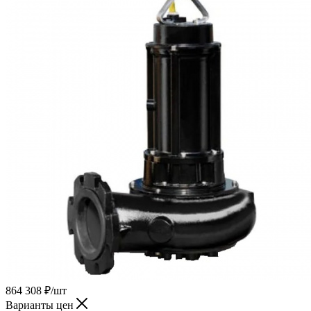
864 308
₽
/шт
Варианты цен