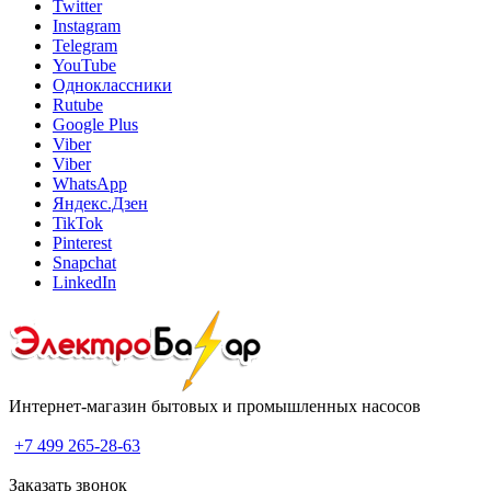
Twitter
Instagram
Telegram
YouTube
Одноклассники
Rutube
Google Plus
Viber
Viber
WhatsApp
Яндекс.Дзен
TikTok
Pinterest
Snapchat
LinkedIn
Интернет-магазин бытовых и промышленных насосов
+7 499 265-28-63
Заказать звонок