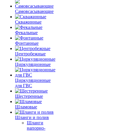
Самовсасывающие
Скважинные
Фекальные
Фонтанные
Центробежные
Циркуляционные
Циркуляционные
для ГВС
Шестеренные
Шламовые
Шланги и полив
Шланги
напорно-