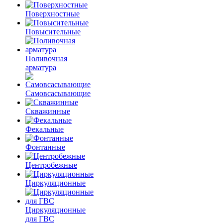
Поверхностные
Повысительные
Поливочная
арматура
Самовсасывающие
Скважинные
Фекальные
Фонтанные
Центробежные
Циркуляционные
Циркуляционные
для ГВС