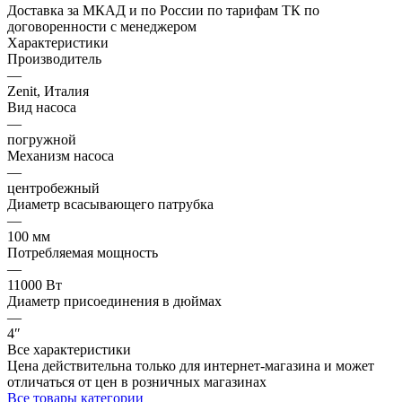
Доставка за МКАД и по России по тарифам ТК по
договоренности с менеджером
Характеристики
Производитель
—
Zenit, Италия
Вид насоса
—
погружной
Механизм насоса
—
центробежный
Диаметр всасывающего патрубка
—
100 мм
Потребляемая мощность
—
11000 Вт
Диаметр присоединения в дюймах
—
4″
Все характеристики
Цена действительна только для интернет-магазина и может
отличаться от цен в розничных магазинах
Все товары категории