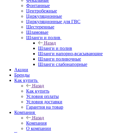
Фекальные
Фонтанные
Центробежные
Циркуляционные
Циркуляционные для ГВС
Шестеренные
Шламовые
Шланги и полив
Назад
Шланги и полив
Шланги напорно-всасывающие
Шланги поливочные
Шланги слабонапорные
Акции
Бренды
Как купить
Назад
Как купить
Условия оплаты
Условия доставки
Гарантия на товар
Компания
Назад
Компания
О компании