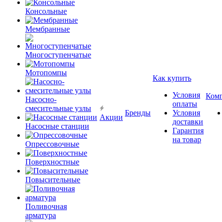
Консольные
Мембранные
Многоступенчатые
Мотопомпы
Как купить
Условия
Ком
Насосно-
оплаты
смесительные узлы
Бренды
Условия
Акции
доставки
Насосные станции
Гарантия
на товар
Опрессовочные
Поверхностные
Повысительные
Поливочная
арматура