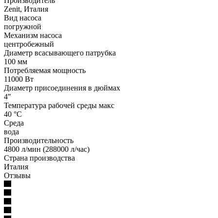
Производитель
Zenit, Италия
Вид насоса
погружной
Механизм насоса
центробежный
Диаметр всасывающего патрубка
100 мм
Потребляемая мощность
11000 Вт
Диаметр присоединения в дюймах
4″
Температура рабочей среды макс
40 °С
Среда
вода
Производительность
4800 л/мин (288000 л/час)
Страна производства
Италия
Отзывы