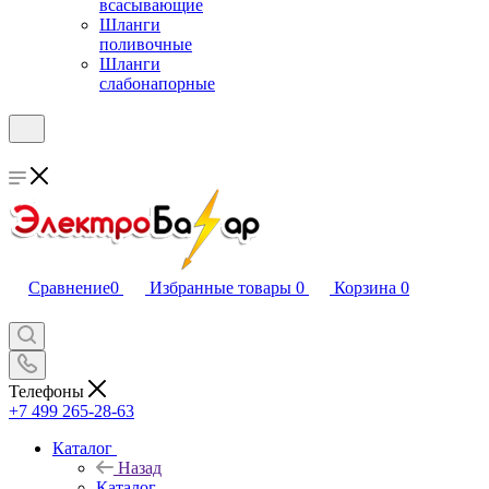
всасывающие
Шланги
поливочные
Шланги
слабонапорные
Сравнение
0
Избранные товары
0
Корзина
0
Телефоны
+7 499 265-28-63
Каталог
Назад
Каталог