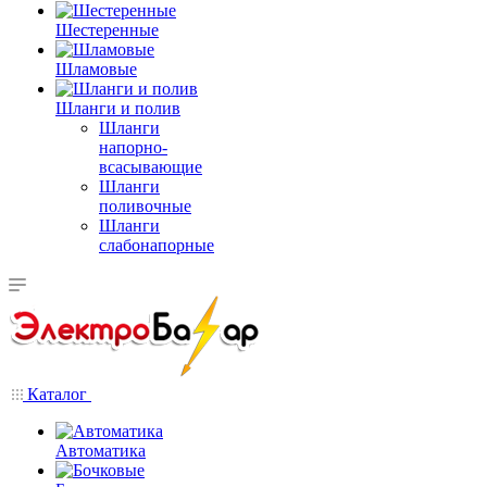
Шестеренные
Шламовые
Шланги и полив
Шланги
напорно-
всасывающие
Шланги
поливочные
Шланги
слабонапорные
Каталог
Автоматика