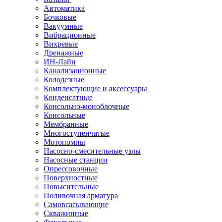
Автоматика
Бочковые
Вакуумные
Вибрационные
Вихревые
Дренажные
ИН-Лайн
Канализационные
Колодезные
Комплектующие и аксессуары
Конденсатные
Консольно-моноблочные
Консольные
Мембранные
Многоступенчатые
Мотопомпы
Насосно-смесительные узлы
Насосные станции
Опрессовочные
Поверхностные
Повысительные
Поливочная арматура
Самовсасывающие
Скважинные