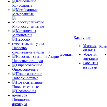
Консольные
Мембранные
Многоступенчатые
Мотопомпы
Как купить
Условия
Ком
Насосно-
оплаты
смесительные узлы
Бренды
Условия
Акции
доставки
Насосные станции
Гарантия
на товар
Опрессовочные
Поверхностные
Повысительные
Поливочная
арматура