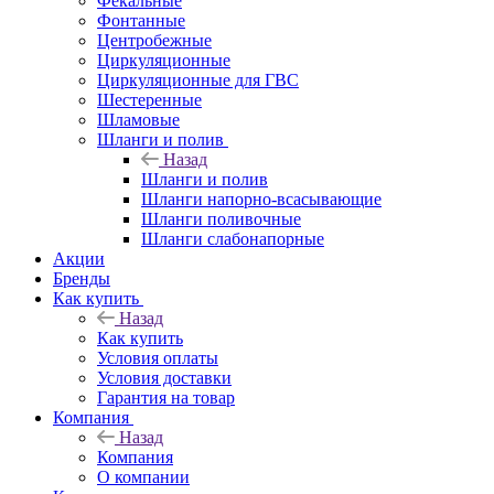
Фекальные
Фонтанные
Центробежные
Циркуляционные
Циркуляционные для ГВС
Шестеренные
Шламовые
Шланги и полив
Назад
Шланги и полив
Шланги напорно-всасывающие
Шланги поливочные
Шланги слабонапорные
Акции
Бренды
Как купить
Назад
Как купить
Условия оплаты
Условия доставки
Гарантия на товар
Компания
Назад
Компания
О компании