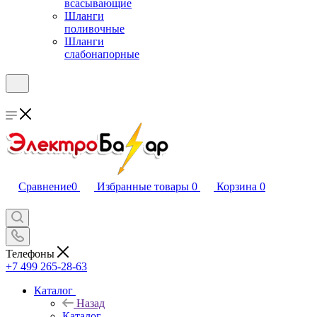
всасывающие
Шланги
поливочные
Шланги
слабонапорные
Сравнение
0
Избранные товары
0
Корзина
0
Телефоны
+7 499 265-28-63
Каталог
Назад
Каталог