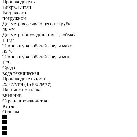
Производитель
Вихрь, Китай
Вид насоса
погружной
Диаметр всасывающего патрубка
40 мм
Диаметр присоединения в дюймах
1 1/2″
Температура рабочей среды макс
35 °С
Температура рабочей среды мин
1 °С
Среда
вода техническая
Производительность
255 л/мин (15300 л/час)
Наличие поплавка
внешний
Страна производства
Китай
Отзывы