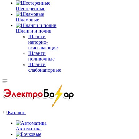
Шестеренные
Шламовые
Шланги и полив
Шланги
напорно-
всасывающие
Шланги
поливочные
Шланги
слабонапорные
Каталог
Автоматика