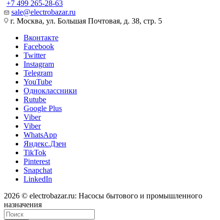
+7 499 265-28-63
sale@electrobazar.ru
г. Москва, ул. Большая Почтовая, д. 38, стр. 5
Вконтакте
Facebook
Twitter
Instagram
Telegram
YouTube
Одноклассники
Rutube
Google Plus
Viber
Viber
WhatsApp
Яндекс.Дзен
TikTok
Pinterest
Snapchat
LinkedIn
2026 © electrobazar.ru: Насосы бытового и промышленного
назначения