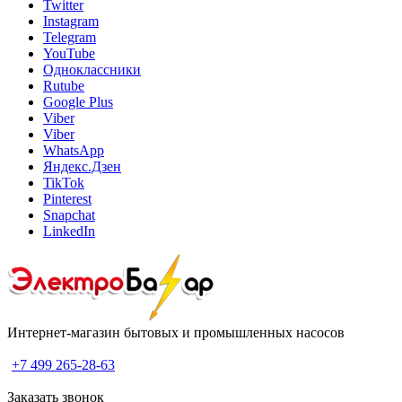
Twitter
Instagram
Telegram
YouTube
Одноклассники
Rutube
Google Plus
Viber
Viber
WhatsApp
Яндекс.Дзен
TikTok
Pinterest
Snapchat
LinkedIn
Интернет-магазин бытовых и промышленных насосов
+7 499 265-28-63
Заказать звонок