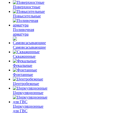
Поверхностные
Повысительные
Поливочная
арматура
Самовсасывающие
Скважинные
Фекальные
Фонтанные
Центробежные
Циркуляционные
Циркуляционные
для ГВС