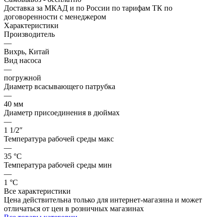
Доставка за МКАД и по России по тарифам ТК по
договоренности с менеджером
Характеристики
Производитель
—
Вихрь, Китай
Вид насоса
—
погружной
Диаметр всасывающего патрубка
—
40 мм
Диаметр присоединения в дюймах
—
1 1/2″
Температура рабочей среды макс
—
35 °С
Температура рабочей среды мин
—
1 °С
Все характеристики
Цена действительна только для интернет-магазина и может
отличаться от цен в розничных магазинах