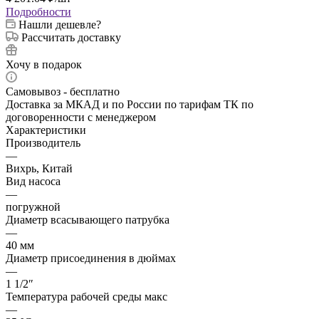
Подробности
Нашли дешевле?
Рассчитать доставку
Хочу в подарок
Самовывоз - бесплатно
Доставка за МКАД и по России по тарифам ТК по
договоренности с менеджером
Характеристики
Производитель
—
Вихрь, Китай
Вид насоса
—
погружной
Диаметр всасывающего патрубка
—
40 мм
Диаметр присоединения в дюймах
—
1 1/2″
Температура рабочей среды макс
—