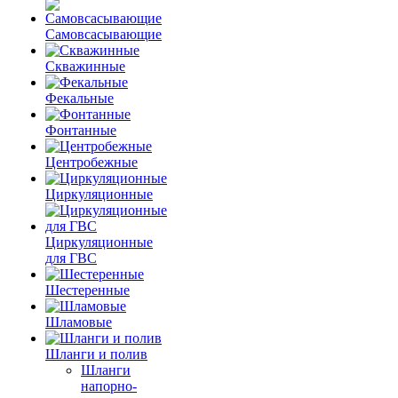
Самовсасывающие
Скважинные
Фекальные
Фонтанные
Центробежные
Циркуляционные
Циркуляционные
для ГВС
Шестеренные
Шламовые
Шланги и полив
Шланги
напорно-