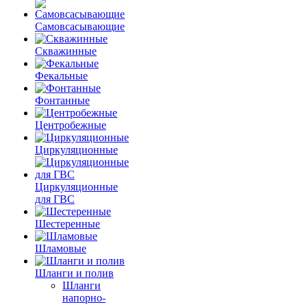
Самовсасывающие
Скважинные
Фекальные
Фонтанные
Центробежные
Циркуляционные
Циркуляционные
для ГВС
Шестеренные
Шламовые
Шланги и полив
Шланги
напорно-