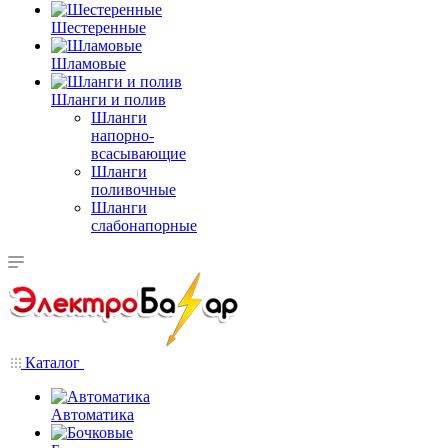
Шестеренные
Шламовые
Шланги и полив
Шланги
напорно-
всасывающие
Шланги
поливочные
Шланги
слабонапорные
Каталог
Автоматика