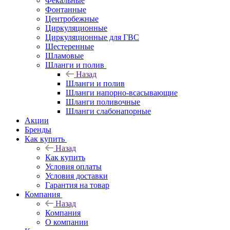
Фекальные
Фонтанные
Центробежные
Циркуляционные
Циркуляционные для ГВС
Шестеренные
Шламовые
Шланги и полив
Назад
Шланги и полив
Шланги напорно-всасывающие
Шланги поливочные
Шланги слабонапорные
Акции
Бренды
Как купить
Назад
Как купить
Условия оплаты
Условия доставки
Гарантия на товар
Компания
Назад
Компания
О компании