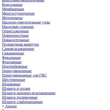
Консольно-моноблочные
Консольные
Мембранные
Многоступенчатые
Мотопомпы
Насосно-смесительные узлы
Насосные станции
Опрессовочные
Поверхностные
Повысительные
Поливочная арматура
Самовсасывающие
Скважинные
Фекальные
Фонтанные
Центробежные
Циркуляционные
Циркуляционные для ГВС
Шестеренные
Шламовые
Шланги и полив
Шланги напорно-всасывающие
Шланги поливочные
Шланги слабонапорные
Акции