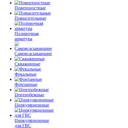
Поверхностные
Повысительные
Поливочная
арматура
Самовсасывающие
Скважинные
Фекальные
Фонтанные
Центробежные
Циркуляционные
Циркуляционные
для ГВС