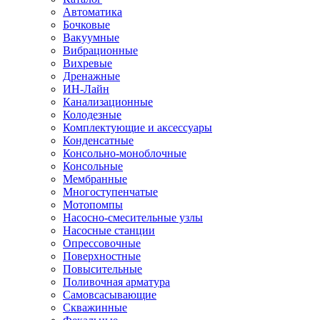
Автоматика
Бочковые
Вакуумные
Вибрационные
Вихревые
Дренажные
ИН-Лайн
Канализационные
Колодезные
Комплектующие и аксессуары
Конденсатные
Консольно-моноблочные
Консольные
Мембранные
Многоступенчатые
Мотопомпы
Насосно-смесительные узлы
Насосные станции
Опрессовочные
Поверхностные
Повысительные
Поливочная арматура
Самовсасывающие
Скважинные