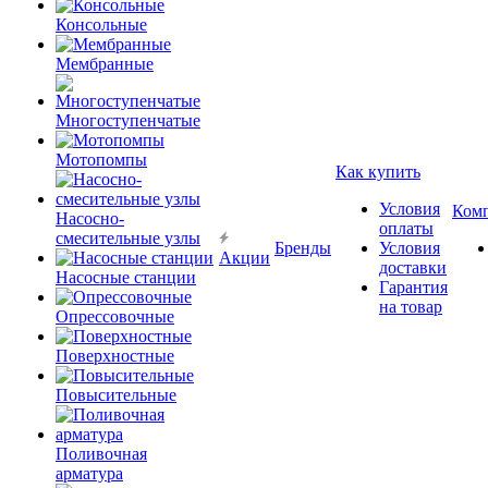
Консольные
Мембранные
Многоступенчатые
Мотопомпы
Как купить
Условия
Ком
Насосно-
оплаты
смесительные узлы
Бренды
Условия
Акции
доставки
Насосные станции
Гарантия
на товар
Опрессовочные
Поверхностные
Повысительные
Поливочная
арматура