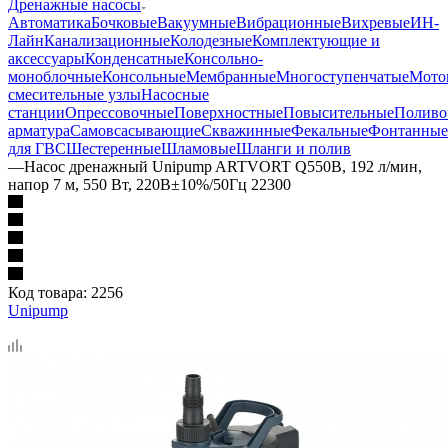
Дренажные насосы
Автоматика
Бочковые
Вакуумные
Вибрационные
Вихревые
ИН-
Лайн
Канализационные
Колодезные
Комплектующие и
аксессуары
Конденсатные
Консольно-
моноблочные
Консольные
Мембранные
Многоступенчатые
Мото
смесительные узлы
Насосные
станции
Опрессовочные
Поверхностные
Повысительные
Поливо
арматура
Самовсасывающие
Скважинные
Фекальные
Фонтанные
для ГВС
Шестеренные
Шламовые
Шланги и полив
—
Насос дренажный Unipump ARTVORT Q550B, 192 л/мин,
напор 7 м, 550 Вт, 220В±10%/50Гц 22300
Код товара:
2256
Unipump