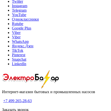
Twitter
Instagram
Telegram
YouTube
Одноклассники
Rutube
Google Plus
Viber
Viber
WhatsApp
Яндекс.Дзен
TikTok
Pinterest
Snapchat
LinkedIn
Интернет-магазин бытовых и промышленных насосов
+7 499 265-28-63
Заказать звонок