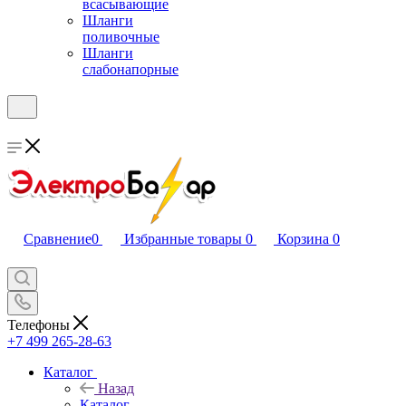
всасывающие
Шланги
поливочные
Шланги
слабонапорные
Сравнение
0
Избранные товары
0
Корзина
0
Телефоны
+7 499 265-28-63
Каталог
Назад
Каталог