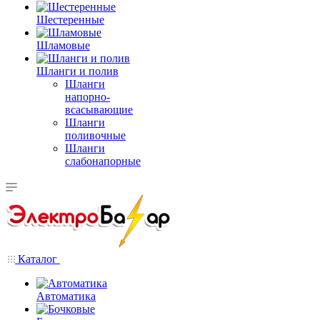
Шестеренные
Шламовые
Шланги и полив
Шланги
напорно-
всасывающие
Шланги
поливочные
Шланги
слабонапорные
Каталог
Автоматика