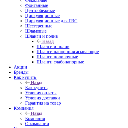
Фекальные
Фонтанные
Центробежные
Циркуляционные
Циркуляционные для ГВС
Шестеренные
Шламовые
Шланги и полив
Назад
Шланги и полив
Шланги напорно-всасывающие
Шланги поливочные
Шланги слабонапорные
Акции
Бренды
Как купить
Назад
Как купить
Условия оплаты
Условия доставки
Гарантия на товар
Компания
Назад
Компания
О компании