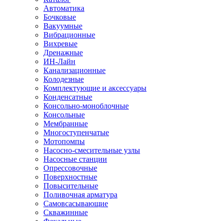
Автоматика
Бочковые
Вакуумные
Вибрационные
Вихревые
Дренажные
ИН-Лайн
Канализационные
Колодезные
Комплектующие и аксессуары
Конденсатные
Консольно-моноблочные
Консольные
Мембранные
Многоступенчатые
Мотопомпы
Насосно-смесительные узлы
Насосные станции
Опрессовочные
Поверхностные
Повысительные
Поливочная арматура
Самовсасывающие
Скважинные