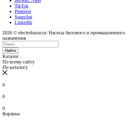
Яндекс.Дзен
TikTok
Pinterest
Snapchat
LinkedIn
2026 © electrobazar.ru: Насосы бытового и промышленного
назначения
Найти
Каталог
По всему сайту
По каталогу
0
0
0
Корзина