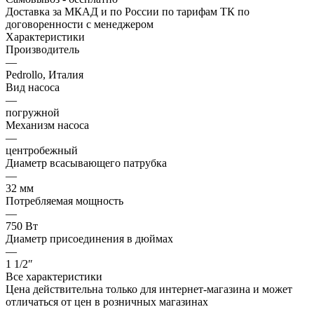
Доставка за МКАД и по России по тарифам ТК по
договоренности с менеджером
Характеристики
Производитель
—
Pedrollo, Италия
Вид насоса
—
погружной
Механизм насоса
—
центробежный
Диаметр всасывающего патрубка
—
32 мм
Потребляемая мощность
—
750 Вт
Диаметр присоединения в дюймах
—
1 1/2″
Все характеристики
Цена действительна только для интернет-магазина и может
отличаться от цен в розничных магазинах