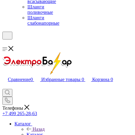
всасывающие
Шланги
поливочные
Шланги
слабонапорные
Сравнение
0
Избранные товары
0
Корзина
0
Телефоны
+7 499 265-28-63
Каталог
Назад
Каталог