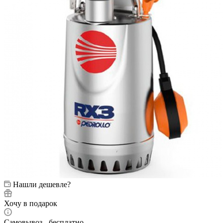
Нашли дешевле?
Хочу в подарок
Самовывоз - бесплатно