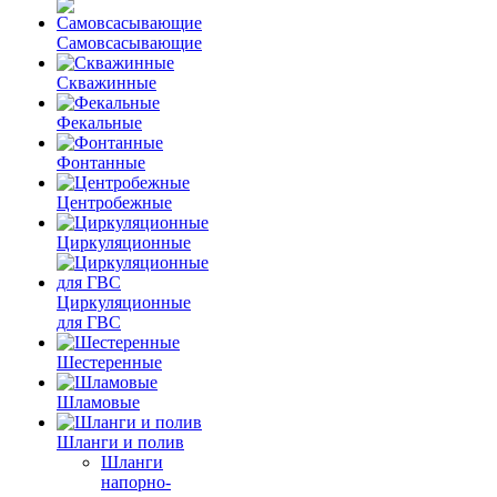
Самовсасывающие
Скважинные
Фекальные
Фонтанные
Центробежные
Циркуляционные
Циркуляционные
для ГВС
Шестеренные
Шламовые
Шланги и полив
Шланги
напорно-