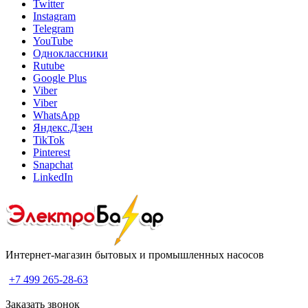
Twitter
Instagram
Telegram
YouTube
Одноклассники
Rutube
Google Plus
Viber
Viber
WhatsApp
Яндекс.Дзен
TikTok
Pinterest
Snapchat
LinkedIn
Интернет-магазин бытовых и промышленных насосов
+7 499 265-28-63
Заказать звонок