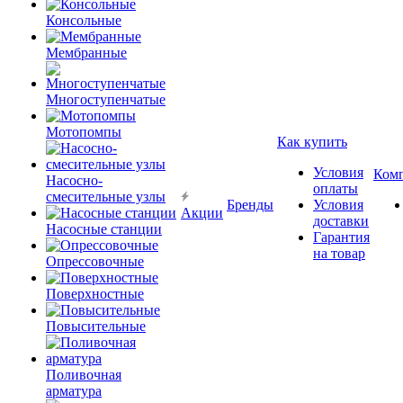
Консольные
Мембранные
Многоступенчатые
Мотопомпы
Как купить
Условия
Ком
Насосно-
оплаты
смесительные узлы
Бренды
Условия
Акции
доставки
Насосные станции
Гарантия
на товар
Опрессовочные
Поверхностные
Повысительные
Поливочная
арматура