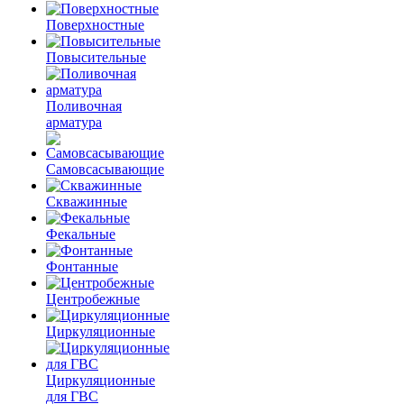
Поверхностные
Повысительные
Поливочная
арматура
Самовсасывающие
Скважинные
Фекальные
Фонтанные
Центробежные
Циркуляционные
Циркуляционные
для ГВС