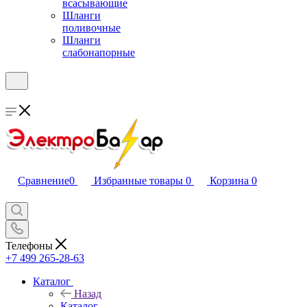
всасывающие
Шланги
поливочные
Шланги
слабонапорные
Сравнение
0
Избранные товары
0
Корзина
0
Телефоны
+7 499 265-28-63
Каталог
Назад
Каталог