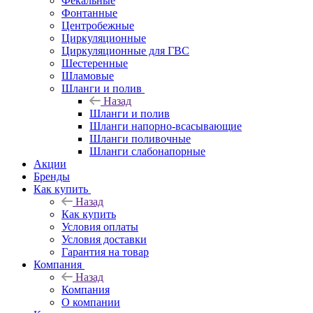
Фекальные
Фонтанные
Центробежные
Циркуляционные
Циркуляционные для ГВС
Шестеренные
Шламовые
Шланги и полив
Назад
Шланги и полив
Шланги напорно-всасывающие
Шланги поливочные
Шланги слабонапорные
Акции
Бренды
Как купить
Назад
Как купить
Условия оплаты
Условия доставки
Гарантия на товар
Компания
Назад
Компания
О компании