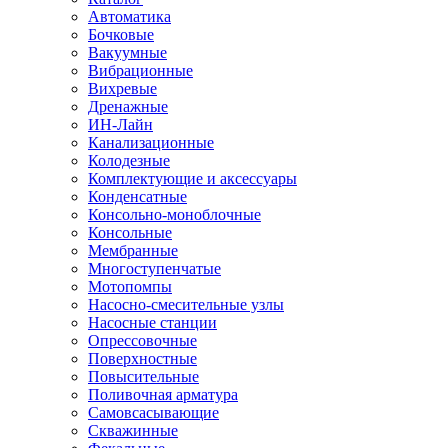
Автоматика
Бочковые
Вакуумные
Вибрационные
Вихревые
Дренажные
ИН-Лайн
Канализационные
Колодезные
Комплектующие и аксессуары
Конденсатные
Консольно-моноблочные
Консольные
Мембранные
Многоступенчатые
Мотопомпы
Насосно-смесительные узлы
Насосные станции
Опрессовочные
Поверхностные
Повысительные
Поливочная арматура
Самовсасывающие
Скважинные