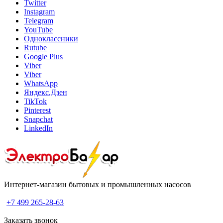
Twitter
Instagram
Telegram
YouTube
Одноклассники
Rutube
Google Plus
Viber
Viber
WhatsApp
Яндекс.Дзен
TikTok
Pinterest
Snapchat
LinkedIn
Интернет-магазин бытовых и промышленных насосов
+7 499 265-28-63
Заказать звонок