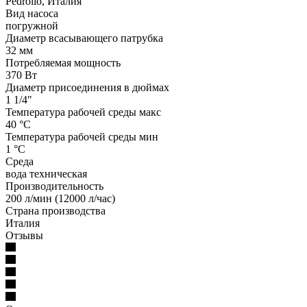
Pedrollo, Италия
Вид насоса
погружной
Диаметр всасывающего патрубка
32 мм
Потребляемая мощность
370 Вт
Диаметр присоединения в дюймах
1 1/4″
Температура рабочей среды макс
40 °С
Температура рабочей среды мин
1 °С
Среда
вода техническая
Производительность
200 л/мин (12000 л/час)
Страна производства
Италия
Отзывы