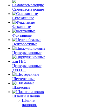
Самовсасывающие
Скважинные
Фекальные
Фонтанные
Центробежные
Циркуляционные
Циркуляционные
для ГВС
Шестеренные
Шламовые
Шланги и полив
Шланги
напорно-