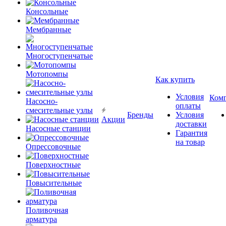
Консольные
Мембранные
Многоступенчатые
Мотопомпы
Как купить
Условия
Ком
Насосно-
оплаты
смесительные узлы
Бренды
Условия
Акции
доставки
Насосные станции
Гарантия
на товар
Опрессовочные
Поверхностные
Повысительные
Поливочная
арматура