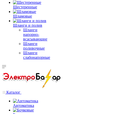
Шестеренные
Шламовые
Шланги и полив
Шланги
напорно-
всасывающие
Шланги
поливочные
Шланги
слабонапорные
Каталог
Автоматика