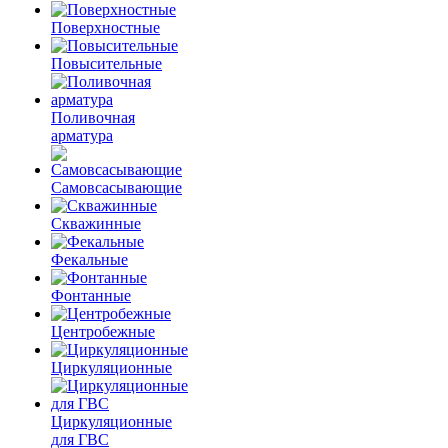
Поверхностные
Повысительные
Поливочная
арматура
Самовсасывающие
Скважинные
Фекальные
Фонтанные
Центробежные
Циркуляционные
Циркуляционные
для ГВС