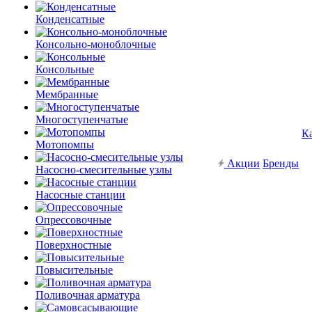
Конденсатные
Консольно-моноблочные
Консольные
Мембранные
Многоступенчатые
К
Мотопомпы
Акции
Бренды
Насосно-смесительные узлы
Насосные станции
Опрессовочные
Поверхностные
Повысительные
Поливочная арматура