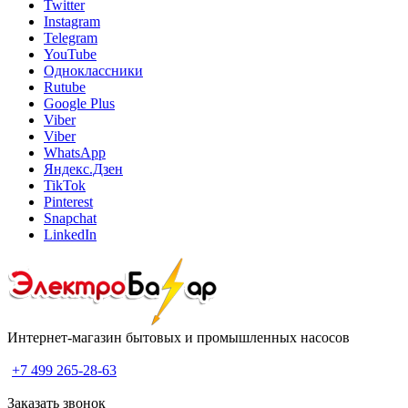
Twitter
Instagram
Telegram
YouTube
Одноклассники
Rutube
Google Plus
Viber
Viber
WhatsApp
Яндекс.Дзен
TikTok
Pinterest
Snapchat
LinkedIn
Интернет-магазин бытовых и промышленных насосов
+7 499 265-28-63
Заказать звонок