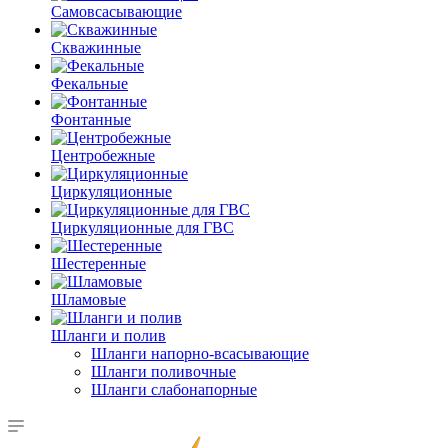
Самовсасывающие
Скважинные
Фекальные
Фонтанные
Центробежные
Циркуляционные
Циркуляционные для ГВС
Шестеренные
Шламовые
Шланги и полив
Шланги напорно-всасывающие
Шланги поливочные
Шланги слабонапорные