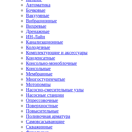
Автоматика
Бочковые
Вакуумные
Вибрационные
Вихревые
Дренажные
ИН-Лайн
Канализационные
Колодезные
Комплектующие и аксессуары
Конденсатные
Консольно-моноблочные
Консольные
Мембранные
Многоступенчатые
Мотопомпы
Насосно-смесительные узлы
Насосные станции
Опрессовочные
Поверхностные
Повысительные
Поливочная арматура
Самовсасывающие
Скважинные