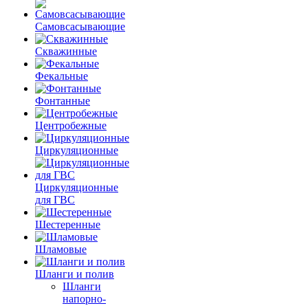
Самовсасывающие
Скважинные
Фекальные
Фонтанные
Центробежные
Циркуляционные
Циркуляционные
для ГВС
Шестеренные
Шламовые
Шланги и полив
Шланги
напорно-