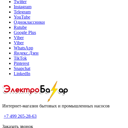
Twitter
Instagram
Telegram
YouTube
Одноклассники
Rutube
Google Plus
Viber
Viber
WhatsApp
Яндекс.Дзен
TikTok
Pinterest
Snapchat
LinkedIn
Интернет-магазин бытовых и промышленных насосов
+7 499 265-28-63
Заказать звонок