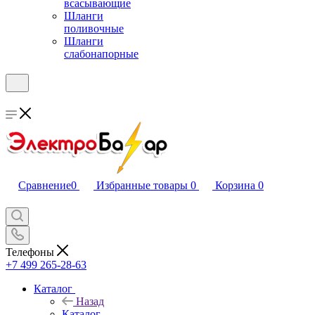
всасывающие
Шланги
поливочные
Шланги
слабонапорные
Сравнение
0
Избранные товары
0
Корзина
0
Телефоны
+7 499 265-28-63
Каталог
Назад
Каталог