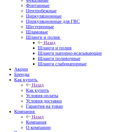
Фекальные
Фонтанные
Центробежные
Циркуляционные
Циркуляционные для ГВС
Шестеренные
Шламовые
Шланги и полив
Назад
Шланги и полив
Шланги напорно-всасывающие
Шланги поливочные
Шланги слабонапорные
Акции
Бренды
Как купить
Назад
Как купить
Условия оплаты
Условия доставки
Гарантия на товар
Компания
Назад
Компания
О компании