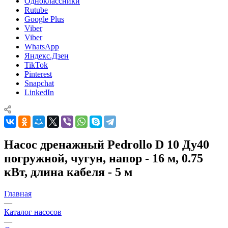
Одноклассники
Rutube
Google Plus
Viber
Viber
WhatsApp
Яндекс.Дзен
TikTok
Pinterest
Snapchat
LinkedIn
Насос дренажный Pedrollo D 10 Ду40
погружной, чугун, напор - 16 м, 0.75
кВт, длина кабеля - 5 м
Главная
—
Каталог насосов
—