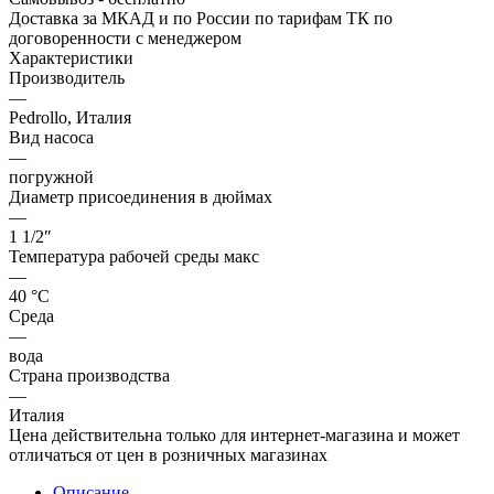
Доставка за МКАД и по России по тарифам ТК по
договоренности с менеджером
Характеристики
Производитель
—
Pedrollo, Италия
Вид насоса
—
погружной
Диаметр присоединения в дюймах
—
1 1/2″
Температура рабочей среды макс
—
40 °С
Среда
—
вода
Страна производства
—
Италия
Цена действительна только для интернет-магазина и может
отличаться от цен в розничных магазинах
Описание