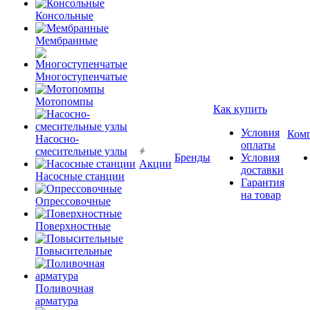
Консольные
Мембранные
Многоступенчатые
Мотопомпы
Как купить
Условия
Ком
Насосно-
оплаты
смесительные узлы
Бренды
Условия
Акции
доставки
Насосные станции
Гарантия
на товар
Опрессовочные
Поверхностные
Повысительные
Поливочная
арматура