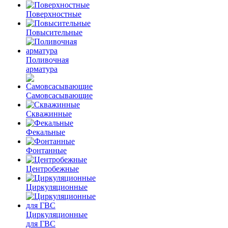
Поверхностные
Повысительные
Поливочная
арматура
Самовсасывающие
Скважинные
Фекальные
Фонтанные
Центробежные
Циркуляционные
Циркуляционные
для ГВС