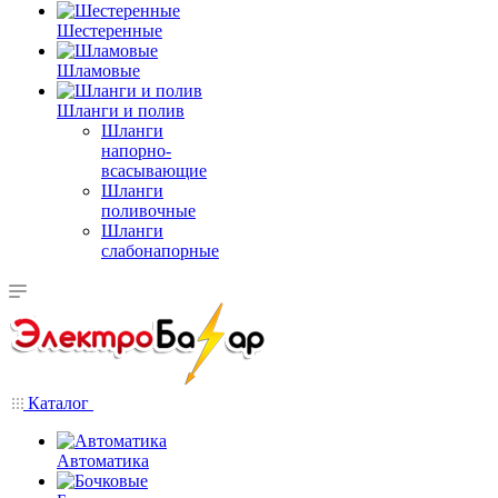
Шестеренные
Шламовые
Шланги и полив
Шланги
напорно-
всасывающие
Шланги
поливочные
Шланги
слабонапорные
Каталог
Автоматика