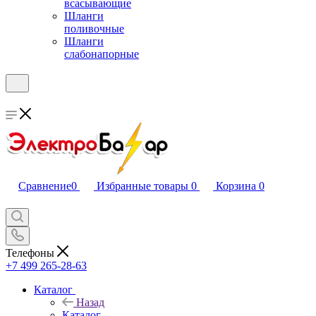
всасывающие
Шланги
поливочные
Шланги
слабонапорные
Сравнение
0
Избранные товары
0
Корзина
0
Телефоны
+7 499 265-28-63
Каталог
Назад
Каталог