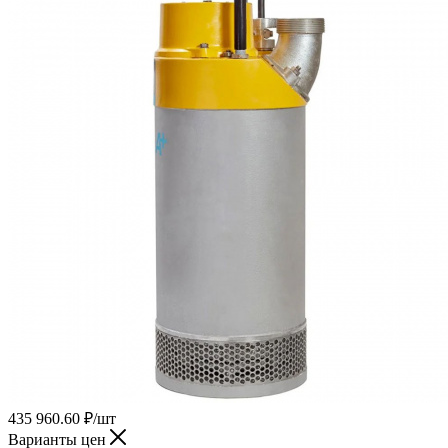
435 960.60
₽
/шт
Варианты цен