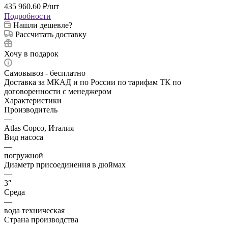
435 960.60
₽
/шт
Подробности
Нашли дешевле?
Рассчитать доставку
Хочу в подарок
Самовывоз - бесплатно
Доставка за МКАД и по России по тарифам ТК по
договоренности с менеджером
Характеристики
Производитель
—
Atlas Copco, Италия
Вид насоса
—
погружной
Диаметр присоединения в дюймах
—
3″
Среда
—
вода техническая
Страна производства