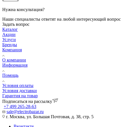
Нужна консультация?
Наши специалисты ответят на любой интересующий вопрос
Задать вопрос
Каталог
Акции
Услуги
Бренды
Компания
О компании
Информация
Помощь
Условия оплаты
Условия доставки
Гарантия на товар
Подписаться на рассылку
+7 499 265-28-63
sale@electrobazar.ru
г. Москва, ул. Большая Почтовая, д. 38, стр. 5
Вконтакте