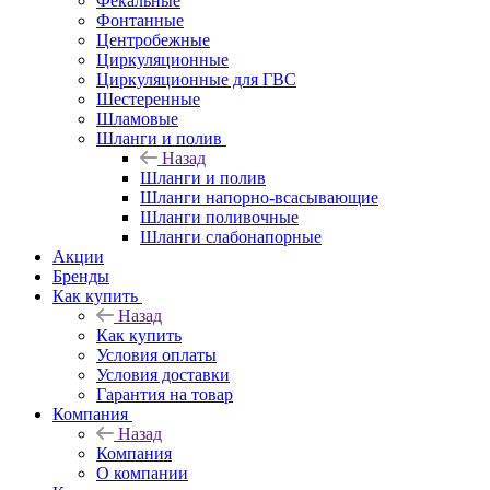
Фекальные
Фонтанные
Центробежные
Циркуляционные
Циркуляционные для ГВС
Шестеренные
Шламовые
Шланги и полив
Назад
Шланги и полив
Шланги напорно-всасывающие
Шланги поливочные
Шланги слабонапорные
Акции
Бренды
Как купить
Назад
Как купить
Условия оплаты
Условия доставки
Гарантия на товар
Компания
Назад
Компания
О компании