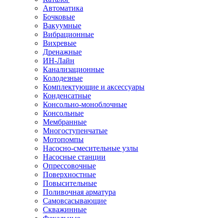
Автоматика
Бочковые
Вакуумные
Вибрационные
Вихревые
Дренажные
ИН-Лайн
Канализационные
Колодезные
Комплектующие и аксессуары
Конденсатные
Консольно-моноблочные
Консольные
Мембранные
Многоступенчатые
Мотопомпы
Насосно-смесительные узлы
Насосные станции
Опрессовочные
Поверхностные
Повысительные
Поливочная арматура
Самовсасывающие
Скважинные