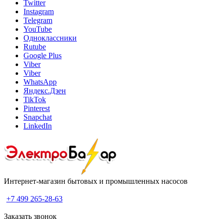
Twitter
Instagram
Telegram
YouTube
Одноклассники
Rutube
Google Plus
Viber
Viber
WhatsApp
Яндекс.Дзен
TikTok
Pinterest
Snapchat
LinkedIn
Интернет-магазин бытовых и промышленных насосов
+7 499 265-28-63
Заказать звонок