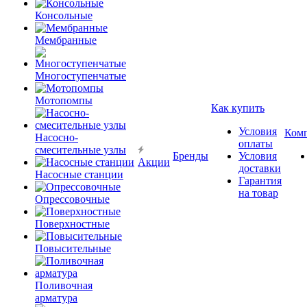
Консольные
Мембранные
Многоступенчатые
Мотопомпы
Как купить
Условия
Ком
Насосно-
оплаты
смесительные узлы
Бренды
Условия
Акции
доставки
Насосные станции
Гарантия
на товар
Опрессовочные
Поверхностные
Повысительные
Поливочная
арматура