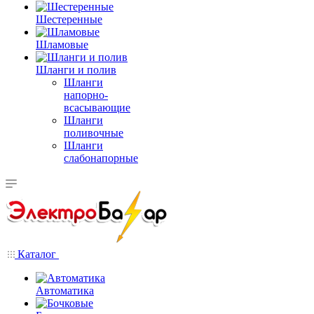
Шестеренные
Шламовые
Шланги и полив
Шланги
напорно-
всасывающие
Шланги
поливочные
Шланги
слабонапорные
Каталог
Автоматика