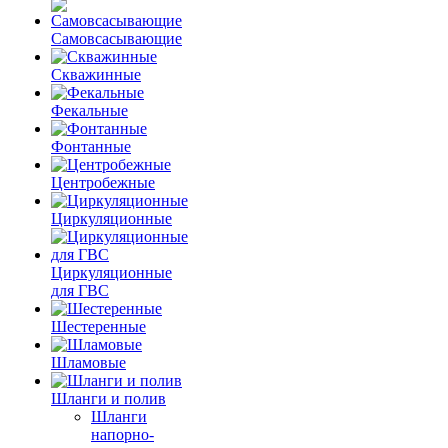
Самовсасывающие
Скважинные
Фекальные
Фонтанные
Центробежные
Циркуляционные
Циркуляционные
для ГВС
Шестеренные
Шламовые
Шланги и полив
Шланги
напорно-