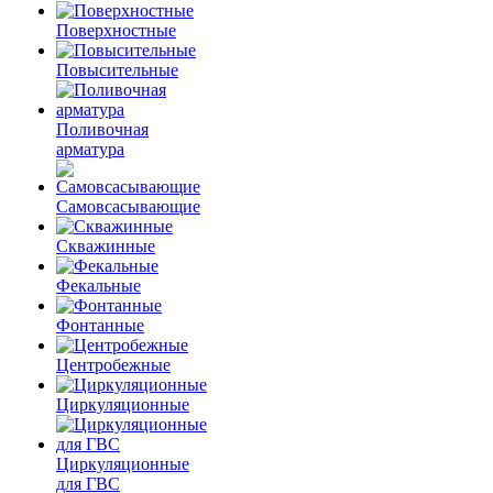
Поверхностные
Повысительные
Поливочная
арматура
Самовсасывающие
Скважинные
Фекальные
Фонтанные
Центробежные
Циркуляционные
Циркуляционные
для ГВС