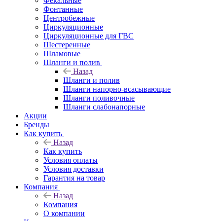
Фекальные
Фонтанные
Центробежные
Циркуляционные
Циркуляционные для ГВС
Шестеренные
Шламовые
Шланги и полив
Назад
Шланги и полив
Шланги напорно-всасывающие
Шланги поливочные
Шланги слабонапорные
Акции
Бренды
Как купить
Назад
Как купить
Условия оплаты
Условия доставки
Гарантия на товар
Компания
Назад
Компания
О компании