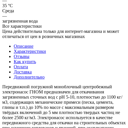
—
35 °С
Среда
—
загрязненная вода
Все характеристики
Цена действительна только для интернет-магазина и может
отличаться от цен в розничных магазинах
Описание
Характеристики
Отзывы
Как купить
Оплата
Доставка
Дополнительно
Передвижной погружной моноблочный центробежный
электронасос ГНОМ предназначен для откачивания
загрязненных сточных вод с рН 5-10, плотностью до 1100 кг/
м3, содержащих механические примеси (песка, цемента,
глины и т.п.) до 10% по массе с максимальным размером
твёрдых включений до 5 мм плотностью твердых частиц не
более 2500 кг/м3. Электронасос используется в качестве
передвижного средства для откачки на строительных объектах
при осушении котлованов и траншей, при эксплуатации