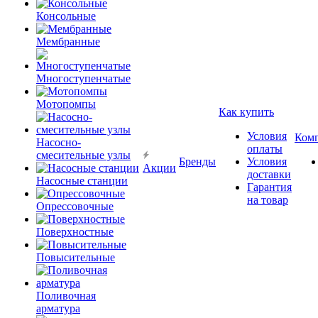
Консольные
Мембранные
Многоступенчатые
Мотопомпы
Как купить
Условия
Ком
Насосно-
оплаты
смесительные узлы
Бренды
Условия
Акции
доставки
Насосные станции
Гарантия
на товар
Опрессовочные
Поверхностные
Повысительные
Поливочная
арматура