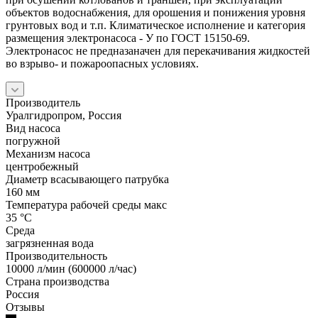
объектов водоснабжения, для орошения и понижения уровня
грунтовых вод и т.п. Климатическое исполнение и категория
размещения электронасоса - У по ГОСТ 15150-69.
Электронасос не предназаначен для перекачивания жидкостей
во взрыво- и пожароопасных условиях.
Производитель
Уралгидропром, Россия
Вид насоса
погружной
Механизм насоса
центробежный
Диаметр всасывающего патрубка
160 мм
Температура рабочей среды макс
35 °С
Среда
загрязненная вода
Производительность
10000 л/мин (600000 л/час)
Страна производства
Россия
Отзывы