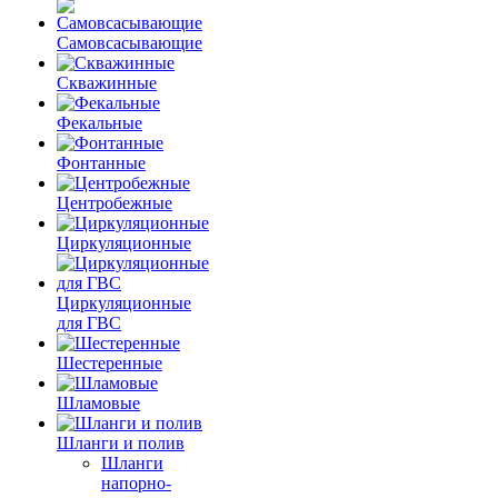
Самовсасывающие
Скважинные
Фекальные
Фонтанные
Центробежные
Циркуляционные
Циркуляционные
для ГВС
Шестеренные
Шламовые
Шланги и полив
Шланги
напорно-