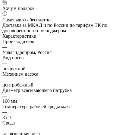
Хочу в подарок
Самовывоз - бесплатно
Доставка за МКАД и по России по тарифам ТК по
договоренности с менеджером
Характеристики
Производитель
—
Уралгидропром, Россия
Вид насоса
—
погружной
Механизм насоса
—
центробежный
Диаметр всасывающего патрубка
—
160 мм
Температура рабочей среды макс
—
35 °С
Среда
—
загрязненная вода