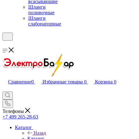
всасывающие
Шланги
поливочные
Шланги
слабонапорные
Сравнение
0
Избранные товары
0
Корзина
0
Телефоны
+7 499 265-28-63
Каталог
Назад
Каталог