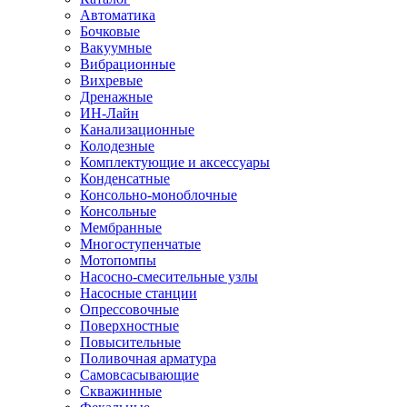
Автоматика
Бочковые
Вакуумные
Вибрационные
Вихревые
Дренажные
ИН-Лайн
Канализационные
Колодезные
Комплектующие и аксессуары
Конденсатные
Консольно-моноблочные
Консольные
Мембранные
Многоступенчатые
Мотопомпы
Насосно-смесительные узлы
Насосные станции
Опрессовочные
Поверхностные
Повысительные
Поливочная арматура
Самовсасывающие
Скважинные