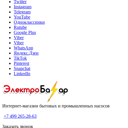
Twitter
Instagram
Telegram
YouTube
Одноклассники
Rutube
Google Plus
Viber
Viber
WhatsApp
Яндекс.Дзен
TikTok
Pinterest
Snapchat
LinkedIn
Интернет-магазин бытовых и промышленных насосов
+7 499 265-28-63
Заказать звонок