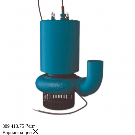
889 413.75
₽
/шт
Варианты цен