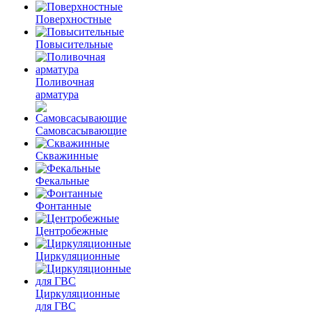
Поверхностные
Повысительные
Поливочная
арматура
Самовсасывающие
Скважинные
Фекальные
Фонтанные
Центробежные
Циркуляционные
Циркуляционные
для ГВС