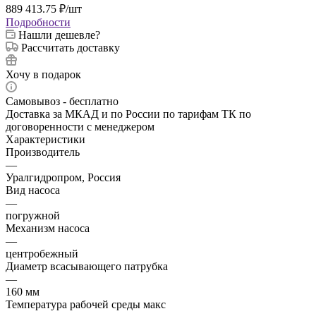
889 413.75
₽
/шт
Подробности
Нашли дешевле?
Рассчитать доставку
Хочу в подарок
Самовывоз - бесплатно
Доставка за МКАД и по России по тарифам ТК по
договоренности с менеджером
Характеристики
Производитель
—
Уралгидропром, Россия
Вид насоса
—
погружной
Механизм насоса
—
центробежный
Диаметр всасывающего патрубка
—
160 мм
Температура рабочей среды макс