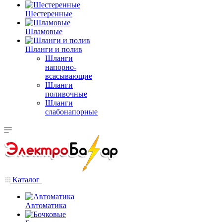
Шестеренные
Шламовые
Шланги и полив
Шланги
напорно-
всасывающие
Шланги
поливочные
Шланги
слабонапорные
Каталог
Автоматика