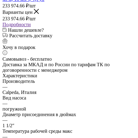
233 974.66
₽
/шт
Варианты цен
233 974.66
₽
/шт
Подробности
Нашли дешевле?
Рассчитать доставку
Хочу в подарок
Самовывоз - бесплатно
Доставка за МКАД и по России по тарифам ТК по
договоренности с менеджером
Характеристики
Производитель
—
Calpeda, Италия
Вид насоса
—
погружной
Диаметр присоединения в дюймах
—
1 1/2″
Температура рабочей среды макс
—