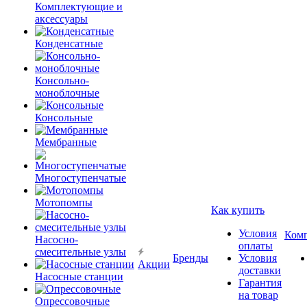
Комплектующие и
аксессуары
Конденсатные
Консольно-
моноблочные
Консольные
Мембранные
Многоступенчатые
Мотопомпы
Как купить
Условия
Ком
Насосно-
оплаты
смесительные узлы
Бренды
Условия
Акции
доставки
Насосные станции
Гарантия
на товар
Опрессовочные