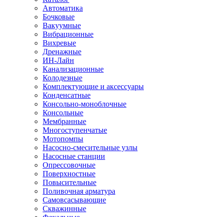
Автоматика
Бочковые
Вакуумные
Вибрационные
Вихревые
Дренажные
ИН-Лайн
Канализационные
Колодезные
Комплектующие и аксессуары
Конденсатные
Консольно-моноблочные
Консольные
Мембранные
Многоступенчатые
Мотопомпы
Насосно-смесительные узлы
Насосные станции
Опрессовочные
Поверхностные
Повысительные
Поливочная арматура
Самовсасывающие
Скважинные