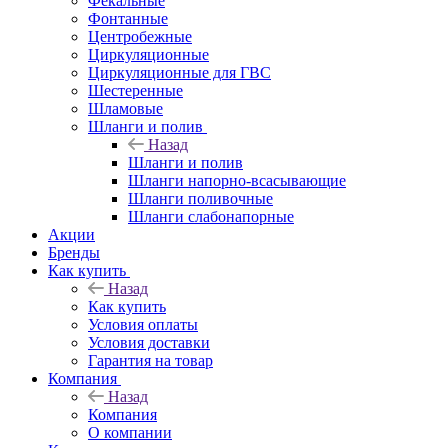
Фекальные
Фонтанные
Центробежные
Циркуляционные
Циркуляционные для ГВС
Шестеренные
Шламовые
Шланги и полив
Назад
Шланги и полив
Шланги напорно-всасывающие
Шланги поливочные
Шланги слабонапорные
Акции
Бренды
Как купить
Назад
Как купить
Условия оплаты
Условия доставки
Гарантия на товар
Компания
Назад
Компания
О компании