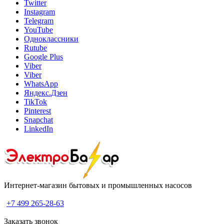
Twitter
Instagram
Telegram
YouTube
Одноклассники
Rutube
Google Plus
Viber
Viber
WhatsApp
Яндекс.Дзен
TikTok
Pinterest
Snapchat
LinkedIn
Интернет-магазин бытовых и промышленных насосов
+7 499 265-28-63
Заказать звонок