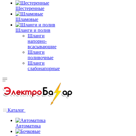
Шестеренные
Шламовые
Шланги и полив
Шланги
напорно-
всасывающие
Шланги
поливочные
Шланги
слабонапорные
Каталог
Автоматика