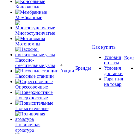
Консольные
Мембранные
Многоступенчатые
Мотопомпы
Как купить
Условия
Ком
Насосно-
оплаты
смесительные узлы
Бренды
Условия
Акции
доставки
Насосные станции
Гарантия
на товар
Опрессовочные
Поверхностные
Повысительные
Поливочная
арматура