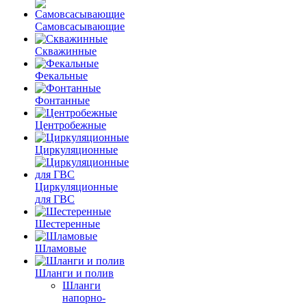
Самовсасывающие
Скважинные
Фекальные
Фонтанные
Центробежные
Циркуляционные
Циркуляционные
для ГВС
Шестеренные
Шламовые
Шланги и полив
Шланги
напорно-