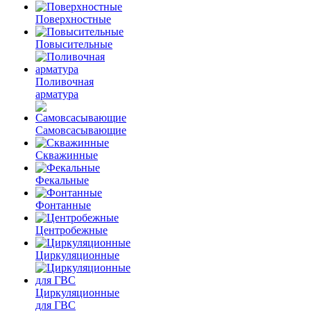
Поверхностные
Повысительные
Поливочная
арматура
Самовсасывающие
Скважинные
Фекальные
Фонтанные
Центробежные
Циркуляционные
Циркуляционные
для ГВС