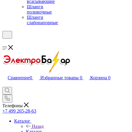
всасывающие
Шланги
поливочные
Шланги
слабонапорные
Сравнение
0
Избранные товары
0
Корзина
0
Телефоны
+7 499 265-28-63
Каталог
Назад
Каталог