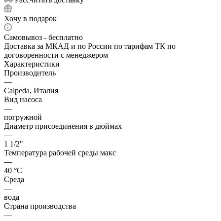
Хочу в подарок
Самовывоз - бесплатно
Доставка за МКАД и по России по тарифам ТК по
договоренности с менеджером
Характеристики
Производитель
—
Calpeda, Италия
Вид насоса
—
погружной
Диаметр присоединения в дюймах
—
1 1/2″
Температура рабочей среды макс
—
40 °С
Среда
—
вода
Страна производства
—