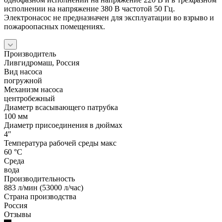
исполнении на напряжение 380 В частотой 50 Гц.
Электронасос не предназначен для эксплуатации во взрыво и
пожароопасных помещениях.
Производитель
Ливгидромаш, Россия
Вид насоса
погружной
Механизм насоса
центробежный
Диаметр всасывающего патрубка
100 мм
Диаметр присоединения в дюймах
4″
Температура рабочей среды макс
60 °С
Среда
вода
Производительность
883 л/мин (53000 л/час)
Страна производства
Россия
Отзывы