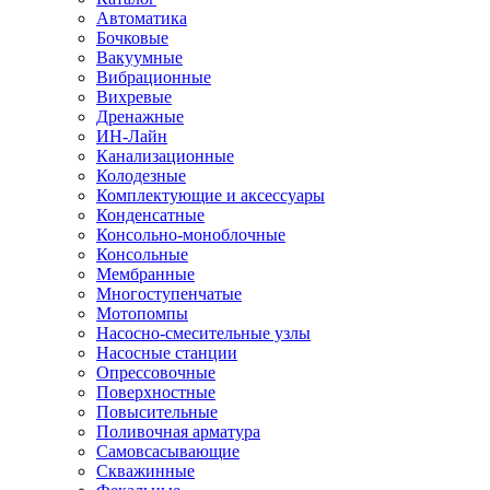
Автоматика
Бочковые
Вакуумные
Вибрационные
Вихревые
Дренажные
ИН-Лайн
Канализационные
Колодезные
Комплектующие и аксессуары
Конденсатные
Консольно-моноблочные
Консольные
Мембранные
Многоступенчатые
Мотопомпы
Насосно-смесительные узлы
Насосные станции
Опрессовочные
Поверхностные
Повысительные
Поливочная арматура
Самовсасывающие
Скважинные