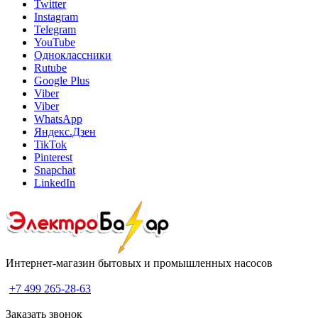
Twitter
Instagram
Telegram
YouTube
Одноклассники
Rutube
Google Plus
Viber
Viber
WhatsApp
Яндекс.Дзен
TikTok
Pinterest
Snapchat
LinkedIn
Интернет-магазин бытовых и промышленных насосов
+7 499 265-28-63
Заказать звонок