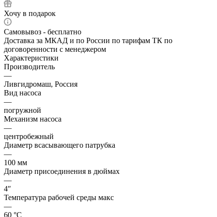
Хочу в подарок
Самовывоз - бесплатно
Доставка за МКАД и по России по тарифам ТК по
договоренности с менеджером
Характеристики
Производитель
—
Ливгидромаш, Россия
Вид насоса
—
погружной
Механизм насоса
—
центробежный
Диаметр всасывающего патрубка
—
100 мм
Диаметр присоединения в дюймах
—
4″
Температура рабочей среды макс
—
60 °С