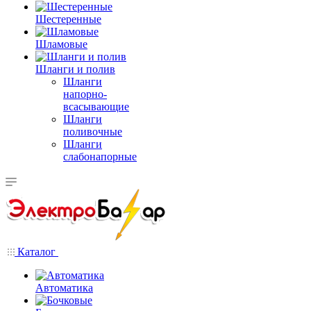
Шестеренные
Шламовые
Шланги и полив
Шланги
напорно-
всасывающие
Шланги
поливочные
Шланги
слабонапорные
Каталог
Автоматика