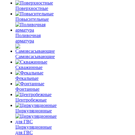
Поверхностные
Повысительные
Поливочная
арматура
Самовсасывающие
Скважинные
Фекальные
Фонтанные
Центробежные
Циркуляционные
Циркуляционные
для ГВС