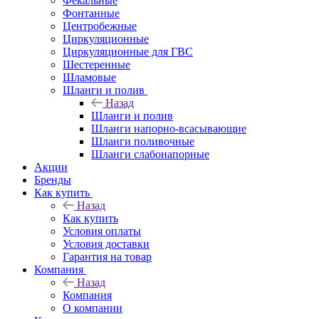
Фекальные
Фонтанные
Центробежные
Циркуляционные
Циркуляционные для ГВС
Шестеренные
Шламовые
Шланги и полив
Назад
Шланги и полив
Шланги напорно-всасывающие
Шланги поливочные
Шланги слабонапорные
Акции
Бренды
Как купить
Назад
Как купить
Условия оплаты
Условия доставки
Гарантия на товар
Компания
Назад
Компания
О компании