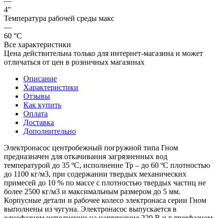
—
4″
Температура рабочей среды макс
—
60 °С
Все характеристики
Цена действительна только для интернет-магазина и может
отличаться от цен в розничных магазинах
Описание
Характеристики
Отзывы
Как купить
Оплата
Доставка
Дополнительно
Электронасос центробежный погружной типа Гном
предназначен для откачивания загрязненных вод
температурой до 35 ºС, исполнение Тр – до 60 ºС плотностью
до 1100 кг/м3, при содержании твердых механических
примесей до 10 % по массе с плотностью твердых частиц не
более 2500 кг/м3 и максимальным размером до 5 мм.
Корпусные детали и рабочее колесо электронаса серии Гном
выполнены из чугуна. Электронасос выпускается в
однофазном исполнении на напряжение 220 В и в трехфазном