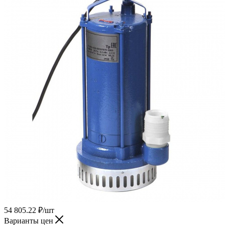
54 805.22
₽
/шт
Варианты цен