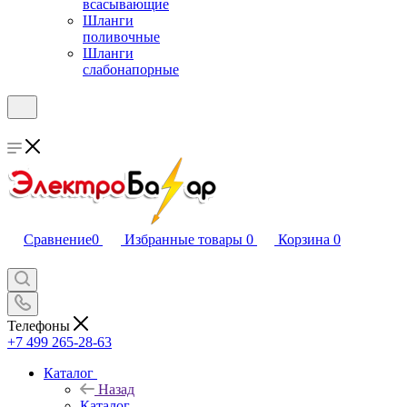
всасывающие
Шланги
поливочные
Шланги
слабонапорные
Сравнение
0
Избранные товары
0
Корзина
0
Телефоны
+7 499 265-28-63
Каталог
Назад
Каталог