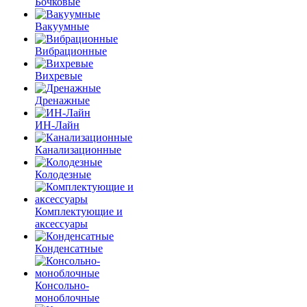
Бочковые
Вакуумные
Вибрационные
Вихревые
Дренажные
ИН-Лайн
Канализационные
Колодезные
Комплектующие и
аксессуары
Конденсатные
Консольно-
моноблочные