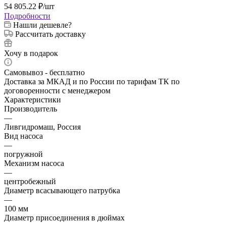
54 805.22
₽
/шт
Подробности
Нашли дешевле?
Рассчитать доставку
Хочу в подарок
Самовывоз - бесплатно
Доставка за МКАД и по России по тарифам ТК по
договоренности с менеджером
Характеристики
Производитель
—
Ливгидромаш, Россия
Вид насоса
—
погружной
Механизм насоса
—
центробежный
Диаметр всасывающего патрубка
—
100 мм
Диаметр присоединения в дюймах