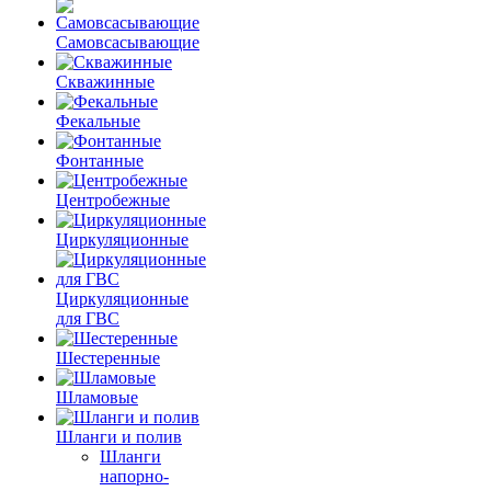
Самовсасывающие
Скважинные
Фекальные
Фонтанные
Центробежные
Циркуляционные
Циркуляционные
для ГВС
Шестеренные
Шламовые
Шланги и полив
Шланги
напорно-