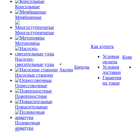
Консольные
Мембранные
Многоступенчатые
Мотопомпы
Как купить
Условия
Ком
Насосно-
оплаты
смесительные узлы
Бренды
Условия
Акции
доставки
Насосные станции
Гарантия
на товар
Опрессовочные
Поверхностные
Повысительные
Поливочная
арматура