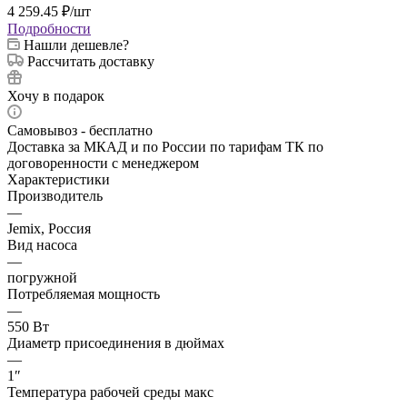
4 259.45
₽
/шт
Подробности
Нашли дешевле?
Рассчитать доставку
Хочу в подарок
Самовывоз - бесплатно
Доставка за МКАД и по России по тарифам ТК по
договоренности с менеджером
Характеристики
Производитель
—
Jemix, Россия
Вид насоса
—
погружной
Потребляемая мощность
—
550 Вт
Диаметр присоединения в дюймах
—
1″
Температура рабочей среды макс