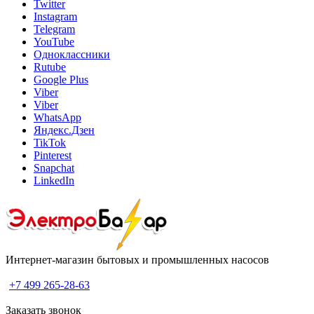
Twitter
Instagram
Telegram
YouTube
Одноклассники
Rutube
Google Plus
Viber
Viber
WhatsApp
Яндекс.Дзен
TikTok
Pinterest
Snapchat
LinkedIn
Интернет-магазин бытовых и промышленных насосов
+7 499 265-28-63
Заказать звонок