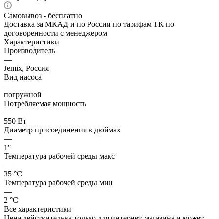
Самовывоз - бесплатно
Доставка за МКАД и по России по тарифам ТК по
договоренности с менеджером
Характеристики
Производитель
—
Jemix, Россия
Вид насоса
—
погружной
Потребляемая мощность
—
550 Вт
Диаметр присоединения в дюймах
—
1″
Температура рабочей среды макс
—
35 °С
Температура рабочей среды мин
—
2 °С
Все характеристики
Цена действительна только для интернет-магазина и может