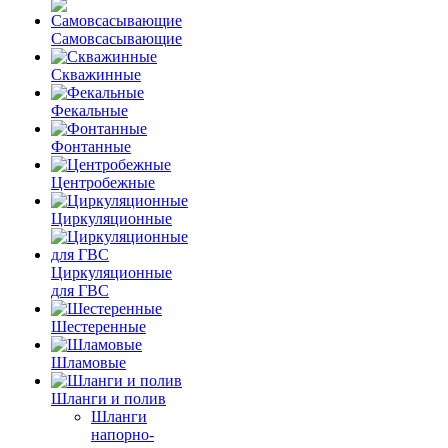
Самовсасывающие
Скважинные
Фекальные
Фонтанные
Центробежные
Циркуляционные
Циркуляционные
для ГВС
Шестеренные
Шламовые
Шланги и полив
Шланги
напорно-