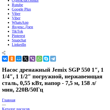
Одноклассники
Rutube
Google Plus
Viber
Viber
WhatsApp
Яндекс.Дзен
TikTok
Pinterest
Snapchat
LinkedIn
Насос дренажный Jemix SGP 550 1″, 1
1/4″, 1 1/2″ погружной, нержавеющая
сталь, 0,55 кВт, напор - 7,5 м, 158 л/
мин, 220В/50Гц
Главная
—
Каталог насосов