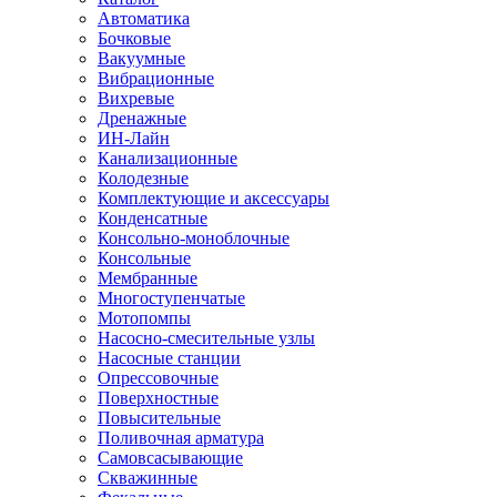
Автоматика
Бочковые
Вакуумные
Вибрационные
Вихревые
Дренажные
ИН-Лайн
Канализационные
Колодезные
Комплектующие и аксессуары
Конденсатные
Консольно-моноблочные
Консольные
Мембранные
Многоступенчатые
Мотопомпы
Насосно-смесительные узлы
Насосные станции
Опрессовочные
Поверхностные
Повысительные
Поливочная арматура
Самовсасывающие
Скважинные