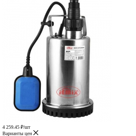
4 259.45
₽
/шт
Варианты цен