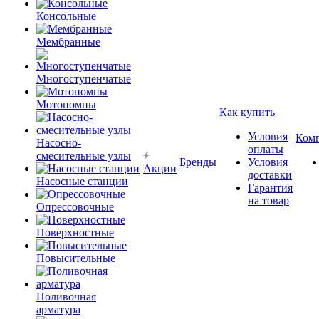
Консольные
Мембранные
Многоступенчатые
Мотопомпы
Как купить
Условия
Ком
Насосно-
оплаты
смесительные узлы
Бренды
Условия
Акции
доставки
Насосные станции
Гарантия
на товар
Опрессовочные
Поверхностные
Повысительные
Поливочная
арматура