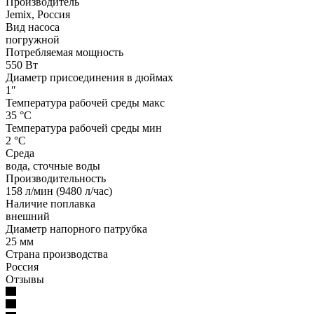
Производитель
Jemix, Россия
Вид насоса
погружной
Потребляемая мощность
550 Вт
Диаметр присоединения в дюймах
1″
Температура рабочей среды макс
35 °С
Температура рабочей среды мин
2 °С
Среда
вода, сточные воды
Производительность
158 л/мин (9480 л/час)
Наличие поплавка
внешний
Диаметр напорного патрубка
25 мм
Страна производства
Россия
Отзывы