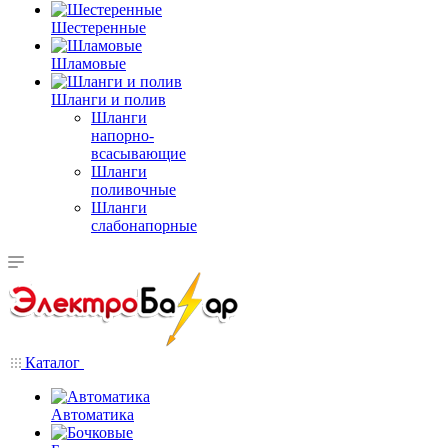
Шестеренные
Шламовые
Шланги и полив
Шланги
напорно-
всасывающие
Шланги
поливочные
Шланги
слабонапорные
Каталог
Автоматика