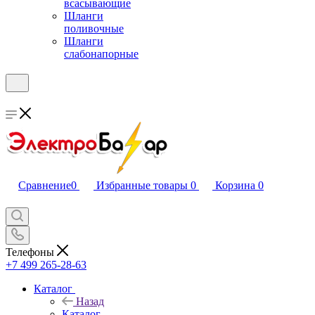
всасывающие
Шланги
поливочные
Шланги
слабонапорные
Сравнение
0
Избранные товары
0
Корзина
0
Телефоны
+7 499 265-28-63
Каталог
Назад
Каталог