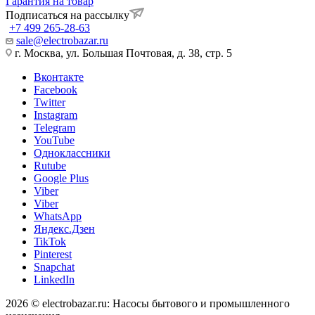
Гарантия на товар
Подписаться на рассылку
+7 499 265-28-63
sale@electrobazar.ru
г. Москва, ул. Большая Почтовая, д. 38, стр. 5
Вконтакте
Facebook
Twitter
Instagram
Telegram
YouTube
Одноклассники
Rutube
Google Plus
Viber
Viber
WhatsApp
Яндекс.Дзен
TikTok
Pinterest
Snapchat
LinkedIn
2026 © electrobazar.ru: Насосы бытового и промышленного