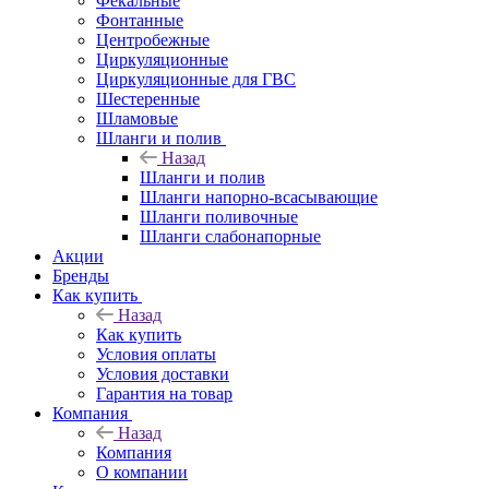
Фекальные
Фонтанные
Центробежные
Циркуляционные
Циркуляционные для ГВС
Шестеренные
Шламовые
Шланги и полив
Назад
Шланги и полив
Шланги напорно-всасывающие
Шланги поливочные
Шланги слабонапорные
Акции
Бренды
Как купить
Назад
Как купить
Условия оплаты
Условия доставки
Гарантия на товар
Компания
Назад
Компания
О компании