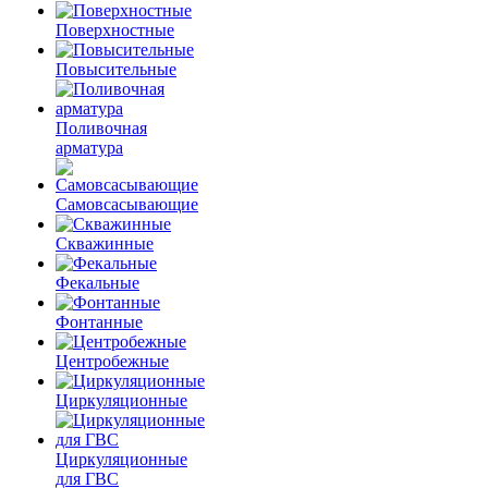
Поверхностные
Повысительные
Поливочная
арматура
Самовсасывающие
Скважинные
Фекальные
Фонтанные
Центробежные
Циркуляционные
Циркуляционные
для ГВС