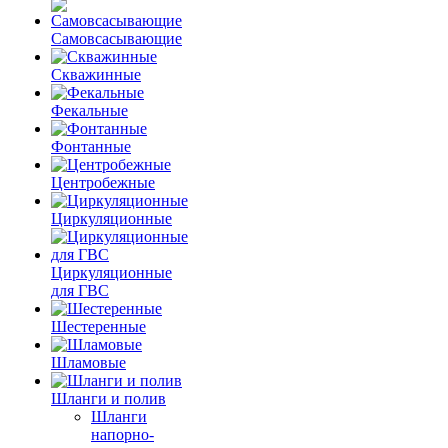
Самовсасывающие
Скважинные
Фекальные
Фонтанные
Центробежные
Циркуляционные
Циркуляционные
для ГВС
Шестеренные
Шламовые
Шланги и полив
Шланги
напорно-