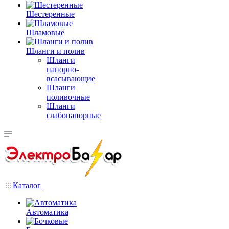
Шестеренные
Шламовые
Шланги и полив
Шланги
напорно-
всасывающие
Шланги
поливочные
Шланги
слабонапорные
Каталог
Автоматика