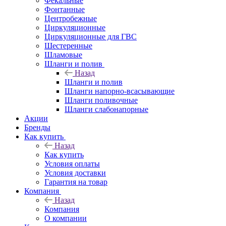
Фекальные
Фонтанные
Центробежные
Циркуляционные
Циркуляционные для ГВС
Шестеренные
Шламовые
Шланги и полив
Назад
Шланги и полив
Шланги напорно-всасывающие
Шланги поливочные
Шланги слабонапорные
Акции
Бренды
Как купить
Назад
Как купить
Условия оплаты
Условия доставки
Гарантия на товар
Компания
Назад
Компания
О компании