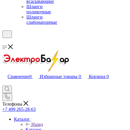
всасывающие
Шланги
поливочные
Шланги
слабонапорные
Сравнение
0
Избранные товары
0
Корзина
0
Телефоны
+7 499 265-28-63
Каталог
Назад
Каталог