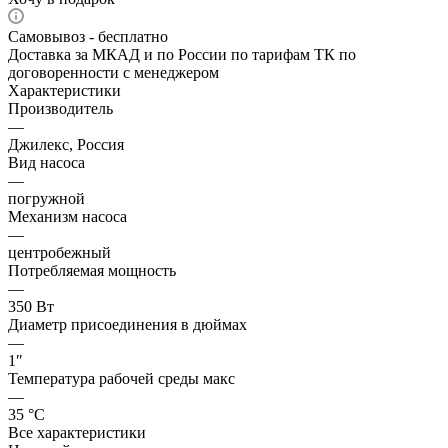
Самовывоз - бесплатно
Доставка за МКАД и по России по тарифам ТК по
договоренности с менеджером
Характеристики
Производитель
—
Джилекс, Россия
Вид насоса
—
погружной
Механизм насоса
—
центробежный
Потребляемая мощность
—
350 Вт
Диаметр присоединения в дюймах
—
1″
Температура рабочей среды макс
—
35 °С
Все характеристики