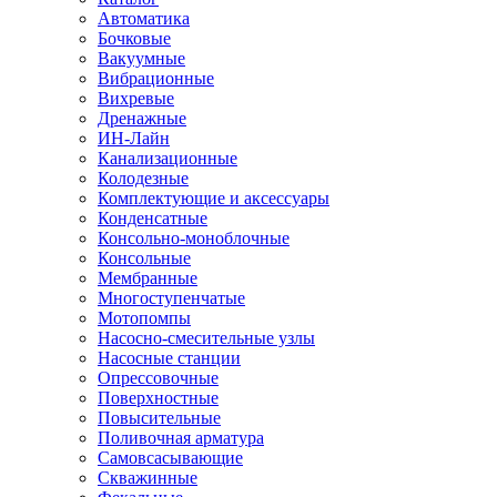
Автоматика
Бочковые
Вакуумные
Вибрационные
Вихревые
Дренажные
ИН-Лайн
Канализационные
Колодезные
Комплектующие и аксессуары
Конденсатные
Консольно-моноблочные
Консольные
Мембранные
Многоступенчатые
Мотопомпы
Насосно-смесительные узлы
Насосные станции
Опрессовочные
Поверхностные
Повысительные
Поливочная арматура
Самовсасывающие
Скважинные