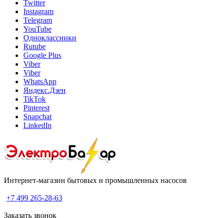
Twitter
Instagram
Telegram
YouTube
Одноклассники
Rutube
Google Plus
Viber
Viber
WhatsApp
Яндекс.Дзен
TikTok
Pinterest
Snapchat
LinkedIn
Интернет-магазин бытовых и промышленных насосов
+7 499 265-28-63
Заказать звонок