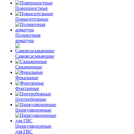
Поверхностные
Повысительные
Поливочная
арматура
Самовсасывающие
Скважинные
Фекальные
Фонтанные
Центробежные
Циркуляционные
Циркуляционные
для ГВС