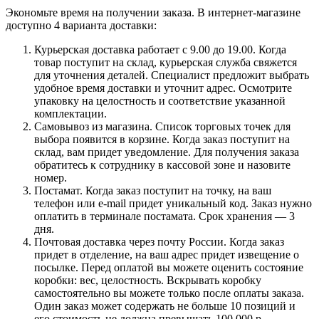
Экономьте время на получении заказа. В интернет-магазине
доступно 4 варианта доставки:
Курьерская доставка работает с 9.00 до 19.00. Когда
товар поступит на склад, курьерская служба свяжется
для уточнения деталей. Специалист предложит выбрать
удобное время доставки и уточнит адрес. Осмотрите
упаковку на целостность и соответствие указанной
комплектации.
Самовывоз из магазина. Список торговых точек для
выбора появится в корзине. Когда заказ поступит на
склад, вам придет уведомление. Для получения заказа
обратитесь к сотруднику в кассовой зоне и назовите
номер.
Постамат. Когда заказ поступит на точку, на ваш
телефон или e-mail придет уникальный код. Заказ нужно
оплатить в терминале постамата. Срок хранения — 3
дня.
Почтовая доставка через почту России. Когда заказ
придет в отделение, на ваш адрес придет извещение о
посылке. Перед оплатой вы можете оценить состояние
коробки: вес, целостность. Вскрывать коробку
самостоятельно вы можете только после оплаты заказа.
Один заказ может содержать не больше 10 позиций и
его стоимость не должна превышать 100 000 р.