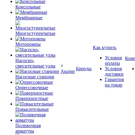
Консольные
Мембранные
Многоступенчатые
Мотопомпы
Как купить
Условия
Ком
Насосно-
оплаты
смесительные узлы
Бренды
Условия
Акции
доставки
Насосные станции
Гарантия
на товар
Опрессовочные
Поверхностные
Повысительные
Поливочная
арматура