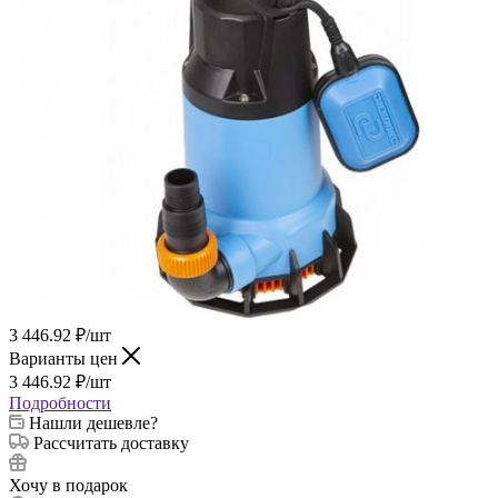
3 446.92
₽
/шт
Варианты цен
3 446.92
₽
/шт
Подробности
Нашли дешевле?
Рассчитать доставку
Хочу в подарок