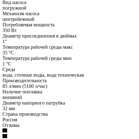
Вид насоса
погружной
Механизм насоса
центробежный
Потребляемая мощность
350 Вт
Диаметр присоединения в дюймах
1″
Температура рабочей среды макс
35 °С
Температура рабочей среды мин
1 °С
Среда
вода, сточные воды, вода техническая
Производительность
85 л/мин (5100 л/час)
Наличие поплавка
внешний
Диаметр напорного патрубка
32 мм
Страна производства
Россия
Отзывы