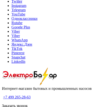
Twitter
Instagram
Telegram
YouTube
Одноклассники
Rutube
Google Plus
Viber
Viber
WhatsApp
Яндекс.Дзен
TikTok
Pinterest
Snapchat
LinkedIn
Интернет-магазин бытовых и промышленных насосов
+7 499 265-28-63
Заказать звонок