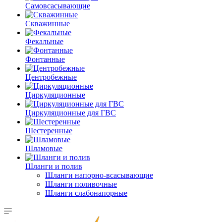
Самовсасывающие
Скважинные
Фекальные
Фонтанные
Центробежные
Циркуляционные
Циркуляционные для ГВС
Шестеренные
Шламовые
Шланги и полив
Шланги напорно-всасывающие
Шланги поливочные
Шланги слабонапорные