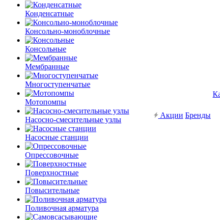
Конденсатные
Консольно-моноблочные
Консольные
Мембранные
Многоступенчатые
К
Мотопомпы
Акции
Бренды
Насосно-смесительные узлы
Насосные станции
Опрессовочные
Поверхностные
Повысительные
Поливочная арматура