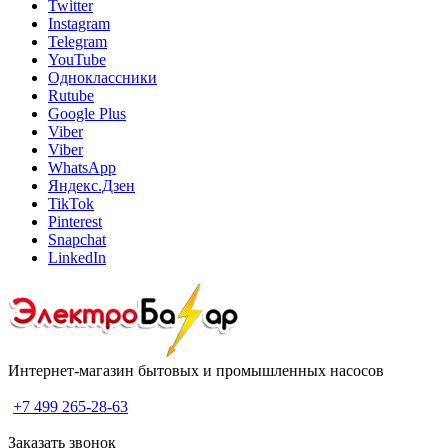
Twitter
Instagram
Telegram
YouTube
Одноклассники
Rutube
Google Plus
Viber
Viber
WhatsApp
Яндекс.Дзен
TikTok
Pinterest
Snapchat
LinkedIn
Интернет-магазин бытовых и промышленных насосов
+7 499 265-28-63
Заказать звонок