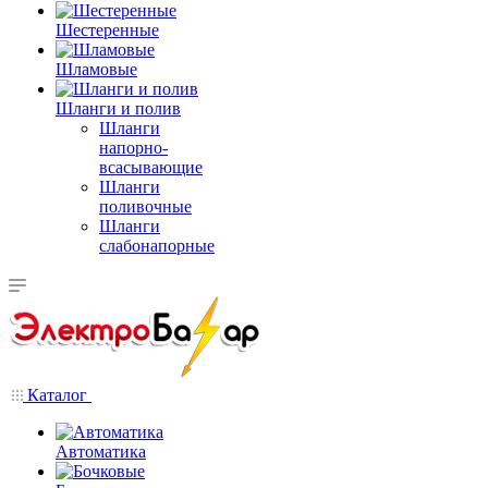
Шестеренные
Шламовые
Шланги и полив
Шланги
напорно-
всасывающие
Шланги
поливочные
Шланги
слабонапорные
Каталог
Автоматика