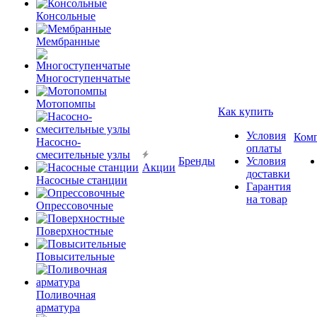
Консольные
Мембранные
Многоступенчатые
Мотопомпы
Как купить
Условия
Ком
Насосно-
оплаты
смесительные узлы
Бренды
Условия
Акции
доставки
Насосные станции
Гарантия
на товар
Опрессовочные
Поверхностные
Повысительные
Поливочная
арматура