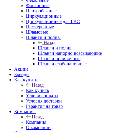
Фекальные
Фонтанные
Центробежные
Циркуляционные
Циркуляционные для ГВС
Шестеренные
Шламовые
Шланги и полив
Назад
Шланги и полив
Шланги напорно-всасывающие
Шланги поливочные
Шланги слабонапорные
Акции
Бренды
Как купить
Назад
Как купить
Условия оплаты
Условия доставки
Гарантия на товар
Компания
Назад
Компания
О компании