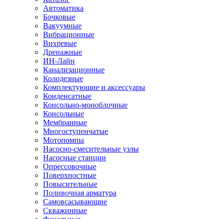
Автоматика
Бочковые
Вакуумные
Вибрационные
Вихревые
Дренажные
ИН-Лайн
Канализационные
Колодезные
Комплектующие и аксессуары
Конденсатные
Консольно-моноблочные
Консольные
Мембранные
Многоступенчатые
Мотопомпы
Насосно-смесительные узлы
Насосные станции
Опрессовочные
Поверхностные
Повысительные
Поливочная арматура
Самовсасывающие
Скважинные