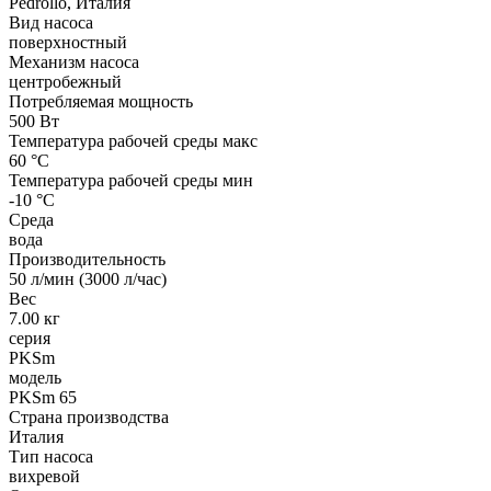
Pedrollo, Италия
Вид насоса
поверхностный
Механизм насоса
центробежный
Потребляемая мощность
500 Вт
Температура рабочей среды макс
60 °С
Температура рабочей среды мин
-10 °С
Среда
вода
Производительность
50 л/мин (3000 л/час)
Вес
7.00 кг
серия
PKSm
модель
PKSm 65
Страна производства
Италия
Тип насоса
вихревой