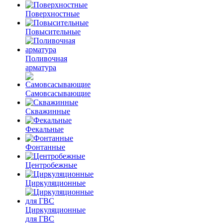
Поверхностные
Повысительные
Поливочная
арматура
Самовсасывающие
Скважинные
Фекальные
Фонтанные
Центробежные
Циркуляционные
Циркуляционные
для ГВС