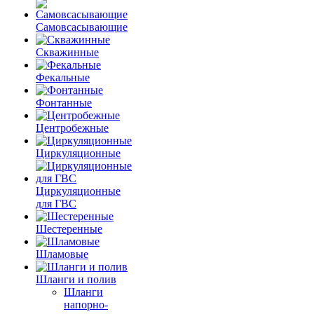
Самовсасывающие
Скважинные
Фекальные
Фонтанные
Центробежные
Циркуляционные
Циркуляционные
для ГВС
Шестеренные
Шламовые
Шланги и полив
Шланги
напорно-