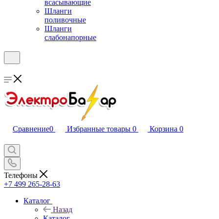
всасывающие
Шланги
поливочные
Шланги
слабонапорные
Сравнение
0
Избранные товары
0
Корзина
0
Телефоны
+7 499 265-28-63
Каталог
Назад
Каталог