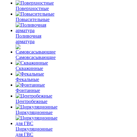
Поверхностные
Повысительные
Поливочная
арматура
Самовсасывающие
Скважинные
Фекальные
Фонтанные
Центробежные
Циркуляционные
Циркуляционные
для ГВС