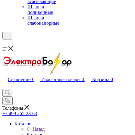
всасывающие
Шланги
поливочные
Шланги
слабонапорные
Сравнение
0
Избранные товары
0
Корзина
0
Телефоны
+7 499 265-28-63
Каталог
Назад
Каталог