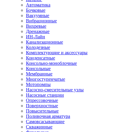
Автоматика
Бочковые
Вакуумные
Вибрационные
Вихревые
Дренажные
ИН-Лайн
Канализационные
Колодезные
Комплектующие и аксессуары
Конденсатные
Консольно-моноблочные
Консольные
Мембранные
Многоступенчатые
Мотопомпы
Насосно-смесительные узлы
Насосные станции
Опрессовочные
Поверхностные
Повысительные
Поливочная арматура
Самовсасывающие
Скважинные