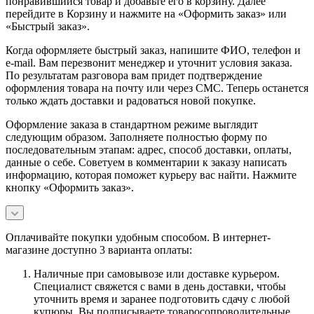
понравившийся товар и добавьте его в корзину. Далее
перейдите в Корзину и нажмите на «Оформить заказ» или
«Быстрый заказ».
Когда оформляете быстрый заказ, напишите ФИО, телефон и
e-mail. Вам перезвонит менеджер и уточнит условия заказа.
По результатам разговора вам придет подтверждение
оформления товара на почту или через СМС. Теперь останется
только ждать доставки и радоваться новой покупке.
Оформление заказа в стандартном режиме выглядит
следующим образом. Заполняете полностью форму по
последовательным этапам: адрес, способ доставки, оплаты,
данные о себе. Советуем в комментарии к заказу написать
информацию, которая поможет курьеру вас найти. Нажмите
кнопку «Оформить заказ».
Оплачивайте покупки удобным способом. В интернет-
магазине доступно 3 варианта оплаты:
Наличные при самовывозе или доставке курьером.
Специалист свяжется с вами в день доставки, чтобы
уточнить время и заранее подготовить сдачу с любой
купюры. Вы подписываете товаросопроводительные