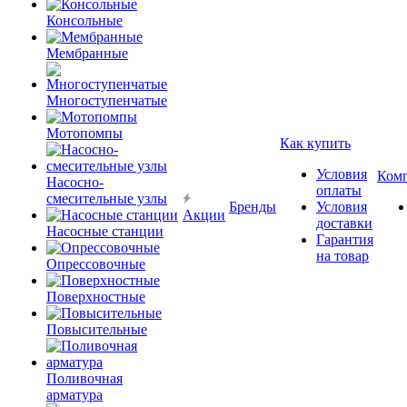
Консольные
Мембранные
Многоступенчатые
Мотопомпы
Как купить
Условия
Ком
Насосно-
оплаты
смесительные узлы
Бренды
Условия
Акции
доставки
Насосные станции
Гарантия
на товар
Опрессовочные
Поверхностные
Повысительные
Поливочная
арматура