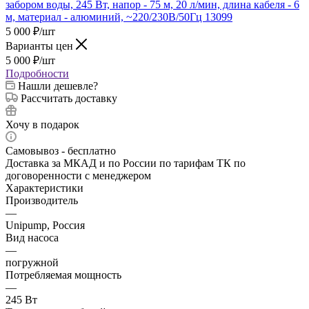
5 000
₽
/шт
Варианты цен
5 000
₽
/шт
Подробности
Нашли дешевле?
Рассчитать доставку
Хочу в подарок
Самовывоз - бесплатно
Доставка за МКАД и по России по тарифам ТК по
договоренности с менеджером
Характеристики
Производитель
—
Unipump, Россия
Вид насоса
—
погружной
Потребляемая мощность
—
245 Вт