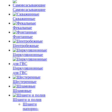
Самовсасывающие
Скважинные
Фекальные
Фонтанные
Центробежные
Циркуляционные
Циркуляционные
для ГВС
Шестеренные
Шламовые
Шланги и полив
Шланги
напорно-