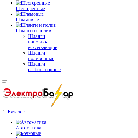
Шестеренные
Шламовые
Шланги и полив
Шланги
напорно-
всасывающие
Шланги
поливочные
Шланги
слабонапорные
Каталог
Автоматика