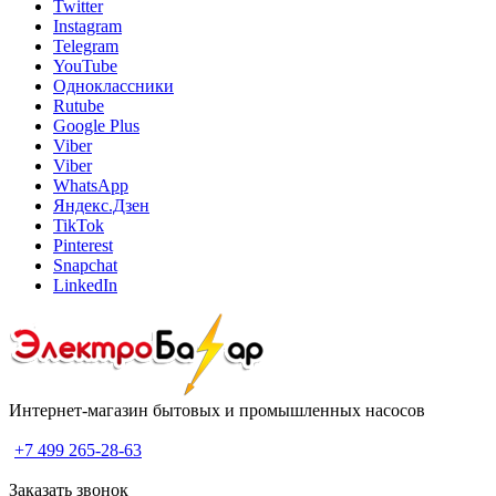
Twitter
Instagram
Telegram
YouTube
Одноклассники
Rutube
Google Plus
Viber
Viber
WhatsApp
Яндекс.Дзен
TikTok
Pinterest
Snapchat
LinkedIn
Интернет-магазин бытовых и промышленных насосов
+7 499 265-28-63
Заказать звонок