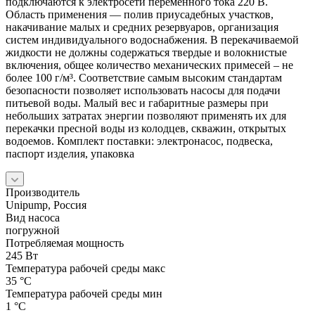
подключаются к электросети переменного тока 220 В.
Область применения — полив приусадебных участков,
накачивание малых и средних резервуаров, организация
систем индивидуального водоснабжения. В перекачиваемой
жидкости не должны содержаться твердые и волокнистые
включения, общее количество механических примесей – не
более 100 г/м³. Соответствие самым высоким стандартам
безопасности позволяет использовать насосы для подачи
питьевой воды. Малый вес и габаритные размеры при
небольших затратах энергии позволяют применять их для
перекачки пресной воды из колодцев, скважин, открытых
водоемов. Комплект поставки: электронасос, подвеска,
паспорт изделия, упаковка
Производитель
Unipump, Россия
Вид насоса
погружной
Потребляемая мощность
245 Вт
Температура рабочей среды макс
35 °С
Температура рабочей среды мин
1 °С