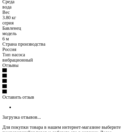
Среда
вода
Вес
3.80 кг
серия
Бавленец
модель
6 м
Страна производства
Россия
Тип насоса
вибрационный
Отзывы
Оставить отзыв
Загрузка отзывов...
Для покупки товара в нашем интернет-магазине выберите