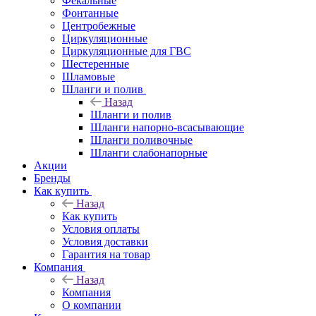
Фекальные
Фонтанные
Центробежные
Циркуляционные
Циркуляционные для ГВС
Шестеренные
Шламовые
Шланги и полив
Назад
Шланги и полив
Шланги напорно-всасывающие
Шланги поливочные
Шланги слабонапорные
Акции
Бренды
Как купить
Назад
Как купить
Условия оплаты
Условия доставки
Гарантия на товар
Компания
Назад
Компания
О компании