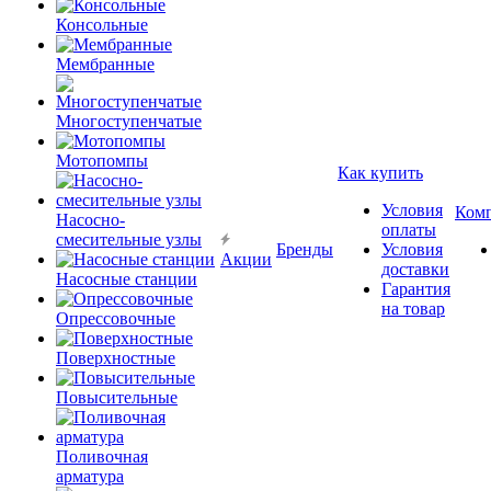
Консольные
Мембранные
Многоступенчатые
Мотопомпы
Как купить
Условия
Ком
Насосно-
оплаты
смесительные узлы
Бренды
Условия
Акции
доставки
Насосные станции
Гарантия
на товар
Опрессовочные
Поверхностные
Повысительные
Поливочная
арматура