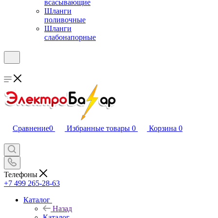
всасывающие
Шланги
поливочные
Шланги
слабонапорные
Сравнение
0
Избранные товары
0
Корзина
0
Телефоны
+7 499 265-28-63
Каталог
Назад
Каталог