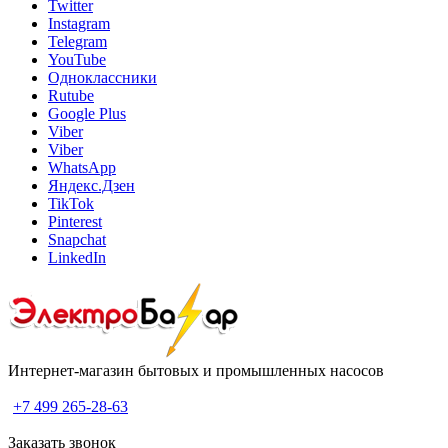
Twitter
Instagram
Telegram
YouTube
Одноклассники
Rutube
Google Plus
Viber
Viber
WhatsApp
Яндекс.Дзен
TikTok
Pinterest
Snapchat
LinkedIn
Интернет-магазин бытовых и промышленных насосов
+7 499 265-28-63
Заказать звонок