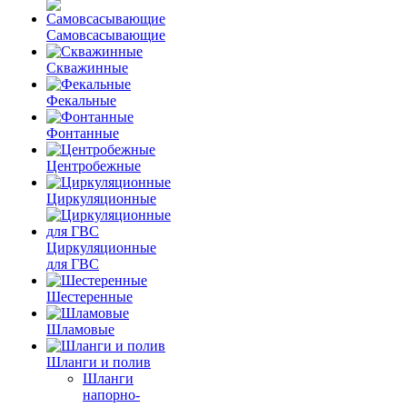
Самовсасывающие
Скважинные
Фекальные
Фонтанные
Центробежные
Циркуляционные
Циркуляционные
для ГВС
Шестеренные
Шламовые
Шланги и полив
Шланги
напорно-