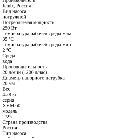
Производитель
Jemix, Россия
Вид насоса
погружной
Потребляемая мощность
250 Вт
Температура рабочей среды макс
35 °С
Температура рабочей среды мин
2 °С
Среда
вода
Производительность
20 л/мин (1200 л/час)
Диаметр напорного патрубка
20 мм
Вес
4.28 кг
серия
XVM 60
модель
T/25
Страна производства
Россия
Тип насоса