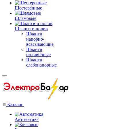
Шестеренные
Шламовые
Шланги и полив
Шланги
напорно-
всасывающие
Шланги
поливочные
Шланги
слабонапорные
Каталог
Автоматика