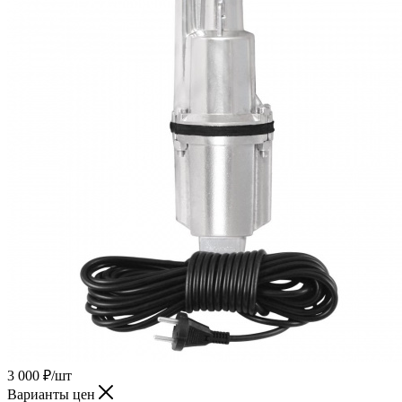
3 000
₽
/шт
Варианты цен