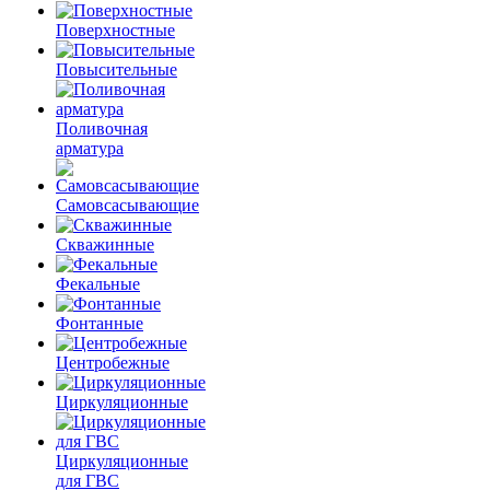
Поверхностные
Повысительные
Поливочная
арматура
Самовсасывающие
Скважинные
Фекальные
Фонтанные
Центробежные
Циркуляционные
Циркуляционные
для ГВС