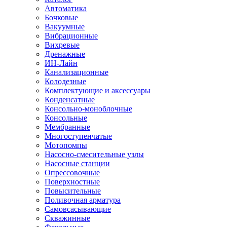
Автоматика
Бочковые
Вакуумные
Вибрационные
Вихревые
Дренажные
ИН-Лайн
Канализационные
Колодезные
Комплектующие и аксессуары
Конденсатные
Консольно-моноблочные
Консольные
Мембранные
Многоступенчатые
Мотопомпы
Насосно-смесительные узлы
Насосные станции
Опрессовочные
Поверхностные
Повысительные
Поливочная арматура
Самовсасывающие
Скважинные