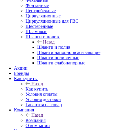
Фекальные
Фонтанные
Центробежные
Циркуляционные
Циркуляционные для ГВС
Шестеренные
Шламовые
Шланги и полив
Назад
Шланги и полив
Шланги напорно-всасывающие
Шланги поливочные
Шланги слабонапорные
Акции
Бренды
Как купить
Назад
Как купить
Условия оплаты
Условия доставки
Гарантия на товар
Компания
Назад
Компания
О компании