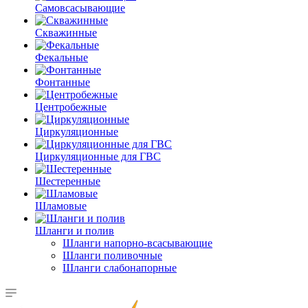
Самовсасывающие
Скважинные
Фекальные
Фонтанные
Центробежные
Циркуляционные
Циркуляционные для ГВС
Шестеренные
Шламовые
Шланги и полив
Шланги напорно-всасывающие
Шланги поливочные
Шланги слабонапорные