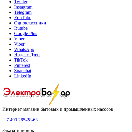
Twitter
Instagram
Telegram
YouTube
Одноклассники
Rutube
Google Plus
Viber
Viber
WhatsApp
Яндекс.Дзен
TikTok
Pinterest
Snapchat
LinkedIn
Интернет-магазин бытовых и промышленных насосов
+7 499 265-28-63
Заказать звонок