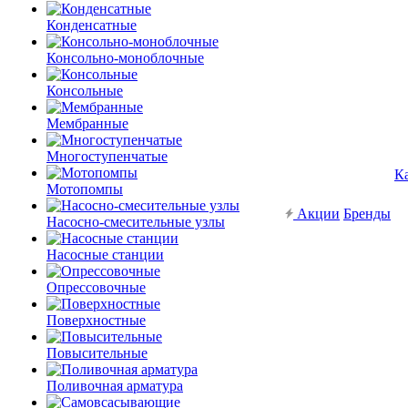
Конденсатные
Консольно-моноблочные
Консольные
Мембранные
Многоступенчатые
К
Мотопомпы
Акции
Бренды
Насосно-смесительные узлы
Насосные станции
Опрессовочные
Поверхностные
Повысительные
Поливочная арматура