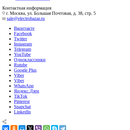
Контактная информация
г. Москва, ул. Большая Почтовая, д. 38, стр. 5
sale@electrobazar.ru
Вконтакте
Facebook
Twitter
Instagram
Telegram
YouTube
Одноклассники
Rutube
Google Plus
Viber
Viber
WhatsApp
Яндекс.Дзен
TikTok
Pinterest
Snapchat
LinkedIn