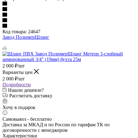
Код товара:
24647
Завод ПолимерШланг
2 000
₽
/шт
Варианты цен
2 000
₽
/шт
Подробности
Нашли дешевле?
Рассчитать доставку
Хочу в подарок
Самовывоз - бесплатно
Доставка за МКАД и по России по тарифам ТК по
договоренности с менеджером
Характеристики