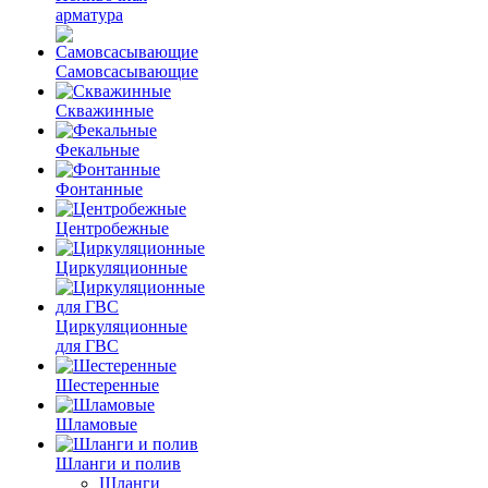
арматура
Самовсасывающие
Скважинные
Фекальные
Фонтанные
Центробежные
Циркуляционные
Циркуляционные
для ГВС
Шестеренные
Шламовые
Шланги и полив
Шланги