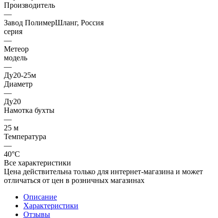
Производитель
—
Завод ПолимерШланг, Россия
серия
—
Метеор
модель
—
Ду20-25м
Диаметр
—
Ду20
Намотка бухты
—
25 м
Температура
—
40°C
Все характеристики
Цена действительна только для интернет-магазина и может
отличаться от цен в розничных магазинах
Описание
Характеристики
Отзывы