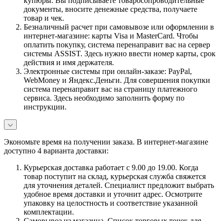
купюры. Вы подписываете товаросопроводительные
документы, вносите денежные средства, получаете
товар и чек.
Безналичный расчет при самовывозе или оформлении в
интернет-магазине: карты Visa и MasterCard. Чтобы
оплатить покупку, система перенаправит вас на сервер
системы ASSIST. Здесь нужно ввести номер карты, срок
действия и имя держателя.
Электронные системы при онлайн-заказе: PayPal,
WebMoney и Яндекс.Деньги. Для совершения покупки
система перенаправит вас на страницу платежного
сервиса. Здесь необходимо заполнить форму по
инструкции.
Экономьте время на получении заказа. В интернет-магазине
доступно 4 варианта доставки:
Курьерская доставка работает с 9.00 до 19.00. Когда
товар поступит на склад, курьерская служба свяжется
для уточнения деталей. Специалист предложит выбрать
удобное время доставки и уточнит адрес. Осмотрите
упаковку на целостность и соответствие указанной
комплектации.
Самовывоз из магазина. Список торговых точек для