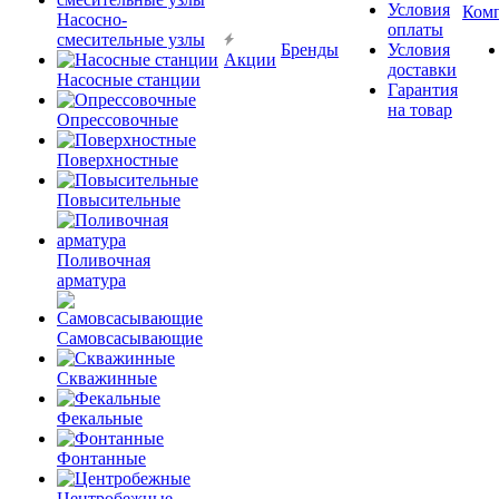
Условия
Ком
Насосно-
оплаты
смесительные узлы
Бренды
Условия
Акции
доставки
Насосные станции
Гарантия
на товар
Опрессовочные
Поверхностные
Повысительные
Поливочная
арматура
Самовсасывающие
Скважинные
Фекальные
Фонтанные
Центробежные