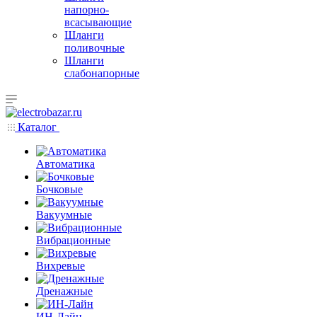
напорно-
всасывающие
Шланги
поливочные
Шланги
слабонапорные
Каталог
Автоматика
Бочковые
Вакуумные
Вибрационные
Вихревые
Дренажные
ИН-Лайн