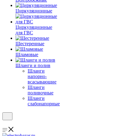
Циркуляционные
Циркуляционные
для ГВС
Шестеренные
Шламовые
Шланги и полив
Шланги
напорно-
всасывающие
Шланги
поливочные
Шланги
слабонапорные