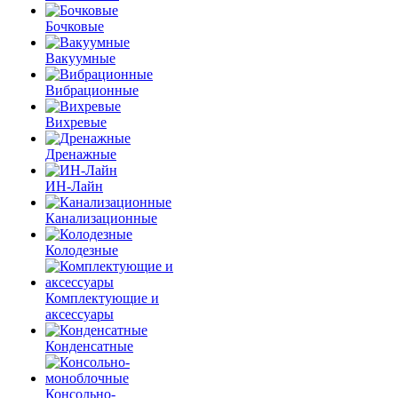
Бочковые
Вакуумные
Вибрационные
Вихревые
Дренажные
ИН-Лайн
Канализационные
Колодезные
Комплектующие и
аксессуары
Конденсатные
Консольно-