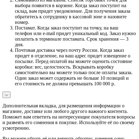
выбора появится в корзине. Когда заказ поступит на
склад, вам придет уведомление. Для получения заказа
обратитесь к сотруднику в кассовой зоне и назовите
номер.
Постамат. Когда заказ поступит на точку, на ваш
телефон или e-mail придет уникальный код. Заказ нужно
оплатить в терминале постамата. Срок хранения — 3
дня.
Почтовая доставка через почту России. Когда заказ
придет в отделение, на ваш адрес придет извещение о
посылке. Перед оплатой вы можете оценить состояние
коробки: вес, целостность. Вскрывать коробку
самостоятельно вы можете только после оплаты заказа.
Один заказ может содержать не больше 10 позиций и
его стоимость не должна превышать 100 000 р.
Дополнительная вкладка, для размещения информации о
магазине, доставке или любого другого важного контента.
Поможет вам ответить на интересующие покупателя вопросы
и развеять его сомнения в покупке. Используйте её по своему
усмотрению.
Вы можете убрать её или вернуть обратно, изменив одну