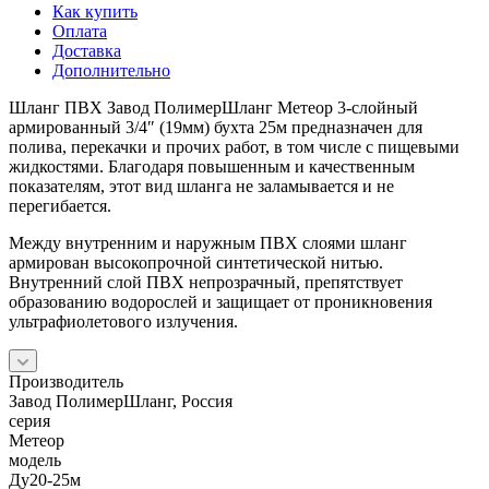
Как купить
Оплата
Доставка
Дополнительно
Шланг ПВХ Завод ПолимерШланг Метеор 3-слойный
армированный 3/4″ (19мм) бухта 25м предназначен для
полива, перекачки и прочих работ, в том числе с пищевыми
жидкостями. Благодаря повышенным и качественным
показателям, этот вид шланга не заламывается и не
перегибается.
Между внутренним и наружным ПВХ слоями шланг
армирован высокопрочной синтетической нитью.
Внутренний слой ПВХ непрозрачный, препятствует
образованию водорослей и защищает от проникновения
ультрафиолетового излучения.
Производитель
Завод ПолимерШланг, Россия
серия
Метеор
модель
Ду20-25м