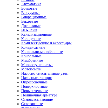
Автоматика
Бочковые
Вакуумные
Вибрационные
Вихревые
Дренажные
ИН-Лайн
Канализационные
Колодезные
Комплектующие и аксессуары
Конденсатные
Консольно-моноблочные
Консольные
Мембранные
Многоступенчатые
Мотопомпы
Насосно-смесительные узлы
Насосные станции
Опрессовочные
Поверхностные
Повысительные
Поливочная арматура
Самовсасывающие
Скважинные