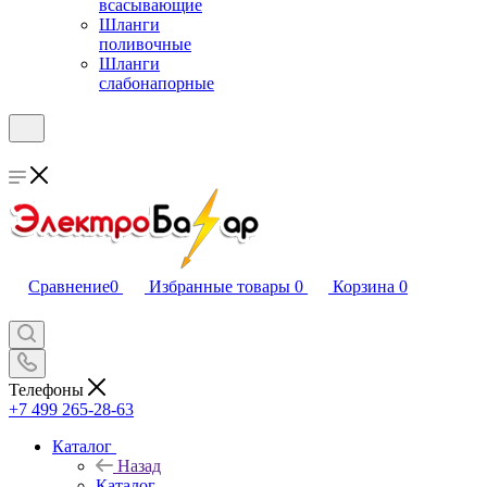
всасывающие
Шланги
поливочные
Шланги
слабонапорные
Сравнение
0
Избранные товары
0
Корзина
0
Телефоны
+7 499 265-28-63
Каталог
Назад
Каталог