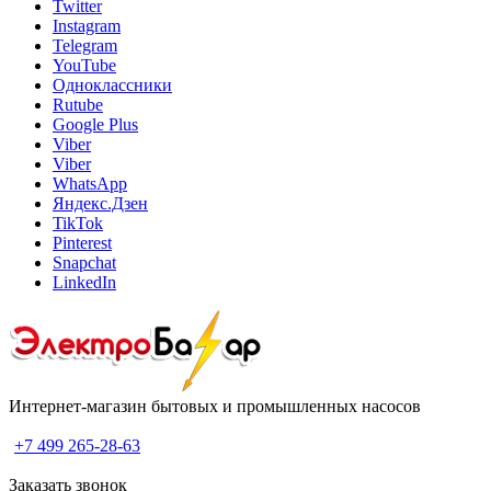
Twitter
Instagram
Telegram
YouTube
Одноклассники
Rutube
Google Plus
Viber
Viber
WhatsApp
Яндекс.Дзен
TikTok
Pinterest
Snapchat
LinkedIn
Интернет-магазин бытовых и промышленных насосов
+7 499 265-28-63
Заказать звонок