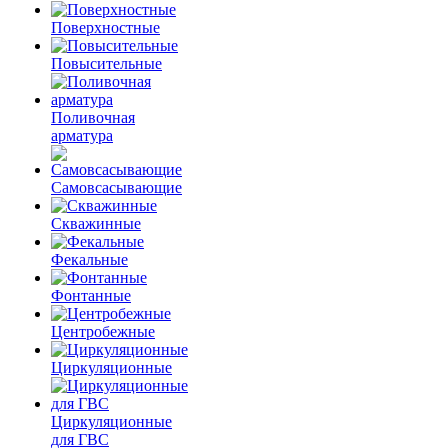
Поверхностные
Повысительные
Поливочная
арматура
Самовсасывающие
Скважинные
Фекальные
Фонтанные
Центробежные
Циркуляционные
Циркуляционные
для ГВС