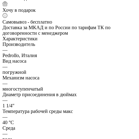
Хочу в подарок
Самовывоз - бесплатно
Доставка за МКАД и по России по тарифам ТК по
договоренности с менеджером
Характеристики
Производитель
—
Pedrollo, Италия
Вид насоса
—
погружной
Механизм насоса
—
многоступенчатый
Диаметр присоединения в дюймах
—
1 1/4″
Температура рабочей среды макс
—
40 °С
Среда
—