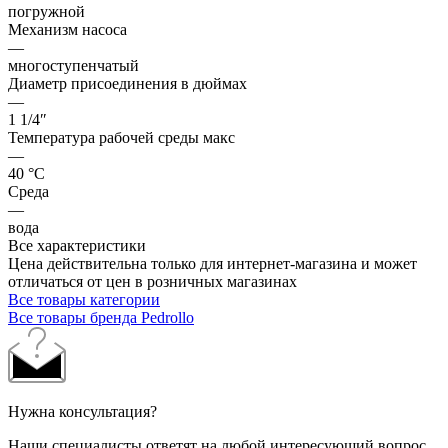
погружной
Механизм насоса
—
многоступенчатый
Диаметр присоединения в дюймах
—
1 1/4″
Температура рабочей среды макс
—
40 °С
Среда
—
вода
Все характеристики
Цена действительна только для интернет-магазина и может
отличаться от цен в розничных магазинах
Все товары категории
Все товары бренда Pedrollo
Нужна консультация?
Наши специалисты ответят на любой интересующий вопрос