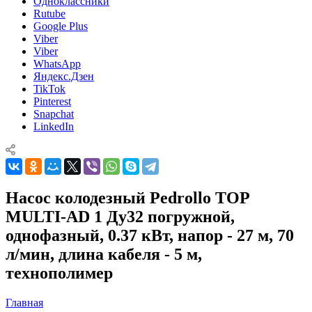
Одноклассники
Rutube
Google Plus
Viber
Viber
WhatsApp
Яндекс.Дзен
TikTok
Pinterest
Snapchat
LinkedIn
Насос колодезный Pedrollo TOP
MULTI-AD 1 Ду32 погружной,
однофазный, 0.37 кВт, напор - 27 м, 70
л/мин, длина кабеля - 5 м,
технополимер
Главная