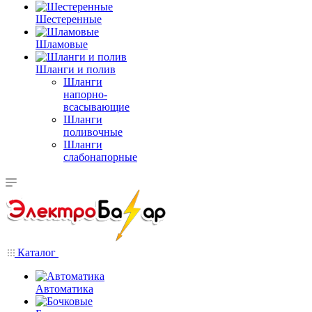
Шестеренные
Шламовые
Шланги и полив
Шланги
напорно-
всасывающие
Шланги
поливочные
Шланги
слабонапорные
Каталог
Автоматика