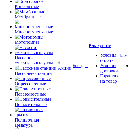
Консольные
Мембранные
Многоступенчатые
Мотопомпы
Как купить
Условия
Ком
Насосно-
оплаты
смесительные узлы
Бренды
Условия
Акции
доставки
Насосные станции
Гарантия
на товар
Опрессовочные
Поверхностные
Повысительные
Поливочная
арматура