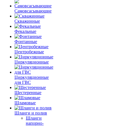
Самовсасывающие
Скважинные
Фекальные
Фонтанные
Центробежные
Циркуляционные
Циркуляционные
для ГВС
Шестеренные
Шламовые
Шланги и полив
Шланги
напорно-