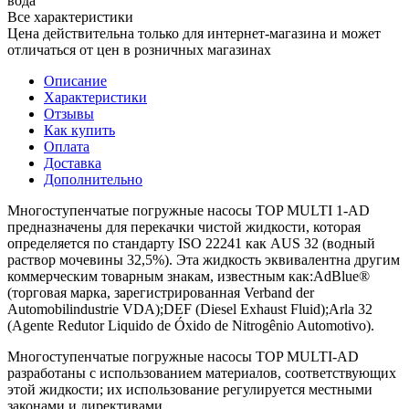
вода
Все характеристики
Цена действительна только для интернет-магазина и может
отличаться от цен в розничных магазинах
Описание
Характеристики
Отзывы
Как купить
Оплата
Доставка
Дополнительно
Многоступенчатые погружные насосы TOP MULTI 1-AD
предназначены для перекачки чистой жидкости, которая
определяется по стандарту ISO 22241 как AUS 32 (водный
раствор мочевины 32,5%). Эта жидкость эквивалентна другим
коммерческим товарным знакам, известным как:AdBlue®
(торговая марка, зарегистрированная Verband der
Automobilindustrie VDA);DEF (Diesel Exhaust Fluid);Arla 32
(Agente Redutor Liquido de Óxido de Nitrogênio Automotivo).
Многоступенчатые погружные насосы TOP MULTI-AD
разработаны с использованием материалов, соответствующих
этой жидкости; их использование регулируется местными
законами и директивами.