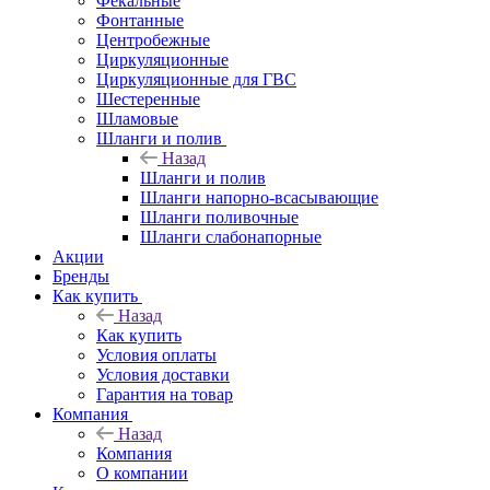
Фекальные
Фонтанные
Центробежные
Циркуляционные
Циркуляционные для ГВС
Шестеренные
Шламовые
Шланги и полив
Назад
Шланги и полив
Шланги напорно-всасывающие
Шланги поливочные
Шланги слабонапорные
Акции
Бренды
Как купить
Назад
Как купить
Условия оплаты
Условия доставки
Гарантия на товар
Компания
Назад
Компания
О компании